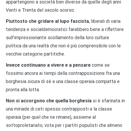
appartengono a società ben diverse da quelle degli anni
Venti e Trenta del secolo scorso.
Piuttosto che gridare al lupo fascista
, liberali di varia
tendenza e socialdemocratici farebbero bene a riflettere
sull’impressionante scollamento della loro cultura
politica da una realtà che non è più comprensibile con le
vecchie categorie partitiche.
Invece continuano a vivere e a pensare
come se
fossimo ancora ai tempi della contrapposizione fra una
borghesia sicura di sé e una classe operaia compatta e
pronta alla lotta.
Non si accorgono che quella borghesia
si è sfarinata in
una miriade di ceti spesso contrapposti e la classe
operaia (per quel che ne rimane), assieme al
sottoproletariato, vota per i partiti populisti che almeno