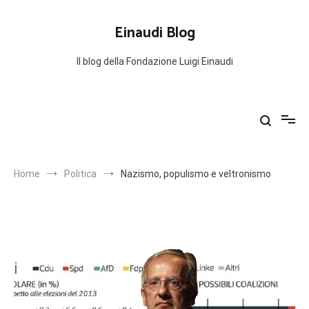
Salta
al
Einaudi Blog
contenuto
Il blog della Fondazione Luigi Einaudi
Home
Politica
Nazismo, populismo e veltronismo