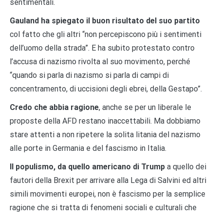
sentimentali.
Gauland ha spiegato il buon risultato del suo partito
col fatto che gli altri “non percepiscono più i sentimenti
dell’uomo della strada”. E ha subito protestato contro
l’accusa di nazismo rivolta al suo movimento, perché
“quando si parla di nazismo si parla di campi di
concentramento, di uccisioni degli ebrei, della Gestapo”.
Credo che abbia ragione
, anche se per un liberale le
proposte della AFD restano inaccettabili. Ma dobbiamo
stare attenti a non ripetere la solita litania del nazismo
alle porte in Germania e del fascismo in Italia.
Il populismo, da quello americano di Trump
a quello dei
fautori della Brexit per arrivare alla Lega di Salvini ed altri
simili movimenti europei, non è fascismo per la semplice
ragione che si tratta di fenomeni sociali e culturali che