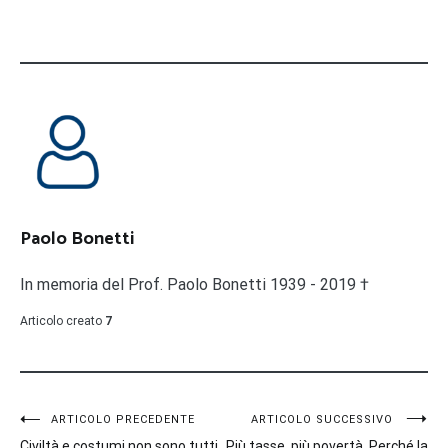
Paolo Bonetti
In memoria del Prof. Paolo Bonetti 1939 - 2019 †
Articolo creato
7
Navigazione
ARTICOLO PRECEDENTE
ARTICOLO SUCCESSIVO
Civiltà e costumi non sono tutti
Più tasse, più povertà. Perché la