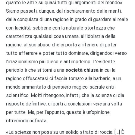
quanto le altre su quasi tutti gli argomenti del mondo».
Siamo passati, dunque, dal rischiaramento delle menti,
dalla conquista di una ragione in grado di guardare al reale
con lucidità, sebbene con la naturale stortezza che
caratterizza qualsiasi cosa umana, all’idolatria della
ragione, al suo abuso che ci porta a ritenere di poter
tutto afferrare e poter tutto dominare, dirigendoci verso
l’irrazionalismo più bieco e antimoderno. L’evidente
pericolo è che si torni a una
società chiusa
in cui la
ragione offuscatasi ci faccia tornare alla barbarie, a un
mondo ammantato di pensiero magico-sacrale anti-
scientifico. Molti ritengono, infatti, che la scienza ci dia
risposte definitive, ci porti a conclusioni
vere
una volta
per tutte. Ma, per l’appunto, questa è un’opinione
oltremodo nefasta.
«La scienza non posa su un solido strato di roccia. […] È