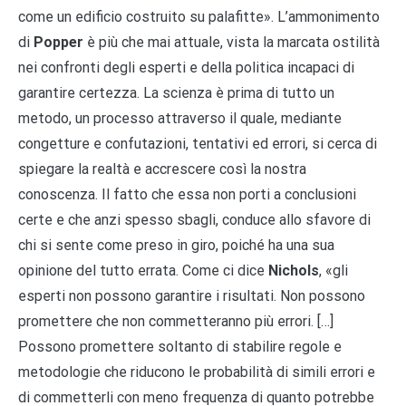
come un edificio costruito su palafitte». L’ammonimento
di
Popper
è più che mai attuale, vista la marcata ostilità
nei confronti degli esperti e della politica incapaci di
garantire certezza. La scienza è prima di tutto un
metodo, un processo attraverso il quale, mediante
congetture e confutazioni, tentativi ed errori, si cerca di
spiegare la realtà e accrescere così la nostra
conoscenza. Il fatto che essa non porti a conclusioni
certe e che anzi spesso sbagli, conduce allo sfavore di
chi si sente come preso in giro, poiché ha una sua
opinione del tutto errata. Come ci dice
Nichols
, «gli
esperti non possono garantire i risultati. Non possono
promettere che non commetteranno più errori. […]
Possono promettere soltanto di stabilire regole e
metodologie che riducono le probabilità di simili errori e
di commetterli con meno frequenza di quanto potrebbe