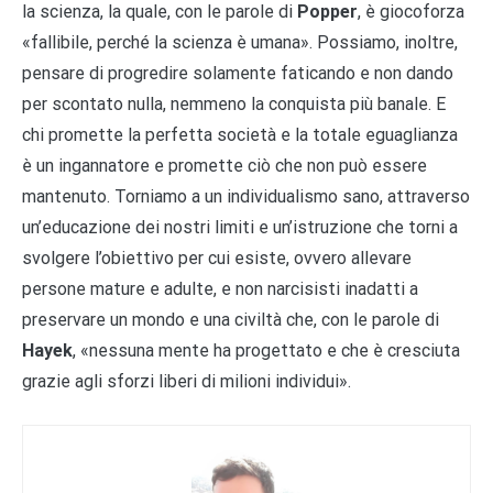
la scienza, la quale, con le parole di
Popper
, è giocoforza
«fallibile, perché la scienza è umana». Possiamo, inoltre,
pensare di progredire solamente faticando e non dando
per scontato nulla, nemmeno la conquista più banale. E
chi promette la perfetta società e la totale eguaglianza
è un ingannatore e promette ciò che non può essere
mantenuto. Torniamo a un individualismo sano, attraverso
un’educazione dei nostri limiti e un’istruzione che torni a
svolgere l’obiettivo per cui esiste, ovvero allevare
persone mature e adulte, e non narcisisti inadatti a
preservare un mondo e una civiltà che, con le parole di
Hayek
, «nessuna mente ha progettato e che è cresciuta
grazie agli sforzi liberi di milioni individui».