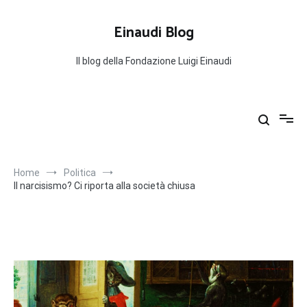
Salta
al
Einaudi Blog
contenuto
Il blog della Fondazione Luigi Einaudi
Home
Politica
Il narcisismo? Ci riporta alla società chiusa