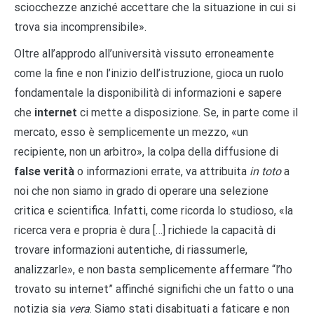
sciocchezze anziché accettare che la situazione in cui si
trova sia incomprensibile».
Oltre all’approdo all’università vissuto erroneamente
come la fine e non l’inizio dell’istruzione, gioca un ruolo
fondamentale la disponibilità di informazioni e sapere
che
internet
ci mette a disposizione. Se, in parte come il
mercato, esso è semplicemente un mezzo, «un
recipiente, non un arbitro», la colpa della diffusione di
false verità
o informazioni errate, va attribuita
in toto
a
noi che non siamo in grado di operare una selezione
critica e scientifica. Infatti, come ricorda lo studioso, «la
ricerca vera e propria è dura […] richiede la capacità di
trovare informazioni autentiche, di riassumerle,
analizzarle», e non basta semplicemente affermare “l’ho
trovato su internet” affinché significhi che un fatto o una
notizia sia
vera
. Siamo stati disabituati a faticare e non