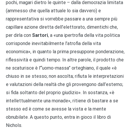
pochi, magari dietro le quinte – dalla democrazia limitata
(ammesso che quella attuale lo sia davvero) e
rappresentativa si vorrebbe passare a una sempre più
capillare azione diretta dell’elettorato, dimentichi che,
per dirla con
Sartori
, a «una ipertrofia della vita politica
corrisponde inevitabilmente l’atrofia della vita
economica», in quanto la prima presuppone ponderazione,
riflessività e quindi tempo. In altre parole, il prodotto che
ne scaturisce è l’“uomo-massa” orteghiano, il quale «è
chiuso in se stesso; non ascolta; rifiuta le interpretazioni
e valutazioni della realtà che gli provengono dall’esterno;
si fida soltanto del proprio giudizio». In sostanza, «è
intellettualmente una monade», ritiene di bastare a se
stesso ed è come se avesse la vista e la mente
obnubilate. A questo punto, entra in gioco il libro di
Nichols.