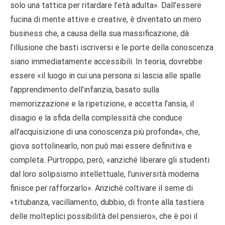
solo una tattica per ritardare l’età adulta». Dall’essere
fucina di mente attive e creative, è diventato un mero
business che, a causa della sua massificazione, dà
l’illusione che basti iscriversi e le porte della conoscenza
siano immediatamente accessibili. In teoria, dovrebbe
essere «il luogo in cui una persona si lascia alle spalle
l’apprendimento dell’infanzia, basato sulla
memorizzazione e la ripetizione, e accetta l’ansia, il
disagio e la sfida della complessità che conduce
all’acquisizione di una conoscenza più profonda», che,
giova sottolinearlo, non può mai essere definitiva e
completa. Purtroppo, però, «anziché liberare gli studenti
dal loro solipsismo intellettuale, l’università moderna
finisce per rafforzarlo». Anziché coltivare il seme di
«titubanza, vacillamento, dubbio, di fronte alla tastiera
delle molteplici possibilità del pensiero», che è poi il