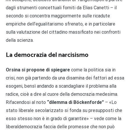
dagli strumenti concettuali forniti da Elias Canetti – il
secondo si concentra maggiormente sulle ricadute
empiriche dell’egualitarismo sfrenato, e in particolare
sulla valutazione del cittadino massificato nei confronti
della scienza.
La democrazia del narcisismo
Orsina si propone di spiegare
come la politica sia in
crisi, non già partendo da una disamina dei fattori ad essa
esogeni, bensì andando a scandagliare il problema alla
radice, cioè a dire al cuore della democrazia medesima.
Rifacendosi al noto
“dilemma di Böckenforde”
– «Lo
stato liberale secolarizzato si fonda su presupposti che
esso stesso non è in grado di garantire» – vede come la
liberaldemocrazia faccia delle promesse che non può