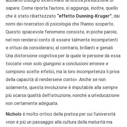
abbiamo bisogno incentivano la nostra presunzione di
sapere. Come riporta l’autore, si aggiunge, inoltre, quello
che è stato ribattezzato
“effetto Dunning-Kruger”
, dai
nomi dei ricercatori di psicologia che l’hanno scoperto.
Questo spiacevole fenomeno consiste, in poche parole,
nel non rendersi conto di essere talmente incompetenti
e ottusi da considerarsi, al contrario, brillanti e geniali.
Una distorsione cognitiva per la quale le persone da essa
toccate «non solo giungono a conclusioni erronee e
compiono scelte infelici, ma la loro incompetenza li priva
della capacità di rendersene conto». Anche se non
solamente, questa involuzione è imputabile alla sempre
più scarsa qualità dell’istruzione, nonché a un’educazione
non certamente adeguata.
Nichols
è molto critico della pratica per cui l’università
«non è più un passaggio alla cultura della maturità ma