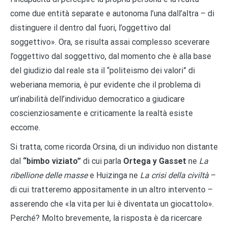
come due entità separate e autonoma l’una dall’altra – di
distinguere il dentro dal fuori, l’oggettivo dal
soggettivo». Ora, se risulta assai complesso sceverare
l’oggettivo dal soggettivo, dal momento che è alla base
del giudizio dal reale sta il “politeismo dei valori” di
weberiana memoria, è pur evidente che il problema di
un’inabilità dell’individuo democratico a giudicare
coscienziosamente e criticamente la realtà esiste
eccome.
Si tratta, come ricorda Orsina, di un individuo non distante
dal
“bimbo viziato”
di cui parla
Ortega y Gasset
ne
La
ribellione delle masse
e Huizinga ne
La crisi della civiltà
–
di cui tratteremo appositamente in un altro intervento –
asserendo che «la vita per lui è diventata un giocattolo».
Perché? Molto brevemente, la risposta è da ricercare