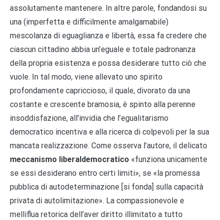
assolutamente mantenere. In altre parole, fondandosi su
una (imperfetta e difficilmente amalgamabile)
mescolanza di eguaglianza e libertà, essa fa credere che
ciascun cittadino abbia un’eguale e totale padronanza
della propria esistenza e possa desiderare tutto ciò che
vuole. In tal modo, viene allevato uno spirito
profondamente capriccioso, il quale, divorato da una
costante e crescente bramosia, è spinto alla perenne
insoddisfazione, all’invidia che l’egualitarismo
democratico incentiva e alla ricerca di colpevoli per la sua
mancata realizzazione. Come osserva l’autore, il delicato
meccanismo liberaldemocratico
«funziona unicamente
se essi desiderano entro certi limiti», se «la promessa
pubblica di autodeterminazione [si fonda] sulla capacità
privata di autolimitazione». La compassionevole e
melliflua retorica dell’aver diritto illimitato a tutto