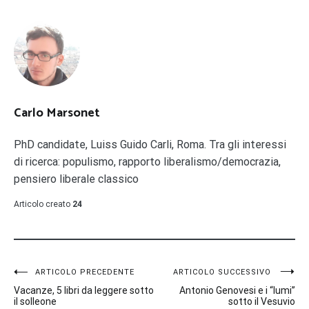
Carlo Marsonet
PhD candidate, Luiss Guido Carli, Roma. Tra gli interessi
di ricerca: populismo, rapporto liberalismo/democrazia,
pensiero liberale classico
Articolo creato
24
Navigazione
ARTICOLO PRECEDENTE
ARTICOLO SUCCESSIVO
Vacanze, 5 libri da leggere sotto
Antonio Genovesi e i “lumi”
articoli
il solleone
sotto il Vesuvio