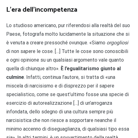
L’era dell’incompetenza
Lo studioso americano, pur riferendosi alla realtà del suo
Paese, fotografa molto lucidamente la situazione che si
è venuta a creare pressoché ovunque. «Siamo
orgogliosi
di non sapere le cose. […] Tutte le cose sono conoscibili
e ogni opinione su un qualsiasi argomento vale quanto
quella di chiunque altro».
È l’egualitarismo giunto al
culmine
. Infatti, continua l’autore, si tratta di «una
miscela di narcisismo e di disprezzo per il sapere
specialistico, come se quest’ultimo fosse una specie di
esercizio di autorealizzazione […] di un’arroganza
infondata, dello sdegno di una cultura sempre più
narcisistica che non riesce a sopportare neanche il
minimo accenno di diseguaglianza, di qualsiasi tipo essa
sia». In altri termini, è un sovvertimento della realtà