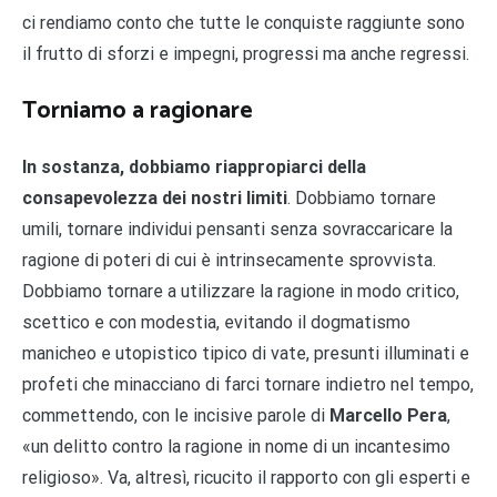
ci rendiamo conto che tutte le conquiste raggiunte sono
il frutto di sforzi e impegni, progressi ma anche regressi.
Torniamo a ragionare
In sostanza, dobbiamo riappropiarci della
consapevolezza dei nostri limiti
. Dobbiamo tornare
umili, tornare individui pensanti senza sovraccaricare la
ragione di poteri di cui è intrinsecamente sprovvista.
Dobbiamo tornare a utilizzare la ragione in modo critico,
scettico e con modestia, evitando il dogmatismo
manicheo e utopistico tipico di vate, presunti illuminati e
profeti che minacciano di farci tornare indietro nel tempo,
commettendo, con le incisive parole di
Marcello Pera
,
«un delitto contro la ragione in nome di un incantesimo
religioso». Va, altresì, ricucito il rapporto con gli esperti e