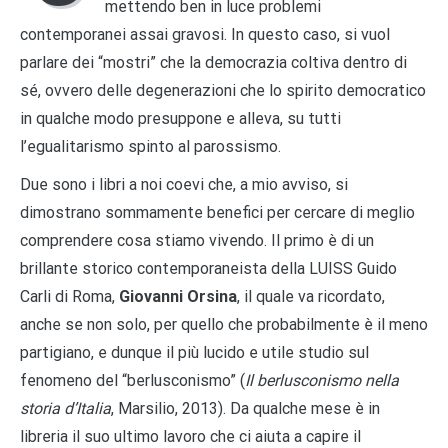
mettendo ben in luce problemi
contemporanei assai gravosi. In questo caso, si vuol
parlare dei “mostri” che la democrazia coltiva dentro di
sé, ovvero delle degenerazioni che lo spirito democratico
in qualche modo presuppone e alleva, su tutti
l’egualitarismo spinto al parossismo.
Due sono i libri a noi coevi che, a mio avviso, si
dimostrano sommamente benefici per cercare di meglio
comprendere cosa stiamo vivendo. Il primo è di un
brillante storico contemporaneista della LUISS Guido
Carli di Roma,
Giovanni Orsina
, il quale va ricordato,
anche se non solo, per quello che probabilmente è il meno
partigiano, e dunque il più lucido e utile studio sul
fenomeno del “berlusconismo” (
Il berlusconismo nella
storia d’Italia
, Marsilio, 2013). Da qualche mese è in
libreria il suo ultimo lavoro che ci aiuta a capire il