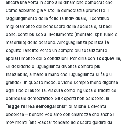
ancora una volta in seno alle dinamiche democratiche.
Come abbiamo già visto, la democrazia promette il
raggiungimento della felicità individuale, il continuo
miglioramento del benessere della società e, si badi
bene, contribuisce al livellamento (mentale, spirituale e
materiale) delle persone. All’eguaglianza politica fa
seguito l’anelito verso un sempre più totalizzante
appiattimento delle condizioni. Per dirla con
Tocqueville
,
«il desiderio di uguaglianza diventa sempre più
insaziabile, a mano a mano che l’uguaglianza si fa più
grande». In questo modo, diviene sempre meno digerita
ogni tipo di autorità, vissuta come ingiusta e traditrice
dell’ideale democratico. Gli esperti non esistono, la
“legge ferrea dell’oligarchia”
di
Michels
diventa
obsoleta – benché vediamo con chiarezza che anche i
movimenti “anti-casta” tendano ad essere guidati da