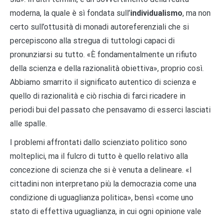
moderna, la quale è sì fondata sull’
individualismo
, ma non
certo sull’ottusità di monadi autoreferenziali che si
percepiscono alla stregua di tuttologi capaci di
pronunziarsi su tutto. «È fondamentalmente un rifiuto
della scienza e della razionalità obiettiva», proprio così.
Abbiamo smarrito il significato autentico di scienza e
quello di razionalità e ciò rischia di farci ricadere in
periodi bui del passato che pensavamo di esserci lasciati
alle spalle.
I problemi affrontati dallo scienziato politico sono
molteplici, ma il fulcro di tutto è quello relativo alla
concezione di scienza che si è venuta a delineare. «I
cittadini non interpretano più la democrazia come una
condizione di uguaglianza politica», bensì «come uno
stato di effettiva uguaglianza, in cui ogni opinione vale