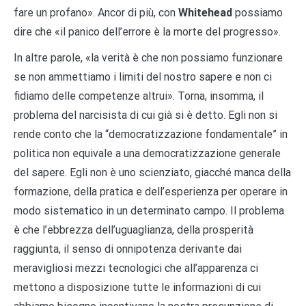
fare un profano». Ancor di più, con
Whitehead
possiamo
dire che «il panico dell’errore è la morte del progresso».
In altre parole, «la verità è che non possiamo funzionare
se non ammettiamo i limiti del nostro sapere e non ci
fidiamo delle competenze altrui». Torna, insomma, il
problema del narcisista di cui già si è detto. Egli non si
rende conto che la “democratizzazione fondamentale” in
politica non equivale a una democratizzazione generale
del sapere. Egli non è uno scienziato, giacché manca della
formazione, della pratica e dell’esperienza per operare in
modo sistematico in un determinato campo. Il problema
è che l’ebbrezza dell’uguaglianza, della prosperità
raggiunta, il senso di onnipotenza derivante dai
meravigliosi mezzi tecnologici che all’apparenza ci
mettono a disposizione tutte le informazioni di cui