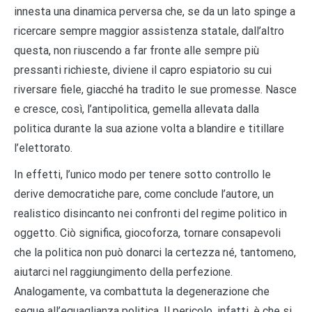
innesta una dinamica perversa che, se da un lato spinge a
ricercare sempre maggior assistenza statale, dall’altro
questa, non riuscendo a far fronte alle sempre più
pressanti richieste, diviene il capro espiatorio su cui
riversare fiele, giacché ha tradito le sue promesse. Nasce
e cresce, così, l’antipolitica, gemella allevata dalla
politica durante la sua azione volta a blandire e titillare
l’elettorato.
In effetti, l’unico modo per tenere sotto controllo le
derive democratiche pare, come conclude l’autore, un
realistico disincanto nei confronti del regime politico in
oggetto. Ciò significa, giocoforza, tornare consapevoli
che la politica non può donarci la certezza né, tantomeno,
aiutarci nel raggiungimento della perfezione.
Analogamente, va combattuta la degenerazione che
segue all’eguaglianza politica. Il pericolo, infatti, è che si