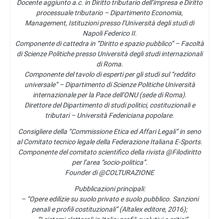
Docente aggiunto a.c. in Diritto tributario dell’impresa e Diritto
processuale tributario – Dipartimento Economia,
Management, Istituzioni presso l’Università degli studi di
Napoli Federico II.
Componente di cattedra in “Diritto e spazio pubblico” – Facoltà
di Scienze Politiche presso Università degli studi internazionali
di Roma.
Componente del tavolo di esperti per gli studi sul “reddito
universale” – Dipartimento di Scienze Politiche Università
internazionale per la Pace dell’ONU (sede di Roma).
Direttore del Dipartimento di studi politici, costituzionali e
tributari – Università Federiciana popolare.
Consigliere della “Commissione Etica ed Affari Legali” in seno
al Comitato tecnico legale della Federazione Italiana E-Sports.
Componente del comitato scientifico della rivista @Filodiritto
per l’area “socio-politica”.
Founder di @COLTURAZIONE
Pubblicazioni principali:
– “Opere edilizie su suolo privato e suolo pubblico. Sanzioni
penali e profili costituzionali” (Altalex editore, 2016);