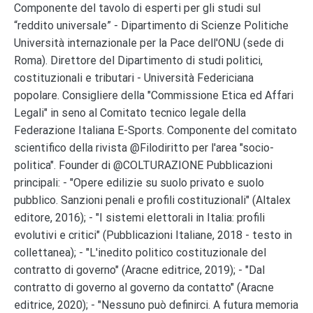
Componente del tavolo di esperti per gli studi sul
“reddito universale” - Dipartimento di Scienze Politiche
Università internazionale per la Pace dell'ONU (sede di
Roma). Direttore del Dipartimento di studi politici,
costituzionali e tributari - Università Federiciana
popolare. Consigliere della "Commissione Etica ed Affari
Legali" in seno al Comitato tecnico legale della
Federazione Italiana E-Sports. Componente del comitato
scientifico della rivista @Filodiritto per l'area "socio-
politica". Founder di @COLTURAZIONE Pubblicazioni
principali: - "Opere edilizie su suolo privato e suolo
pubblico. Sanzioni penali e profili costituzionali" (Altalex
editore, 2016); - "I sistemi elettorali in Italia: profili
evolutivi e critici" (Pubblicazioni Italiane, 2018 - testo in
collettanea); - "L'inedito politico costituzionale del
contratto di governo" (Aracne editrice, 2019); - "Dal
contratto di governo al governo da contatto" (Aracne
editrice, 2020); - "Nessuno può definirci. A futura memoria