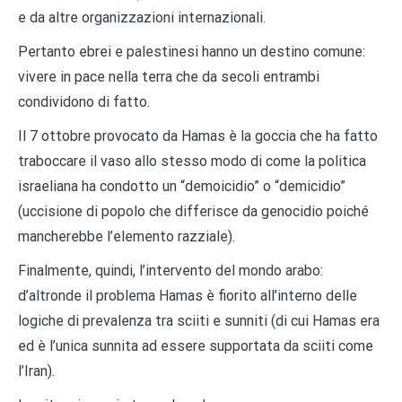
e da altre organizzazioni internazionali.
Pertanto ebrei e palestinesi hanno un destino comune:
vivere in pace nella terra che da secoli entrambi
condividono di fatto.
Il 7 ottobre provocato da Hamas è la goccia che ha fatto
traboccare il vaso allo stesso modo di come la politica
israeliana ha condotto un “demoicidio” o “demicidio”
(uccisione di popolo che differisce da genocidio poiché
mancherebbe l’elemento razziale).
Finalmente, quindi, l’intervento del mondo arabo:
d’altronde il problema Hamas è fiorito all’interno delle
logiche di prevalenza tra sciiti e sunniti (di cui Hamas era
ed è l’unica sunnita ad essere supportata da sciiti come
l’Iran).