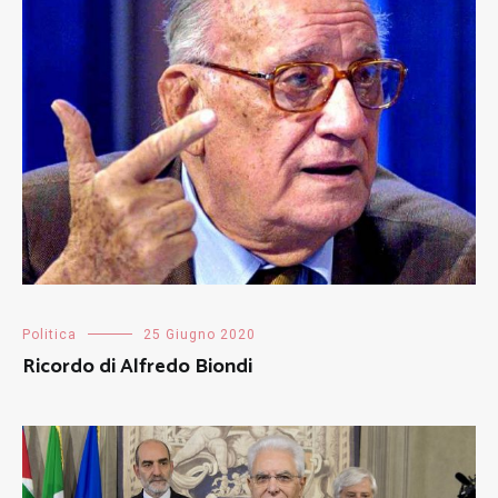
Politica
25 Giugno 2020
Ricordo di Alfredo Biondi