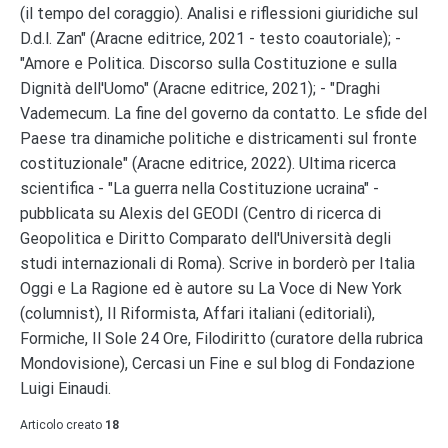
(il tempo del coraggio). Analisi e riflessioni giuridiche sul
D.d.l. Zan" (Aracne editrice, 2021 - testo coautoriale); -
"Amore e Politica. Discorso sulla Costituzione e sulla
Dignità dell'Uomo" (Aracne editrice, 2021); - "Draghi
Vademecum. La fine del governo da contatto. Le sfide del
Paese tra dinamiche politiche e districamenti sul fronte
costituzionale" (Aracne editrice, 2022). Ultima ricerca
scientifica - "La guerra nella Costituzione ucraina" -
pubblicata su Alexis del GEODI (Centro di ricerca di
Geopolitica e Diritto Comparato dell'Università degli
studi internazionali di Roma). Scrive in borderò per Italia
Oggi e La Ragione ed è autore su La Voce di New York
(columnist), Il Riformista, Affari italiani (editoriali),
Formiche, Il Sole 24 Ore, Filodiritto (curatore della rubrica
Mondovisione), Cercasi un Fine e sul blog di Fondazione
Luigi Einaudi.
Articolo creato
18