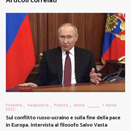
Articoli correlati
Filosofia
,
Geopolitica
,
Politica
,
Storia
1 Aprile
2022
Sul conflitto russo-ucraino e sulla fine della pace
in Europa. Intervista al filosofo Salvo Vasta