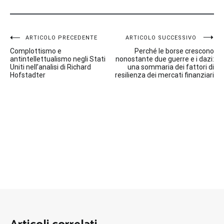
Navigazione
ARTICOLO PRECEDENTE
ARTICOLO SUCCESSIVO
Complottismo e
Perché le borse crescono
articoli
antintellettualismo negli Stati
nonostante due guerre e i dazi:
Uniti nell’analisi di Richard
una sommaria dei fattori di
Hofstadter
resilienza dei mercati finanziari