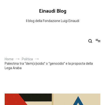
Salta
al
Einaudi Blog
contenuto
Il blog della Fondazione Luigi Einaudi
Home
Politica
Palestina tra “dem(o)icidio” o “genocidio” e la proposta della
Lega Araba