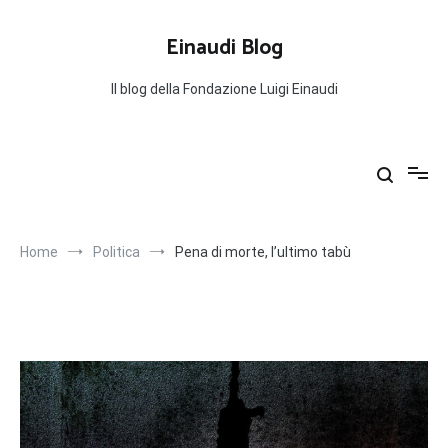
Salta
al
Einaudi Blog
contenuto
Il blog della Fondazione Luigi Einaudi
Home
Politica
Pena di morte, l’ultimo tabù