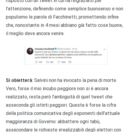
risposto con un tweet in cui ha ringraziato per
l’attenzione, definendo come semplice buonsenso e non
populismo le parole di Facchinetti, promettendo infine
che, nonostante in 4 mesi abbiano già fatto cose buone,
il meglio deve ancora venire.
Si obietterà
: Salvini non ha invocato la pena di morte.
Vero, forse il mio incubo peggiore non si è ancora
realizzato, resta però l’ambiguità di quel tweet che
asseconda gli istinti peggiori. Questa è forse la cifra
della politica comunicativa degli esponenti dell’attuale
maggioranza di Governo: abbattere ogni tabù,
assecondare le richieste irrealizzabili degli elettori con