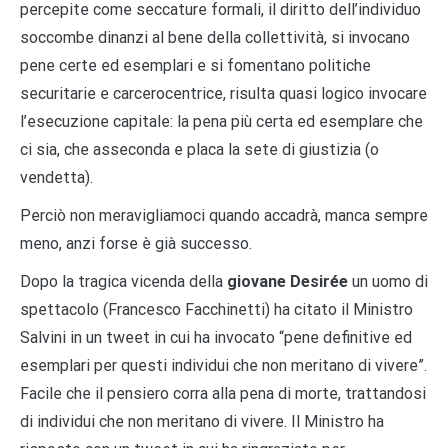
percepite come seccature formali, il diritto dell’individuo
soccombe dinanzi al bene della collettività, si invocano
pene certe ed esemplari e si fomentano politiche
securitarie e carcerocentrice, risulta quasi logico invocare
l’esecuzione capitale: la pena più certa ed esemplare che
ci sia, che asseconda e placa la sete di giustizia (o
vendetta).
Perciò non meravigliamoci quando accadrà, manca sempre
meno, anzi forse è già successo.
Dopo la tragica vicenda della
giovane Desirée
un uomo di
spettacolo (Francesco Facchinetti) ha citato il Ministro
Salvini in un tweet in cui ha invocato “pene definitive ed
esemplari per questi individui che non meritano di vivere”.
Facile che il pensiero corra alla pena di morte, trattandosi
di individui che non meritano di vivere. Il Ministro ha