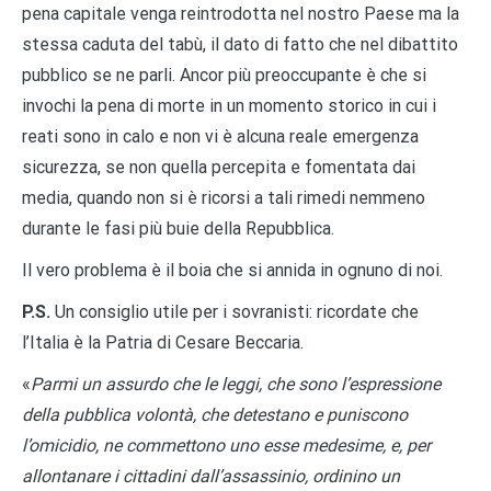
pena capitale venga reintrodotta nel nostro Paese ma la
stessa caduta del tabù, il dato di fatto che nel dibattito
pubblico se ne parli. Ancor più preoccupante è che si
invochi la pena di morte in un momento storico in cui i
reati sono in calo e non vi è alcuna reale emergenza
sicurezza, se non quella percepita e fomentata dai
media, quando non si è ricorsi a tali rimedi nemmeno
durante le fasi più buie della Repubblica.
Il vero problema è il boia che si annida in ognuno di noi.
P.S.
Un consiglio utile per i sovranisti: ricordate che
l’Italia è la Patria di Cesare Beccaria.
«
Parmi un assurdo che le leggi, che sono l’espressione
della pubblica volontà, che detestano e puniscono
l’omicidio, ne commettono uno esse medesime, e, per
allontanare i cittadini dall’assassinio, ordinino un