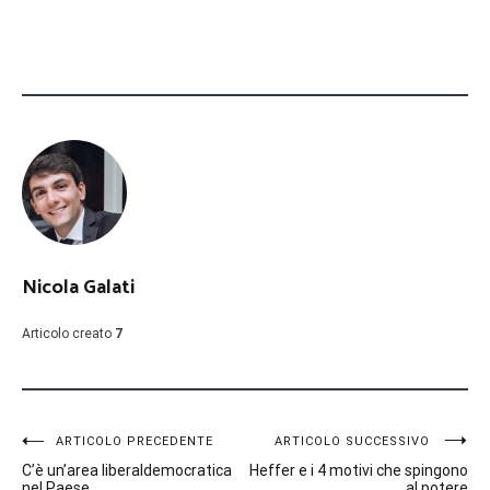
Nicola Galati
Articolo creato
7
Navigazione
ARTICOLO PRECEDENTE
ARTICOLO SUCCESSIVO
C’è un’area liberaldemocratica
Heffer e i 4 motivi che spingono
nel Paese
al potere