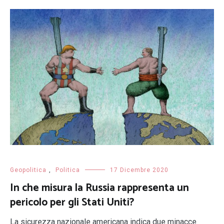
Geopolitica
,
Politica
17 Dicembre 2020
In che misura la Russia rappresenta un
pericolo per gli Stati Uniti?
La sicurezza nazionale americana indica due minacce