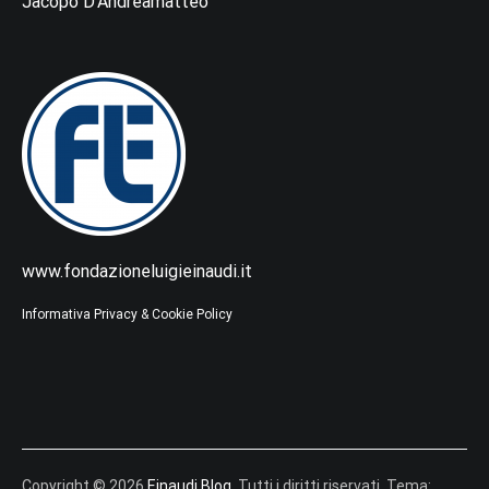
Jacopo D’Andreamatteo
www.fondazioneluigieinaudi.it
Informativa Privacy & Cookie Policy
Copyright © 2026
Einaudi Blog
. Tutti i diritti riservati. Tema: