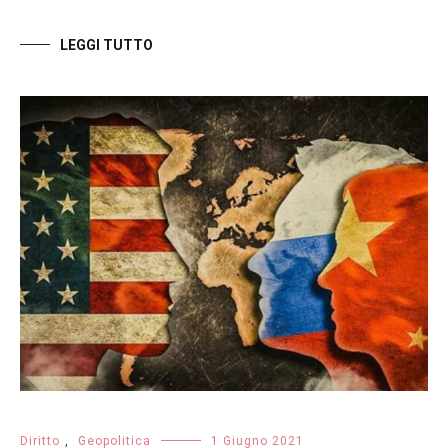
LEGGI TUTTO
Diritto
,
Geopolitica
1 Giugno 2021