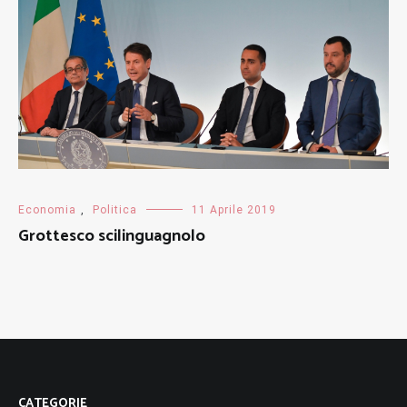
Economia
,
Politica
11 Aprile 2019
Grottesco scilinguagnolo
CATEGORIE