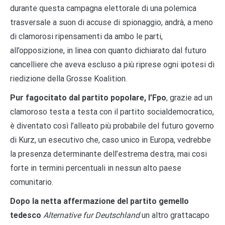
durante questa campagna elettorale di una polemica
trasversale a suon di accuse di spionaggio, andrà, a meno
di clamorosi ripensamenti da ambo le parti,
all’opposizione, in linea con quanto dichiarato dal futuro
cancelliere che aveva escluso a più riprese ogni ipotesi di
riedizione della Grosse Koalition.
Pur fagocitato dal partito popolare, l’Fpo
, grazie ad un
clamoroso testa a testa con il partito socialdemocratico,
è diventato così l’alleato più probabile del futuro governo
di Kurz, un esecutivo che, caso unico in Europa, vedrebbe
la presenza determinante dell’estrema destra, mai cosi
forte in termini percentuali in nessun alto paese
comunitario.
Dopo la netta affermazione del partito gemello
tedesco
Alternative fur Deutschland
un altro grattacapo