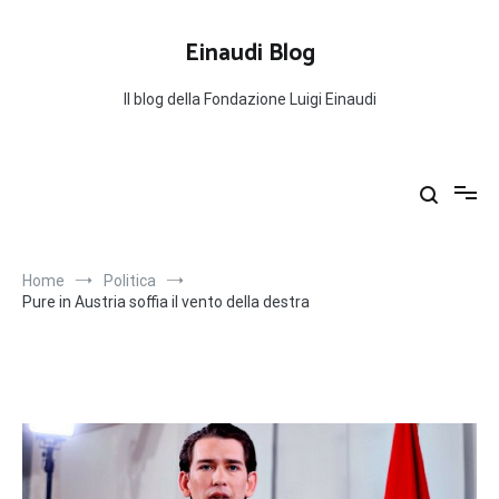
Salta
al
Einaudi Blog
contenuto
Il blog della Fondazione Luigi Einaudi
Home
Politica
Pure in Austria soffia il vento della destra