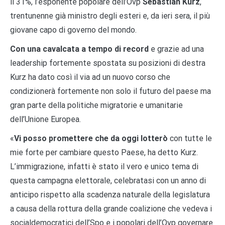
il 31%, l’esponente popolare dell’Ovp
Sebastian Kurz
,
trentunenne già ministro degli esteri e, da ieri sera, il più
giovane capo di governo del mondo.
Con una cavalcata a tempo di record
e grazie ad una
leadership fortemente spostata su posizioni di destra
Kurz ha dato così il via ad un nuovo corso che
condizionerà fortemente non solo il futuro del paese ma
gran parte della politiche migratorie e umanitarie
dell’Unione Europea.
«
Vi posso promettere che da oggi lotterò
con tutte le
mie forte per cambiare questo Paese, ha detto Kurz.
L’immigrazione, infatti è stato il vero e unico tema di
questa campagna elettorale, celebratasi con un anno di
anticipo rispetto alla scadenza naturale della legislatura
a causa della rottura della grande coalizione che vedeva i
socialdemocratici dell’Spo e i popolari dell’Ovp governare