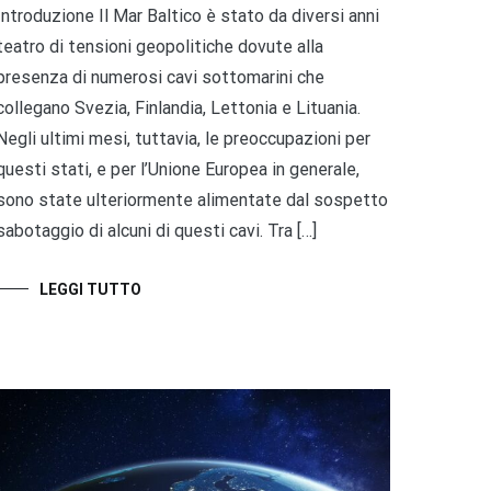
Introduzione Il Mar Baltico è stato da diversi anni
teatro di tensioni geopolitiche dovute alla
presenza di numerosi cavi sottomarini che
collegano Svezia, Finlandia, Lettonia e Lituania.
Negli ultimi mesi, tuttavia, le preoccupazioni per
questi stati, e per l’Unione Europea in generale,
sono state ulteriormente alimentate dal sospetto
sabotaggio di alcuni di questi cavi. Tra […]
LEGGI TUTTO