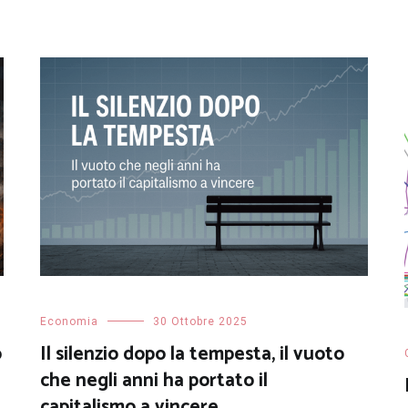
Economia
30 Ottobre 2025
o
Il silenzio dopo la tempesta, il vuoto
che negli anni ha portato il
capitalismo a vincere