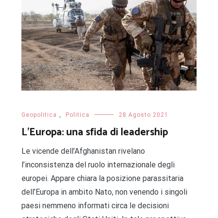
Geopolitica
,
Politica
28 Agosto 2021
L’Europa: una sfida di leadership
Le vicende dell’Afghanistan rivelano
l’inconsistenza del ruolo internazionale degli
europei. Appare chiara la posizione parassitaria
dell’Europa in ambito Nato, non venendo i singoli
paesi nemmeno informati circa le decisioni