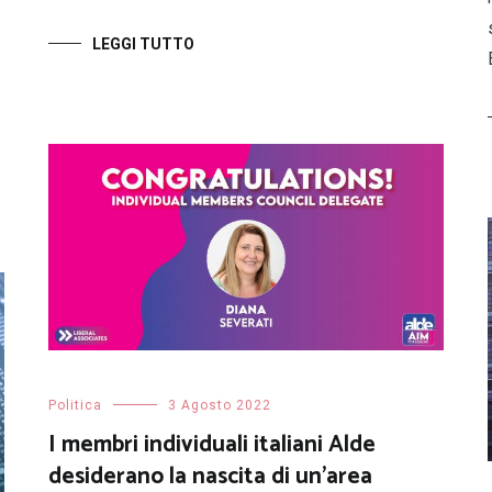
LEGGI TUTTO
Politica
3 Agosto 2022
I membri individuali italiani Alde
desiderano la nascita di un’area