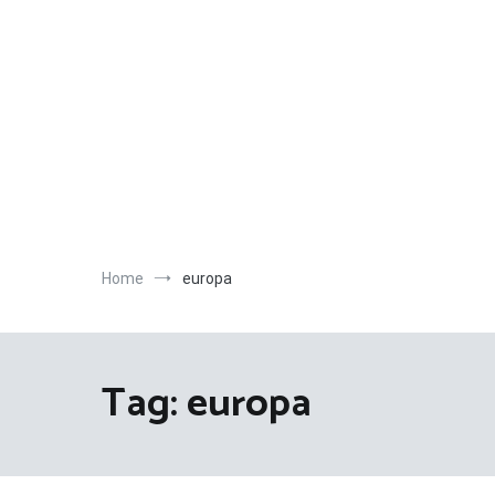
Salta
al
contenuto
Home
europa
Tag:
europa