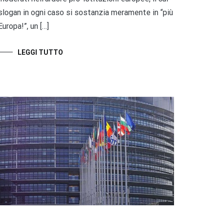
slogan in ogni caso si sostanzia meramente in “più
Europa!”, un […]
LEGGI TUTTO