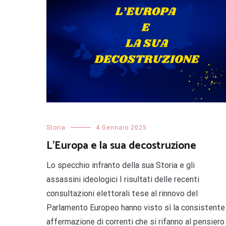
Storia
4 Gennaio 2025
L’Europa e la sua decostruzione
Lo specchio infranto della sua Storia e gli
assassini ideologici I risultati delle recenti
consultazioni elettorali tese al rinnovo del
Parlamento Europeo hanno visto sì la consistente
affermazione di correnti che si rifanno al pensiero