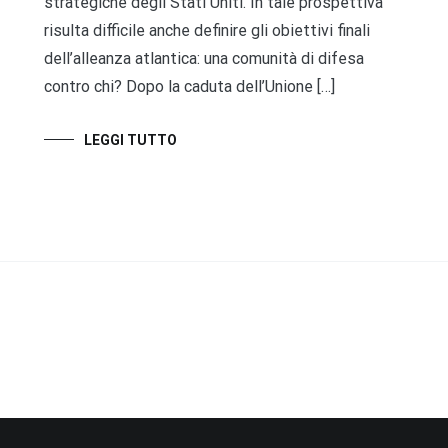
strategiche degli Stati Uniti. In tale prospettiva
risulta difficile anche definire gli obiettivi finali
dell’alleanza atlantica: una comunità di difesa
contro chi? Dopo la caduta dell’Unione […]
LEGGI TUTTO