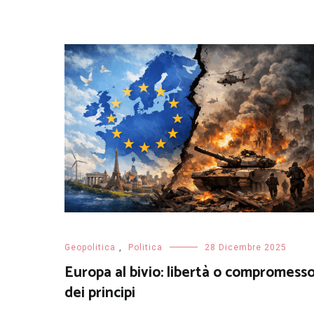
Geopolitica
,
Politica
28 Dicembre 2025
Europa al bivio: libertà o compromess
dei principi