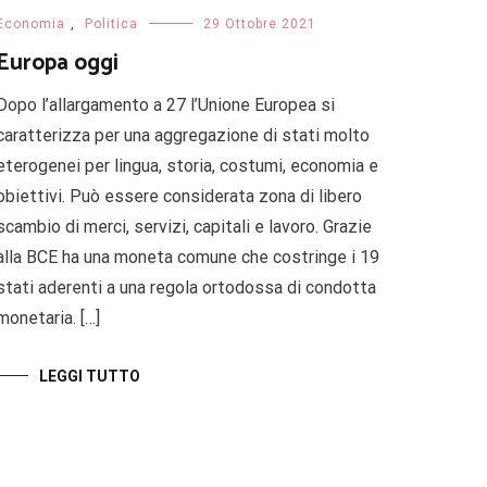
Economia
,
Politica
29 Ottobre 2021
Europa oggi
Dopo l’allargamento a 27 l’Unione Europea si
caratterizza per una aggregazione di stati molto
eterogenei per lingua, storia, costumi, economia e
obiettivi. Può essere considerata zona di libero
scambio di merci, servizi, capitali e lavoro. Grazie
alla BCE ha una moneta comune che costringe i 19
stati aderenti a una regola ortodossa di condotta
monetaria. […]
LEGGI TUTTO