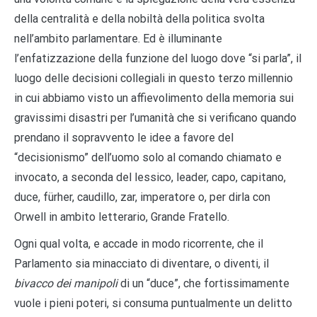
della centralità e della nobiltà della politica svolta
nell’ambito parlamentare. Ed è illuminante
l’enfatizzazione della funzione del luogo dove “si parla”, il
luogo delle decisioni collegiali in questo terzo millennio
in cui abbiamo visto un affievolimento della memoria sui
gravissimi disastri per l’umanità che si verificano quando
prendano il sopravvento le idee a favore del
“decisionismo” dell’uomo solo al comando chiamato e
invocato, a seconda del lessico, leader, capo, capitano,
duce, fürher, caudillo, zar, imperatore o, per dirla con
Orwell in ambito letterario, Grande Fratello.
Ogni qual volta, e accade in modo ricorrente, che il
Parlamento sia minacciato di diventare, o diventi, il
bivacco dei manipoli
di un “duce”, che fortissimamente
vuole i pieni poteri, si consuma puntualmente un delitto