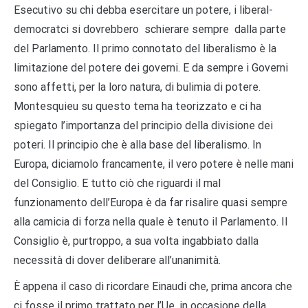
Esecutivo su chi debba esercitare un potere, i liberal-
democratci si dovrebbero schierare sempre dalla parte
del Parlamento. Il primo connotato del liberalismo è la
limitazione del potere dei governi. E da sempre i Governi
sono affetti, per la loro natura, di bulimia di potere.
Montesquieu su questo tema ha teorizzato e ci ha
spiegato l’importanza del principio della divisione dei
poteri. Il principio che è alla base del liberalismo. In
Europa, diciamolo francamente, il vero potere è nelle mani
del Consiglio. E tutto ciò che riguardi il mal
funzionamento dell’Europa è da far risalire quasi sempre
alla camicia di forza nella quale è tenuto il Parlamento. Il
Consiglio è, purtroppo, a sua volta ingabbiato dalla
necessità di dover deliberare all’unanimità.
È appena il caso di ricordare Einaudi che, prima ancora che
ci fosse il primo trattato per l’Ue, in occasione della