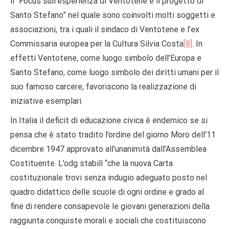
il “Focus sull’esperienza di Ventotene e il progetto di
Santo Stefano” nel quale sono coinvolti molti soggetti e
associazioni, tra i quali il sindaco di Ventotene e l’ex
Commissaria europea per la Cultura Silvia Costa
[8]
. In
effetti Ventotene, come luogo simbolo dell’Europa e
Santo Stefano, come luogo simbolo dei diritti umani per il
suo famoso carcere, favoriscono la realizzazione di
iniziative esemplari.
In Italia il deficit di educazione civica è endemico se si
pensa che è stato tradito l’ordine del giorno Moro dell’11
dicembre 1947 approvato all’unanimità dall’Assemblea
Costituente. L’odg stabilì “che la nuova Carta
costituzionale trovi senza indugio adeguato posto nel
quadro didattico delle scuole di ogni ordine e grado al
fine di rendere consapevole le giovani generazioni della
raggiunta conquiste morali e sociali che costituiscono