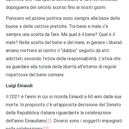
dopoguerra del secolo scorso fino ai nostri giorni
Pensiero ed azione politica sono sempre alla base delle
buone e delle cattive pratiche. Tra bene e male c’è
sempre una scelta da fare. Ma qual è il bene? Qual è il
male? Nella scelta del bene e del male, in genere i liberali
amano mettere al centro il “dubbio” seguito da atti
adottati secondo l’etica della responsabilità. L’etica che
sa guardare alla tutela della libertà all’interno di regole
rispettose del bene comune.
Luigi Einaudi
Il 2021 è l’anno in cui si ricorda Einaudi a 60 anni dalla sua
morte. In proposito c’è un’apposita decisione del Senato
della Repubblica italiana riguardante la celebrazione
dell’anno Einaudiano
[1]
Diversi sono i soggetti impegnati
nella celebrazione.
[2]