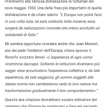
riferimento alla famosa dichiarazione di Schuman del
nove maggio 1950. Una delle frasi più importanti di quella
dichiarazione è da citare subito:
“L’Europa non potrà farsi
in una volta sola, né sarà costruita tutta insieme; essa
sorgerà da realizzazioni concrete che creino anzitutto un
solidarietà di fatto.”
Mi sembra opportuno ricordare anche che Jean Monnet,
uno dei padri fondatori dell’Europa, citava spesso il
filosofo svizzero Amiel:
«L’esperienza di ogni uomo
ricomincia daccapo. Soltanto le istituzioni diventano più
sagge: esse accumulano l’esperienza collettiva e, da tale
esperienza, da tale saggezza, gli uomini soggetti alle
stesse norme non cambieranno certo la loro natura ma
trasformeranno gradualmente il loro comportamento».”
Queste due citazioni dovrebbero essere indicative del
cammino che l’Europa ha cominciato a fare nel secondo