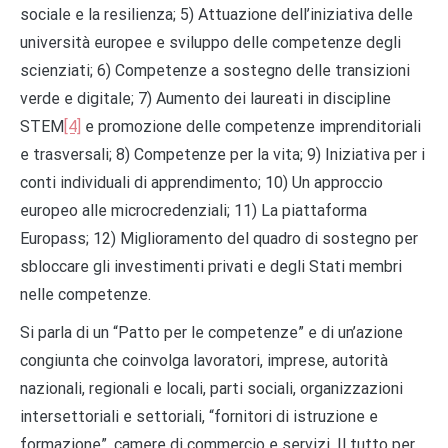
sociale e la resilienza; 5) Attuazione dell’iniziativa delle
università europee e sviluppo delle competenze degli
scienziati; 6) Competenze a sostegno delle transizioni
verde e digitale; 7) Aumento dei laureati in discipline
STEM
[4]
e promozione delle competenze imprenditoriali
e trasversali; 8) Competenze per la vita; 9) Iniziativa per i
conti individuali di apprendimento; 10) Un approccio
europeo alle microcredenziali; 11) La piattaforma
Europass; 12) Miglioramento del quadro di sostegno per
sbloccare gli investimenti privati e degli Stati membri
nelle competenze.
Si parla di un “Patto per le competenze” e di un’azione
congiunta che coinvolga lavoratori, imprese, autorità
nazionali, regionali e locali, parti sociali, organizzazioni
intersettoriali e settoriali, “fornitori di istruzione e
formazione”, camere di commercio e servizi. Il tutto per