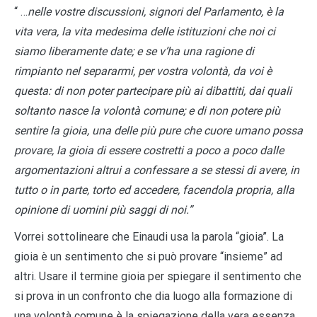
“ …
nelle vostre discussioni, signori del Parlamento, è la
vita vera, la vita medesima delle istituzioni che noi ci
siamo liberamente date; e se v’ha una ragione di
rimpianto nel separarmi, per vostra volontà, da voi è
questa: di non poter partecipare più ai dibattiti, dai quali
soltanto nasce la volontà comune; e di non potere più
sentire la gioia, una delle più pure che cuore umano possa
provare, la gioia di essere costretti a poco a poco dalle
argomentazioni altrui a confessare a se stessi di avere, in
tutto o in parte, torto ed accedere, facendola propria, alla
opinione di uomini più saggi di noi.”
Vorrei sottolineare che Einaudi usa la parola “gioia”. La
gioia è un sentimento che si può provare “insieme” ad
altri. Usare il termine gioia per spiegare il sentimento che
si prova in un confronto che dia luogo alla formazione di
una volontà comune è la spiegazione della vera essenza