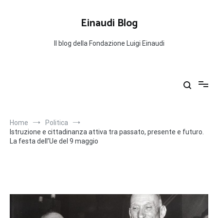
Salta
al
Einaudi Blog
contenuto
Il blog della Fondazione Luigi Einaudi
Home
Politica
Istruzione e cittadinanza attiva tra passato, presente e futuro.
La festa dell’Ue del 9 maggio