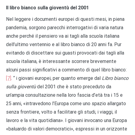
Il libro bianco sulla gioventù del 2001
Nel leggere i documenti europei di questi mesi, in piena
pandemia, sorgono parecchi interrogativi di varia natura
anche perché il pensiero va ai tagli alla scuola italiana
dell’ultimo ventennio e al libro bianco di 20 anni fa. Pur
evitando di discettare sui guasti provocati dai tagli alla
scuola italiana, è interessante scorrere brevemente
alcuni passi significativi a commento di quel libro bianco:
[7]
. “ i giovani europei, per quanto emerge dal
Libro bianco
sulla gioventù
del 2001 che è stato preceduto da
un’ampia consultazione nella loro fascia d’età tra i 15 e
25 anni, «intravedono l’Europa come uno spazio allargato
senza frontiere, volto a facilitare gli studi, i viaggi, il
lavoro e la vita quotidiana». I giovani invocano una Europa
«baluardo di valori democratici», espressi in un orizzonte