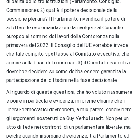
di parità delle tre istituzioni (Parlamento, Consiglio,
Commissione); 2) qual è il potere decisionale della
sessione plenaria? Il Parlamento rivendica il potere di
adottare le raccomandazioni da rivolgere al Consiglio
europeo al termine dei lavori della Conferenza nella
primavera del 2022. Il Consiglio dell’UE vorrebbe invece
che tale compito spettasse al Comitato esecutivo, che
agisce sulla base del consenso; 3) il Comitato esecutivo
dovrebbe decidere su come debba essere garantita la
partecipazione dei cittadini nella fase decisionale.
Al riguardo di queste questioni, che ho voluto riassumere
e porre in particolare evidenza, mi preme chiarire che i
liberal-democratici dovrebbero, a mio parere, condividere
gli argomenti sostenuti da Guy Verhofstadt. Non per un
atto di fede nei confronti di un parlamentare liberale, ma
perché quando insorgano divergenze, tra Parlamento ed