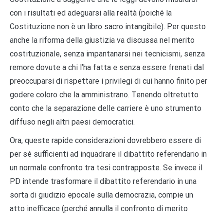
con i risultati ed adeguarsi alla realtà (poiché la
Costituzione non è un libro sacro intangibile). Per questo
anche la riforma della giustizia va discussa nel merito
costituzionale, senza impantanarsi nei tecnicismi, senza
remore dovute a chi l’ha fatta e senza essere frenati dal
preoccuparsi di rispettare i privilegi di cui hanno finito per
godere coloro che la amministrano. Tenendo oltretutto
conto che la separazione delle carriere è uno strumento
diffuso negli altri paesi democratici.
Ora, queste rapide considerazioni dovrebbero essere di
per sé sufficienti ad inquadrare il dibattito referendario in
un normale confronto tra tesi contrapposte. Se invece il
PD intende trasformare il dibattito referendario in una
sorta di giudizio epocale sulla democrazia, compie un
atto inefficace (perché annulla il confronto di merito