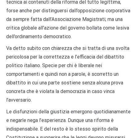
tecnica ai contenuti della riforma del tutto legittima,
forse anche per distinguersi dall’opposizione corporativa
da sempre fatta dall’Associazione Magistrati; ma una
critica globale all’azione del governo bollata come lesiva
dell’ordinamento democratico.
Va detto subito con chiarezza che si tratta di una svolta
pericolosa per la correttezza e l’efficacia del dibattito
politico italiano. Specie per chi è liberale nei
comportamenti e quindi non a parole, è scorretto un
dibattito in cui una parte sostiene senza alcuna prova
concreta che è violata la democrazia in caso vinca
l’avversario.
Le disfunzioni della giustizia emergono quotidianamente
e negarle nega l’esperienza. Dunque una riforma è
indispensabile. E del resto è lo stesso spirito della
Costituzione a suggerire che le leggi devono misurarsi