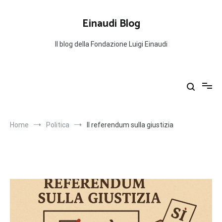
Salta
al
Einaudi Blog
contenuto
Il blog della Fondazione Luigi Einaudi
Home
Politica
Il referendum sulla giustizia