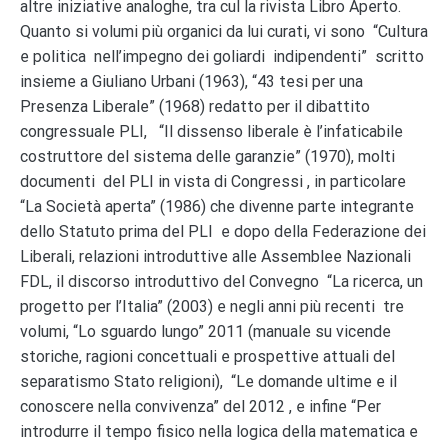
altre iniziative analoghe, tra cul la rivista Libro Aperto.
Quanto si volumi più organici da lui curati, vi sono “Cultura
e politica nell’impegno dei goliardi indipendenti” scritto
insieme a Giuliano Urbani (1963), “43 tesi per una
Presenza Liberale” (1968) redatto per il dibattito
congressuale PLI, “Il dissenso liberale è l’infaticabile
costruttore del sistema delle garanzie” (1970), molti
documenti del PLI in vista di Congressi , in particolare
“La Società aperta” (1986) che divenne parte integrante
dello Statuto prima del PLI e dopo della Federazione dei
Liberali, relazioni introduttive alle Assemblee Nazionali
FDL, il discorso introduttivo del Convegno “La ricerca, un
progetto per l’Italia” (2003) e negli anni più recenti tre
volumi, “Lo sguardo lungo” 2011 (manuale su vicende
storiche, ragioni concettuali e prospettive attuali del
separatismo Stato religioni), “Le domande ultime e il
conoscere nella convivenza” del 2012 , e infine “Per
introdurre il tempo fisico nella logica della matematica e