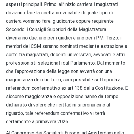
aspetti principali. Primo: all’inizio carriera i magistrati
dovranno fare la scelta irrevocabile di quale tipo di
carriera vorranno fare, giudicante oppure requirente.
Secondo: i Consigli Superiori della Magistratura
diverranno due, uno per i giudici e uno per i PM. Terzo: i
membri del CSM saranno nominati mediante estrazione a
sorte tra magistrati, docenti universitari, avvocati e altri
professionisti selezionati dal Parlamento. Dal momento
che l’approvazione della legge non avverrà con una
maggioranza dei due terzi, sarà possibile sottoporla a
referendum confermativo ex art.138 della Costituzione. E
siccome maggioranza e opposizione hanno da tempo
dichiarato di volere che i cittadini si pronuncino al
riguardo, tale referendum confermativo vi terrà
certamente a primavera 2026.
Al Congresso dei Socialisti Europei ad Amsterdam nello