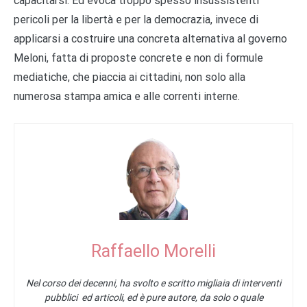
capacitarsi. Ed evoca troppo spesso insussistenti
pericoli per la libertà e per la democrazia, invece di
applicarsi a costruire una concreta alternativa al governo
Meloni, fatta di proposte concrete e non di formule
mediatiche, che piaccia ai cittadini, non solo alla
numerosa stampa amica e alle correnti interne.
Raffaello Morelli
Nel corso dei decenni, ha svolto e scritto migliaia di interventi
pubblici ed articoli, ed è pure autore, da solo o quale