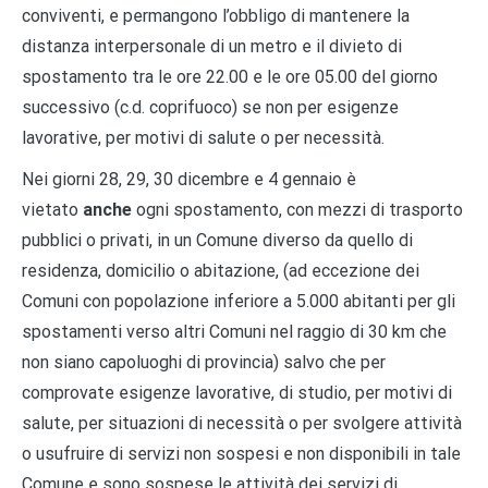
conviventi, e permangono l’obbligo di mantenere la
distanza interpersonale di un metro e il divieto di
spostamento tra le ore 22.00 e le ore 05.00 del giorno
successivo (c.d. coprifuoco) se non per esigenze
lavorative, per motivi di salute o per necessità.
Nei giorni 28, 29, 30 dicembre e 4 gennaio è
vietato
anche
ogni spostamento, con mezzi di trasporto
pubblici o privati, in un Comune diverso da quello di
residenza, domicilio o abitazione, (ad eccezione dei
Comuni con popolazione inferiore a 5.000 abitanti per gli
spostamenti verso altri Comuni nel raggio di 30 km che
non siano capoluoghi di provincia) salvo che per
comprovate esigenze lavorative, di studio, per motivi di
salute, per situazioni di necessità o per svolgere attività
o usufruire di servizi non sospesi e non disponibili in tale
Comune e sono sospese le attività dei servizi di