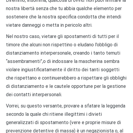
Diremmo, insomma, qualcosa di ovvio: non puoi limitare la
nostra libertà senza che tu abbia qualche elemento per
sostenere che la nostra specifica condotta che intendi
vietare danneggi o metta in pericolo altri.
Nel nostro caso, vietare gli spostamenti di tutti per il
timore che alcuni non rispettino o eludano l’obbligo di
distanziamento interpersonale, creando i tanto temuti
“assembramenti”,o di indossare la mascherina sembra
violare ingiustificatamente il diritto dei tanti soggetti
che rispettano e continuerebbero a rispettare gli obblighi
di distanziamento e le cautele opportune per la gestione
dei contatti interpersonali.
Vorrei, su questo versante, provare a sfatare la leggenda
secondo la quale chi ritiene illegittimi i divieti
generalizzati di spostamento (vere e proprie misure di
prevenzione detentive di massa) è un negazionista o, al