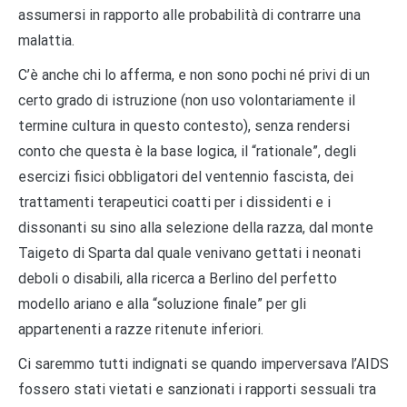
assumersi in rapporto alle probabilità di contrarre una
malattia.
C’è anche chi lo afferma, e non sono pochi né privi di un
certo grado di istruzione (non uso volontariamente il
termine cultura in questo contesto), senza rendersi
conto che questa è la base logica, il “rationale”, degli
esercizi fisici obbligatori del ventennio fascista, dei
trattamenti terapeutici coatti per i dissidenti e i
dissonanti su sino alla selezione della razza, dal monte
Taigeto di Sparta dal quale venivano gettati i neonati
deboli o disabili, alla ricerca a Berlino del perfetto
modello ariano e alla “soluzione finale” per gli
appartenenti a razze ritenute inferiori.
Ci saremmo tutti indignati se quando imperversava l’AIDS
fossero stati vietati e sanzionati i rapporti sessuali tra