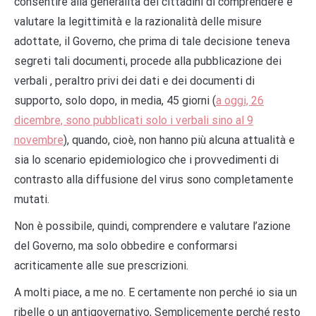
consentire alla generalità dei cittadini di comprendere e
valutare la legittimità e la razionalità delle misure
adottate, il Governo, che prima di tale decisione teneva
segreti tali documenti, procede alla pubblicazione dei
verbali , peraltro privi dei dati e dei documenti di
supporto, solo dopo, in media, 45 giorni (
a oggi, 26
dicembre, sono pubblicati solo i verbali sino al 9
novembre
), quando, cioè, non hanno più alcuna attualità e
sia lo scenario epidemiologico che i provvedimenti di
contrasto alla diffusione del virus sono completamente
mutati.
Non è possibile, quindi, comprendere e valutare l’azione
del Governo, ma solo obbedire e conformarsi
acriticamente alle sue prescrizioni.
A molti piace, a me no. E certamente non perché io sia un
ribelle o un antigovernativo, Semplicemente perché resto