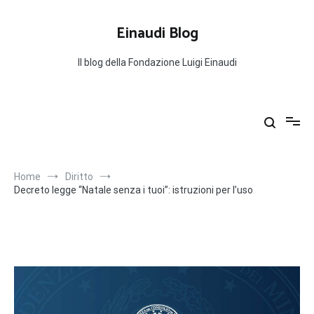
Salta
al
Einaudi Blog
contenuto
Il blog della Fondazione Luigi Einaudi
Home
Diritto
Decreto legge “Natale senza i tuoi”: istruzioni per l’uso