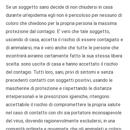
Se un soggetto sano decide di non chiudersi in casa
durante un’epidemia egli non è pericoloso per nessuno di
coloro che chiedono per la propria persona la massima
protezione dal contagio. E’ vero che tale soggetto,
uscendo di casa, accetta il rischio di essere contagiato e
di ammalarsi, ma è vero anche che tutte le persone che
incontrerà avranno certamente fatto la sua stessa libera
scelta: sono uscite di casa e hanno accettato il rischio
del contagio. Tutti loro, sani, privi di sintomi e senza
precedenti contatti con soggetti positivi, usando le
mascherine di protezione e rispettando le distanze
interpersonali e le prescrizioni igieniche, ritengono
accettabile il rischio di compromettere la propria salute
nel caso di contatto con chi sia portatore inconsapevole
del virus, dovendo ragionevolmente escludersi, in una
comunità ordinata e governata, che gli ammalati e coloro