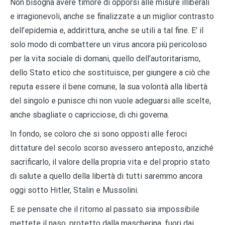
Non bisogna avere timore di opporsi alle misure illiberali
e irragionevoli, anche se finalizzate a un miglior contrasto
dell’epidemia e, addirittura, anche se utili a tal fine. E’ il
solo modo di combattere un virus ancora più pericoloso
per la vita sociale di domani, quello dell’autoritarismo,
dello Stato etico che sostituisce, per giungere a ciò che
reputa essere il bene comune, la sua volontà alla libertà
del singolo e punisce chi non vuole adeguarsi alle scelte,
anche sbagliate o capricciose, di chi governa.
In fondo, se coloro che si sono opposti alle feroci
dittature del secolo scorso avessero anteposto, anziché
sacrificarlo, il valore della propria vita e del proprio stato
di salute a quello della libertà di tutti saremmo ancora
oggi sotto Hitler, Stalin e Mussolini.
E se pensate che il ritorno al passato sia impossibile
mettete il naso, protetto dalla mascherina, fuori dai