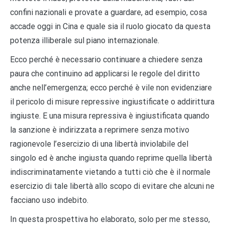
confini nazionali e provate a guardare, ad esempio, cosa
accade oggi in Cina e quale sia il ruolo giocato da questa
potenza illiberale sul piano internazionale.
Ecco perché è necessario continuare a chiedere senza
paura che continuino ad applicarsi le regole del diritto
anche nell’emergenza; ecco perché è vile non evidenziare
il pericolo di misure repressive ingiustificate o addirittura
ingiuste. E una misura repressiva è ingiustificata quando
la sanzione è indirizzata a reprimere senza motivo
ragionevole l’esercizio di una libertà inviolabile del
singolo ed è anche ingiusta quando reprime quella libertà
indiscriminatamente vietando a tutti ciò che è il normale
esercizio di tale libertà allo scopo di evitare che alcuni ne
facciano uso indebito.
In questa prospettiva ho elaborato, solo per me stesso,