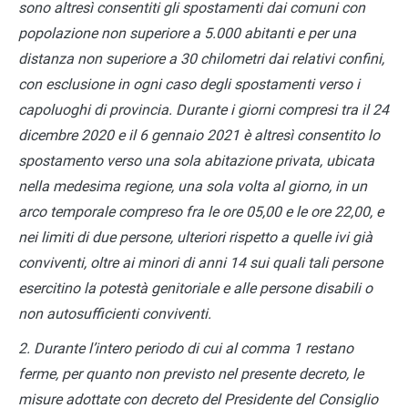
sono altresì consentiti gli spostamenti dai comuni con
popolazione non superiore a 5.000 abitanti e per una
distanza non superiore a 30 chilometri dai relativi confini,
con esclusione in ogni caso degli spostamenti verso i
capoluoghi di provincia. Durante i giorni compresi tra il 24
dicembre 2020 e il 6 gennaio 2021 è altresì consentito lo
spostamento verso una sola abitazione privata, ubicata
nella medesima regione, una sola volta al giorno, in un
arco temporale compreso fra le ore 05,00 e le ore 22,00, e
nei limiti di due persone, ulteriori rispetto a quelle ivi già
conviventi, oltre ai minori di anni 14 sui quali tali persone
esercitino la potestà genitoriale e alle persone disabili o
non autosufficienti conviventi.
2. Durante l’intero periodo di cui al comma 1 restano
ferme, per quanto non previsto nel presente decreto, le
misure adottate con decreto del Presidente del Consiglio