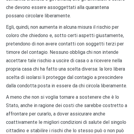
che devono essere assoggettati alla quarantena
possano circolare liberamente.
Egli, quindi, non aumenta in alcuna misura il rischio per
coloro che chiedono e, sotto certi aspetti giustamente,
pretendono di non avere contatti con soggetti terzi per
timore del contagio. Nessuno obbliga chi non intende
accettare tale rischio a uscire di casa o a ricevere nella
propria casa chi ha fatto una scelta diversa: la loro libera
scelta di isolarsi li protegge dal contagio a prescindere
dalla condotta posta in essere da chi circola liberamente.
A meno che non si voglia tornare a sostenere che è lo
Stato, anche in ragione dei costi che sarebbe costretto a
affrontare per curarlo, a dover assicurare anche
coattivamente le migliori condizioni di salute del singolo
cittadino e stabilire i rischi che lo stesso può o non può