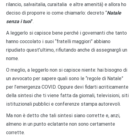
rilancio, salvaitalia, curaitalia e altre amenità) e allora ho
deciso di proporre io come chiamarlo: decreto “
Natale
senza i tuoi
”.
A leggerlo si capisce bene perché i governanti che tanto
hanno coccolato i suoi “fratelli maggiori” abbiano
ripudiato quest’ultimo, rifiutando anche di assegnargli un
nome.
O meglio, a leggerlo non si capisce niente: hai bisogno di
un avvocato per sapere quali sono le “regole di Natale”
per l’emergenza COVID. Oppure devi fidarti acriticamente
della sintesi che ti viene fatta da giornali, televisioni, siti
istituzionali pubblici e conferenze stampa autorevoli.
Ma non è detto che tali sintesi siano corrette e, anzi,
almeno in un punto eclatante non sono certamente
corrette.