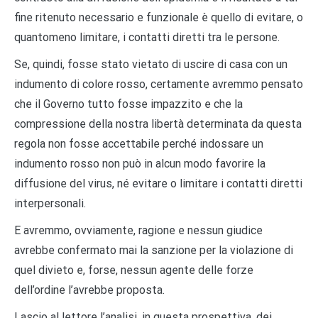
fine ritenuto necessario e funzionale è quello di evitare, o
quantomeno limitare, i contatti diretti tra le persone.
Se, quindi, fosse stato vietato di uscire di casa con un
indumento di colore rosso, certamente avremmo pensato
che il Governo tutto fosse impazzito e che la
compressione della nostra libertà determinata da questa
regola non fosse accettabile perché indossare un
indumento rosso non può in alcun modo favorire la
diffusione del virus, né evitare o limitare i contatti diretti
interpersonali.
E avremmo, ovviamente, ragione e nessun giudice
avrebbe confermato mai la sanzione per la violazione di
quel divieto e, forse, nessun agente delle forze
dell’ordine l’avrebbe proposta.
Lascio al lettore l’analisi, in questa prospettiva, dei