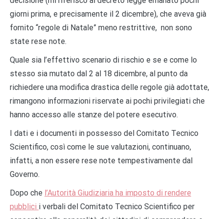
decisione (mi riferisco al decreto legge emanato pochi
giorni prima, e precisamente il 2 dicembre), che aveva già
fornito “regole di Natale” meno restrittive, non sono
state rese note.
Quale sia l’effettivo scenario di rischio e se e come lo
stesso sia mutato dal 2 al 18 dicembre, al punto da
richiedere una modifica drastica delle regole già adottate,
rimangono informazioni riservate ai pochi privilegiati che
hanno accesso alle stanze del potere esecutivo.
I dati e i documenti in possesso del Comitato Tecnico
Scientifico, così come le sue valutazioni, continuano,
infatti, a non essere rese note tempestivamente dal
Governo.
Dopo che
l’Autorità Giudiziaria ha imposto di rendere
pubblici
i verbali del Comitato Tecnico Scientifico per