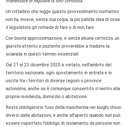
interessate di regolare la loro condotta”
.
Un cittadino che legge questo provvedimento normativo
non ha, invece, senza sua colpa, la più pallida idea di cosa
il legislatore gli richieda di fare o di non fare.
Con buona approssimazione, e senza alcuna certezza, un
giurista attento e paziente proverebbe a tradurre la
sciarada in questi termini essenziali:
Dal 21 al 23 dicembre 2020 è vietato, nell’ambito del
territorio nazionale, ogni spostamento in entrata e in
uscita tra i territori di diverse regioni o province
autonome, anche se è comunque consentito il rientro alla
propria residenza, domicilio o abitazione.
Resta obbligatorio l’uso della mascherina nei luoghi chiusi
diversi dalle abitazioni, e anche all’aperto quando non può
essere rispettato l’obbligo di isolamento da persone non