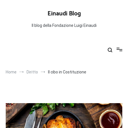
Salta
al
Einaudi Blog
contenuto
Il blog della Fondazione Luigi Einaudi
Home
Diritto
Il cibo in Costituzione