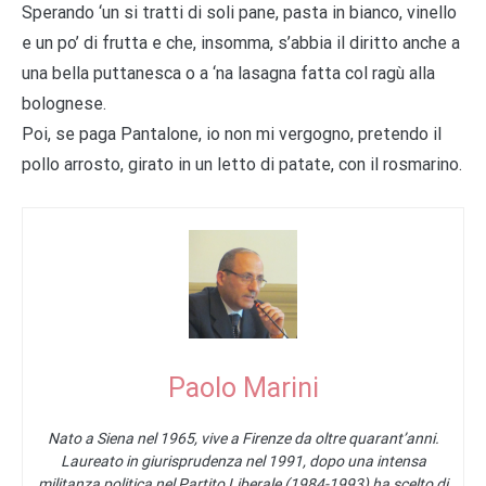
Sperando ‘un si tratti di soli pane, pasta in bianco, vinello
e un po’ di frutta e che, insomma, s’abbia il diritto anche a
una bella puttanesca o a ‘na lasagna fatta col ragù alla
bolognese.
Poi, se paga Pantalone, io non mi vergogno, pretendo il
pollo arrosto, girato in un letto di patate, con il rosmarino.
Paolo Marini
Nato a Siena nel 1965, vive a Firenze da oltre quarant’anni.
Laureato in giurisprudenza nel 1991, dopo una intensa
militanza politica nel Partito Liberale (1984-1993) ha scelto di