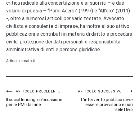
critica radicale alla concertazione e ai suoi riti – e due
volumi di poesia – “Pomi Acerbi” (1997) e “All’oro” (2011)
-, oltre a numerosi articoli per varie testate. Avvocato
civilista e consulente di imprese, ha inoltre al suo attivo
pubblicazioni e contributi in materia di diritto e procedura
civile, protezione dei dati personali e responsabilità
amministrativa di enti e persone giuridiche.
Articolo creato
4
Navigazione
ARTICOLO PRECEDENTE
ARTICOLO SUCCESSIVO
Il social lending: un’occasione
L’intervento pubblico deve
articoli
per le PMI italiane
essere provvisorio e non
selettivo