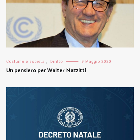
Costume e società
,
Diritto
9 Maggio 2020
Un pensiero per Walter Mazzitti