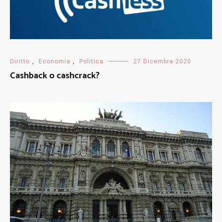
Diritto
,
Economia
,
Politica
27 Dicembre 2020
Cashback o cashcrack?