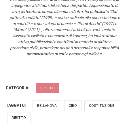
impegnarsi al di fuori del sistema dei partiti. Appassionato di
arte, letteratura, storia, filosofia e diritto, ha pubblicato “Dal
patto al conflitto” (1999) – critica radicale alla concertazione e
ai suoi riti – e due volumi di poesia – “Pomi Acerbi” (1997) e
“All’oro” (2011) -, oltre a numerosi articoli per varie testate.
Avvocato civilista e consulente di imprese, ha inoltre al suo
attivo pubblicazioni e contributi in materia di diritto e
procedura civile, protezione dei dati personali e responsabilità
amministrativa di enti e persone giuridiche.
CATEGORIA:
DIRITTO
TAGGATO:
BELLANOVA
CIBO
COSTITUZIONE
DIRITTO