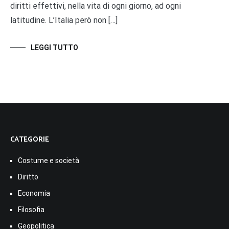
diritti effettivi, nella vita di ogni giorno, ad ogni
latitudine. L’Italia però non […]
LEGGI TUTTO
CATEGORIE
Costume e società
Diritto
Economia
Filosofia
Geopolitica