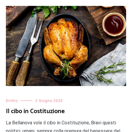
Diritto
2 Giugno 2020
Il cibo in Costituzione
La Bellanova vole il cibo in Costituzione, Bravi questi
politici, umani, sempre colla premura del benessere del