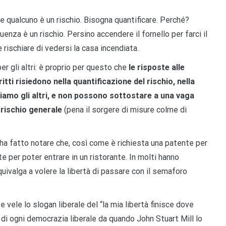
he qualcuno è un rischio. Bisogna quantificare. Perché?
uenza è un rischio. Persino accendere il fornello per farci il
 rischiare di vedersi la casa incendiata.
r gli altri: è proprio per questo che
le risposte alle
ritti risiedono nella quantificazione del rischio, nella
niamo gli altri, e non possono sottostare a una vaga
 rischio generale
(pena il sorgere di misure colme di
chi ha fatto notare che, così come è richiesta una patente per
 per poter entrare in un ristorante. In molti hanno
quivalga a volere la libertà di passare con il semaforo
e vele lo slogan liberale del “la mia libertà finisce dove
i di ogni democrazia liberale da quando John Stuart Mill lo