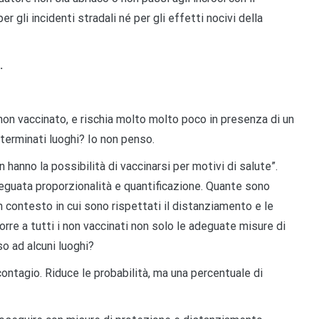
 gli incidenti stradali né per gli effetti nocivi della
.
non vaccinato, e rischia molto molto poco in presenza di un
terminati luoghi? Io non penso.
 hanno la possibilità di vaccinarsi per motivi di salute”.
deguata proporzionalità e quantificazione. Quante sono
 contesto in cui sono rispettati il distanziamento e le
rre a tutti i non vaccinati non solo le adeguate misure di
so ad alcuni luoghi?
contagio. Riduce le probabilità, ma una percentuale di