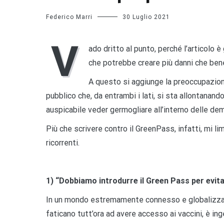
Federico Marri
30 Luglio 2021
V
ado dritto al punto, perché l’articolo 
che potrebbe creare più danni che bene
A questo si aggiunge la preoccupazione 
pubblico che, da entrambi i lati, si sta allontanan
auspicabile veder germogliare all’interno delle demo
Più che scrivere contro il GreenPass, infatti, mi li
ricorrenti.
1) “Dobbiamo introdurre il Green Pass per evitar
In un mondo estremamente connesso e globalizzato
faticano tutt’ora ad avere accesso ai vaccini, è in