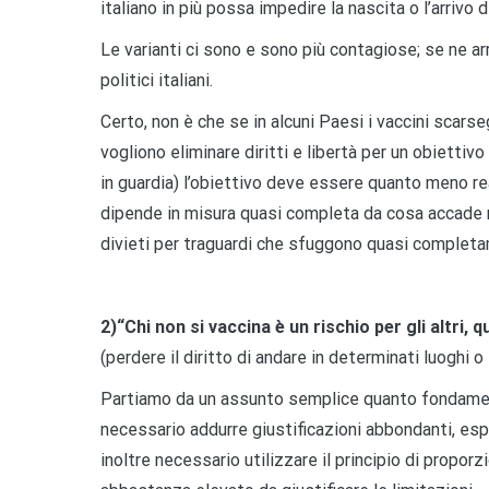
italiano in più possa impedire la nascita o l’arrivo di
Le varianti ci sono e sono più contagiose; se ne ar
politici italiani.
Certo, non è che se in alcuni Paesi i vaccini scars
vogliono eliminare diritti e libertà per un obiettiv
in guardia) l’obiettivo deve essere quanto meno real
dipende in misura quasi completa da cosa accade 
divieti per traguardi che sfuggono quasi completa
2)“Chi non si vaccina è un rischio per gli altri
(perdere il diritto di andare in determinati luoghi 
Partiamo da un assunto semplice quanto fondamentale
necessario addurre giustificazioni abbondanti, espli
inoltre necessario utilizzare il principio di propor