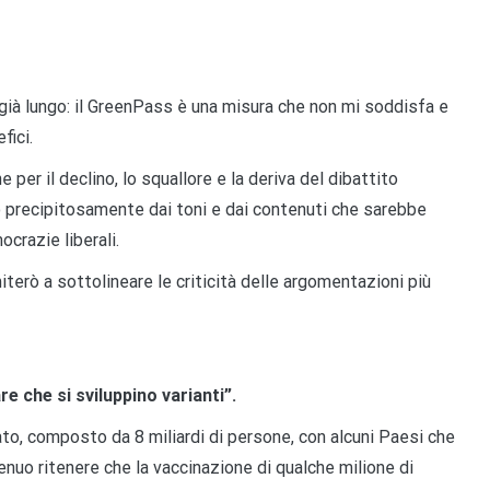
è già lungo: il GreenPass è una misura che non mi soddisfa e
fici.
per il declino, lo squallore e la deriva del dibattito
do precipitosamente dai toni e dai contenuti che sarebbe
crazie liberali.
miterò a sottolineare le criticità delle argomentazioni più
e che si sviluppino varianti”.
, composto da 8 miliardi di persone, con alcuni Paesi che
genuo ritenere che la vaccinazione di qualche milione di