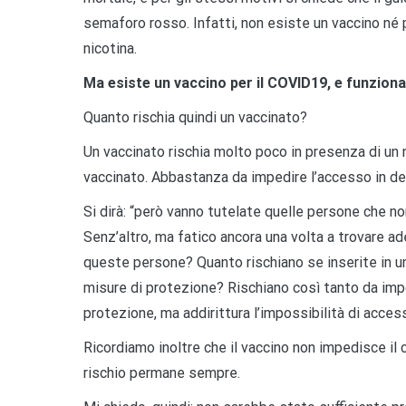
semaforo rosso. Infatti, non esiste un vaccino né per
nicotina.
Ma esiste un vaccino per il COVID19, e funziona
Quanto rischia quindi un vaccinato?
Un vaccinato rischia molto poco in presenza di un 
vaccinato. Abbastanza da impedire l’accesso in de
Si dirà: “però vanno tutelate quelle persone che non
Senz’altro, ma fatico ancora una volta a trovare a
queste persone? Quanto rischiano se inserite in un
misure di protezione? Rischiano così tanto da impo
protezione, ma addirittura l’impossibilità di acces
Ricordiamo inoltre che il vaccino non impedisce il 
rischio permane sempre.