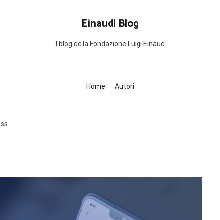
Einaudi Blog
Il blog della Fondazione Luigi Einaudi
Home
Autori
ass