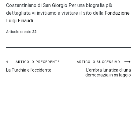
Costantiniano di San Giorgio Per una biografia più
dettagliata vi invitiamo a visitare il sito della
Fondazione
Luigi Einaudi
Articolo creato
22
Navigazione
ARTICOLO PRECEDENTE
ARTICOLO SUCCESSIVO
La Turchia e l’occidente
L’ombra lunatica di una
articoli
democrazia in ostaggio