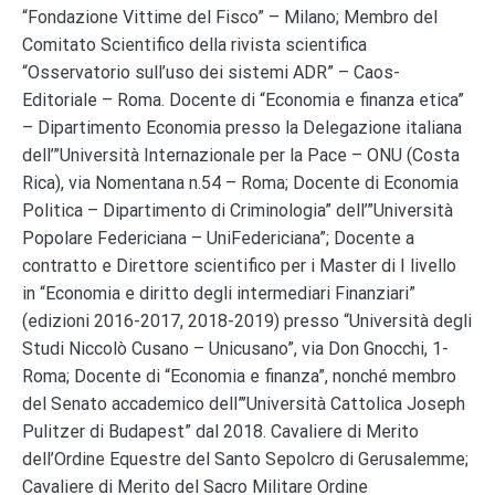
“Fondazione Vittime del Fisco” – Milano; Membro del
Comitato Scientifico della rivista scientifica
“Osservatorio sull’uso dei sistemi ADR” – Caos-
Editoriale – Roma. Docente di “Economia e finanza etica”
– Dipartimento Economia presso la Delegazione italiana
dell’”Università Internazionale per la Pace – ONU (Costa
Rica), via Nomentana n.54 – Roma; Docente di Economia
Politica – Dipartimento di Criminologia” dell’”Università
Popolare Federiciana – UniFedericiana”; Docente a
contratto e Direttore scientifico per i Master di I livello
in “Economia e diritto degli intermediari Finanziari”
(edizioni 2016-2017, 2018-2019) presso “Università degli
Studi Niccolò Cusano – Unicusano”, via Don Gnocchi, 1-
Roma; Docente di “Economia e finanza”, nonché membro
del Senato accademico dell”’Università Cattolica Joseph
Pulitzer di Budapest” dal 2018. Cavaliere di Merito
dell’Ordine Equestre del Santo Sepolcro di Gerusalemme;
Cavaliere di Merito del Sacro Militare Ordine