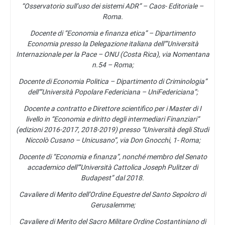
“Osservatorio sull’uso dei sistemi ADR” – Caos- Editoriale –
Roma.
Docente di “Economia e finanza etica” – Dipartimento
Economia presso la Delegazione italiana dell’”Università
Internazionale per la Pace – ONU (Costa Rica), via Nomentana
n.54 – Roma;
Docente di Economia Politica – Dipartimento di Criminologia”
dell’”Università Popolare Federiciana – UniFedericiana”;
Docente a contratto e Direttore scientifico per i Master di I
livello in “Economia e diritto degli intermediari Finanziari”
(edizioni 2016-2017, 2018-2019) presso “Università degli Studi
Niccolò Cusano – Unicusano”, via Don Gnocchi, 1- Roma;
Docente di “Economia e finanza”, nonché membro del Senato
accademico dell”’Università Cattolica Joseph Pulitzer di
Budapest” dal 2018.
Cavaliere di Merito dell’Ordine Equestre del Santo Sepolcro di
Gerusalemme;
Cavaliere di Merito del Sacro Militare Ordine Costantiniano di