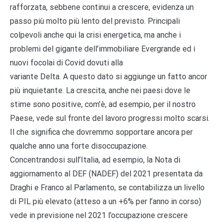
rafforzata, sebbene continui a crescere, evidenza un
passo più molto più lento del previsto. Principali
colpevoli anche qui la crisi energetica, ma anche i
problemi del gigante dell’immobiliare Evergrande ed i
nuovi focolai di Covid dovuti alla
variante Delta. A questo dato si aggiunge un fatto ancor
più inquietante. La crescita, anche nei paesi dove le
stime sono positive, com’è, ad esempio, per il nostro
Paese, vede sul fronte del lavoro progressi molto scarsi.
Il che significa che dovremmo sopportare ancora per
qualche anno una forte disoccupazione.
Concentrandosi sull’Italia, ad esempio, la Nota di
aggiornamento al DEF (NADEF) del 2021 presentata da
Draghi e Franco al Parlamento, se contabilizza un livello
di PIL più elevato (atteso a un +6% per l’anno in corso)
vede in previsione nel 2021 l’occupazione crescere