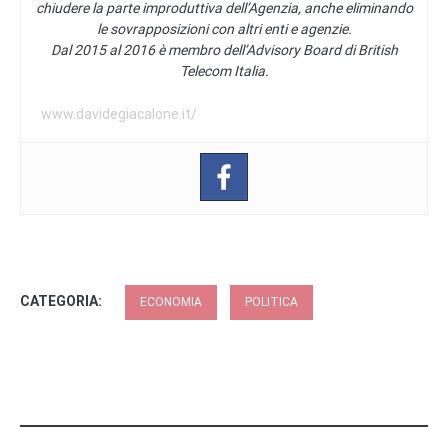
chiudere la parte improduttiva dell’Agenzia, anche eliminando
le sovrapposizioni con altri enti e agenzie.
Dal 2015 al 2016 è membro dell’Advisory Board di British
Telecom Italia.
www.davidegiacalone.it/
CATEGORIA:
ECONOMIA
POLITICA