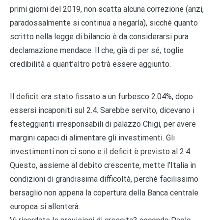
primi giorni del 2019, non scatta alcuna correzione (anzi,
paradossalmente si continua a negarla), sicché quanto
scritto nella legge di bilancio è da considerarsi pura
declamazione mendace. Il che, già di per sé, toglie
credibilità a quant’altro potrà essere aggiunto.
Il deficit era stato fissato a un furbesco 2.04%, dopo
essersi incaponiti sul 2.4. Sarebbe servito, dicevano i
festeggianti irresponsabili di palazzo Chigi, per avere
margini capaci di alimentare gli investimenti. Gli
investimenti non ci sono e il deficit è previsto al 2.4.
Questo, assieme al debito crescente, mette l’Italia in
condizioni di grandissima difficoltà, perché facilissimo
bersaglio non appena la copertura della Banca centrale
europea si allenterà.