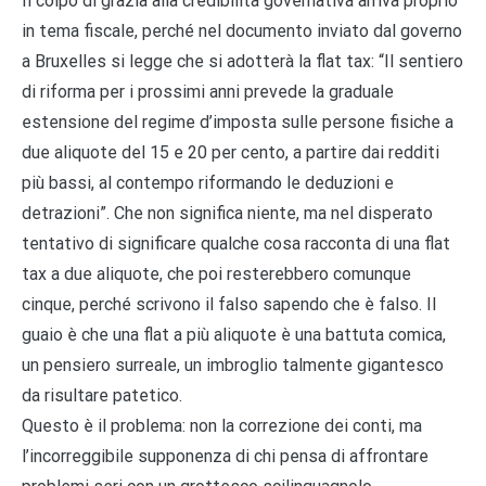
Il colpo di grazia alla credibilità governativa arriva proprio
in tema fiscale, perché nel documento inviato dal governo
a Bruxelles si legge che si adotterà la flat tax: “Il sentiero
di riforma per i prossimi anni prevede la graduale
estensione del regime d’imposta sulle persone fisiche a
due aliquote del 15 e 20 per cento, a partire dai redditi
più bassi, al contempo riformando le deduzioni e
detrazioni”. Che non significa niente, ma nel disperato
tentativo di significare qualche cosa racconta di una flat
tax a due aliquote, che poi resterebbero comunque
cinque, perché scrivono il falso sapendo che è falso. Il
guaio è che una flat a più aliquote è una battuta comica,
un pensiero surreale, un imbroglio talmente gigantesco
da risultare patetico.
Questo è il problema: non la correzione dei conti, ma
l’incorreggibile supponenza di chi pensa di affrontare