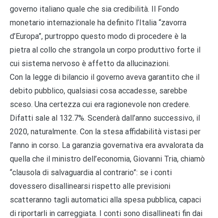
governo italiano quale che sia credibilità. Il Fondo
monetario internazionale ha definito l’Italia “zavorra
d’Europa”, purtroppo questo modo di procedere è la
pietra al collo che strangola un corpo produttivo forte il
cui sistema nervoso è affetto da allucinazioni.
Con la legge di bilancio il governo aveva garantito che il
debito pubblico, qualsiasi cosa accadesse, sarebbe
sceso. Una certezza cui era ragionevole non credere.
Difatti sale al 132.7%. Scenderà dall’anno successivo, il
2020, naturalmente. Con la stesa affidabilità vistasi per
l’anno in corso. La garanzia governativa era avvalorata da
quella che il ministro dell’economia, Giovanni Tria, chiamò
“clausola di salvaguardia al contrario”: se i conti
dovessero disallinearsi rispetto alle previsioni
scatteranno tagli automatici alla spesa pubblica, capaci
di riportarli in carreggiata. I conti sono disallineati fin dai