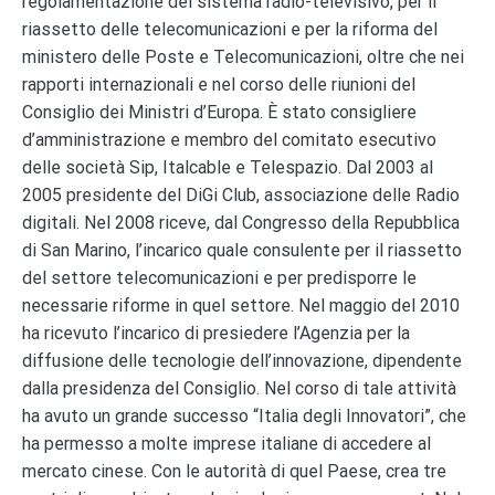
regolamentazione del sistema radio-televisivo, per il
riassetto delle telecomunicazioni e per la riforma del
ministero delle Poste e Telecomunicazioni, oltre che nei
rapporti internazionali e nel corso delle riunioni del
Consiglio dei Ministri d’Europa. È stato consigliere
d’amministrazione e membro del comitato esecutivo
delle società Sip, Italcable e Telespazio. Dal 2003 al
2005 presidente del DiGi Club, associazione delle Radio
digitali. Nel 2008 riceve, dal Congresso della Repubblica
di San Marino, l’incarico quale consulente per il riassetto
del settore telecomunicazioni e per predisporre le
necessarie riforme in quel settore. Nel maggio del 2010
ha ricevuto l’incarico di presiedere l’Agenzia per la
diffusione delle tecnologie dell’innovazione, dipendente
dalla presidenza del Consiglio. Nel corso di tale attività
ha avuto un grande successo “Italia degli Innovatori”, che
ha permesso a molte imprese italiane di accedere al
mercato cinese. Con le autorità di quel Paese, crea tre