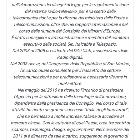
nell’elaborazione dei disegni di legge per la regolamentazione
del sistema radio-televisivo, per il riassetto delle
telecomunicazioni e per la riforma del ministero delle Poste e
Telecomunicazioni, oltre che nei rapporti internazionali e nel
corso delle riunioni del Consiglio dei Ministri d’Europa.
È stato consigliere d’amministrazione e membro del comitato
esecutivo delle società Sip, Italcable e Telespazio.
Dal 2003 al 2005 presidente del DiGi Club, associazione delle
Radio digitali.
Nel 2008 riceve, dal Congresso della Repubblica di San Marino,
l’incarico quale consulente per il riassetto del settore
telecomunicazioni e per predisporre le necessarie riforme in
quel settore.
Nel maggio del 2010 ha ricevuto l’incarico di presiedere
l’Agenzia per la diffusione delle tecnologie dell’innovazione,
dipendente dalla presidenza del Consiglio. Nel corso di tale
attività ha avuto un grande successo “Italia degli Innovatori”,
che ha permesso a molte imprese italiane di accedere al
mercato cinese. Con le autorità di quel Paese, crea tre centri di
scambio: tecnologia, design, e-government. Nel novembre del
2011 si è dimesso da tale incarico, suggerendo al governo di