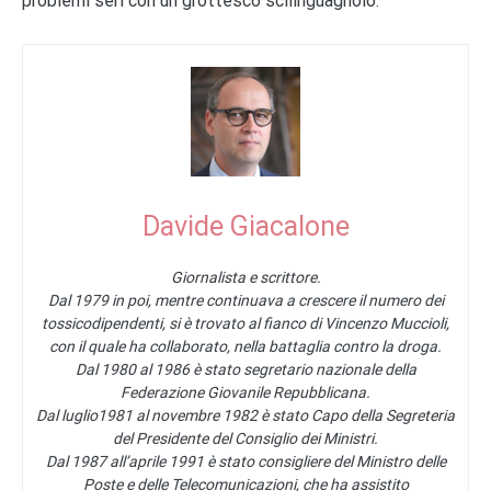
problemi seri con un grottesco scilinguagnolo.
Davide Giacalone
Giornalista e scrittore.
Dal 1979 in poi, mentre continuava a crescere il numero dei
tossicodipendenti, si è trovato al fianco di Vincenzo Muccioli,
con il quale ha collaborato, nella battaglia contro la droga.
Dal 1980 al 1986 è stato segretario nazionale della
Federazione Giovanile Repubblicana.
Dal luglio1981 al novembre 1982 è stato Capo della Segreteria
del Presidente del Consiglio dei Ministri.
Dal 1987 all’aprile 1991 è stato consigliere del Ministro delle
Poste e delle Telecomunicazioni, che ha assistito