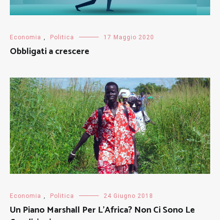
Economia
,
Politica
17 Maggio 2020
Obbligati a crescere
Economia
,
Politica
24 Giugno 2018
Un Piano Marshall Per L’Africa? Non Ci Sono Le