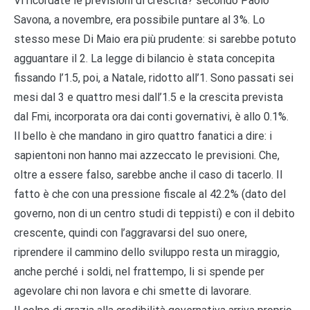
Vi ricordate le previsioni di crescita? secondo Paolo
Savona, a novembre, era possibile puntare al 3%. Lo
stesso mese Di Maio era più prudente: si sarebbe potuto
agguantare il 2. La legge di bilancio è stata concepita
fissando l’1.5, poi, a Natale, ridotto all’1. Sono passati sei
mesi dal 3 e quattro mesi dall’1.5 e la crescita prevista
dal Fmi, incorporata ora dai conti governativi, è allo 0.1%.
Il bello è che mandano in giro quattro fanatici a dire: i
sapientoni non hanno mai azzeccato le previsioni. Che,
oltre a essere falso, sarebbe anche il caso di tacerlo. Il
fatto è che con una pressione fiscale al 42.2% (dato del
governo, non di un centro studi di teppisti) e con il debito
crescente, quindi con l’aggravarsi del suo onere,
riprendere il cammino dello sviluppo resta un miraggio,
anche perché i soldi, nel frattempo, li si spende per
agevolare chi non lavora e chi smette di lavorare.