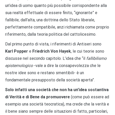
un’idea di uomo quanto più possibile corrispondente alla
sua realtà effettuale di essere finito, “ignorante” e
fallibile; dall’alta, una dottrina dello Stato liberale,
perfettamente compatibile, anzi richiamata come proprio
riferimento, dalla teoria politica del cattolicesimo.
Dal primo punto di vista, i riferimenti di Antiseri sono
Karl Popper
e
Friedrich Von Hayek
, le cui teorie sono
discusse nel secondo capitolo. L’idea che “il
fallibilismo
epistemologico
-vale a dire la consapevolezza che le
nostre idee sono e restano smentibili- è un
fondamentale presupposto della società aperta”.
Solo infatti una società che non ha un’idea sostantiva
di Verità e di Bene da promuovere
(come può essere ad
esempio una società teocratica), ma crede che la verità e
il bene siano sempre delle situazioni di fatto, particolari,