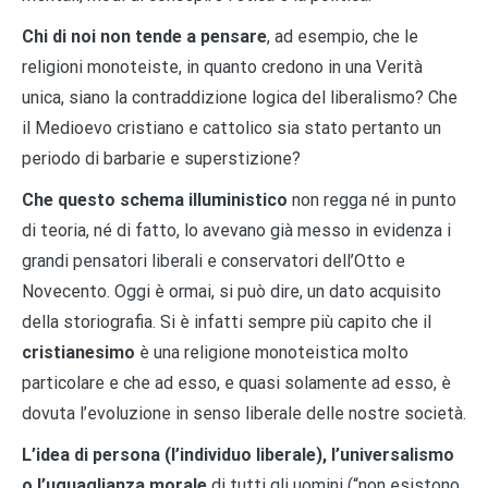
Chi di noi non tende a pensare
, ad esempio, che le
religioni monoteiste, in quanto credono in una Verità
unica, siano la contraddizione logica del liberalismo? Che
il Medioevo cristiano e cattolico sia stato pertanto un
periodo di barbarie e superstizione?
Che questo schema illuministico
non regga né in punto
di teoria, né di fatto, lo avevano già messo in evidenza i
grandi pensatori liberali e conservatori dell’Otto e
Novecento. Oggi è ormai, si può dire, un dato acquisito
della storiografia. Si è infatti sempre più capito che il
cristianesimo
è una religione monoteistica molto
particolare e che ad esso, e quasi solamente ad esso, è
dovuta l’evoluzione in senso liberale delle nostre società.
L’idea di persona (l’individuo liberale), l’universalismo
o l’uguaglianza morale
di tutti gli uomini (“non esistono