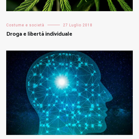
Costume e società
27 Luglio 2018
Droga e libertà individuale