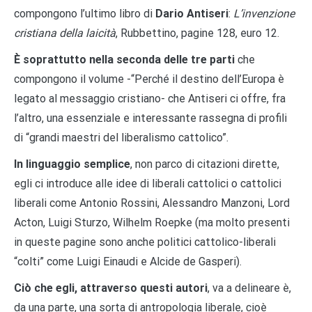
compongono l’ultimo libro di
Dario Antiseri
:
L’invenzione
cristiana della laicità
, Rubbettino, pagine 128, euro 12.
È soprattutto nella seconda delle tre parti
che
compongono il volume -“Perché il destino dell’Europa è
legato al messaggio cristiano- che Antiseri ci offre, fra
l’altro, una essenziale e interessante rassegna di profili
di “grandi maestri del liberalismo cattolico”.
In linguaggio semplice
, non parco di citazioni dirette,
egli ci introduce alle idee di liberali cattolici o cattolici
liberali come Antonio Rossini, Alessandro Manzoni, Lord
Acton, Luigi Sturzo, Wilhelm Roepke (ma molto presenti
in queste pagine sono anche politici cattolico-liberali
“colti” come Luigi Einaudi e Alcide de Gasperi).
Ciò che egli, attraverso questi autori
, va a delineare è,
da una parte, una sorta di antropologia liberale, cioè