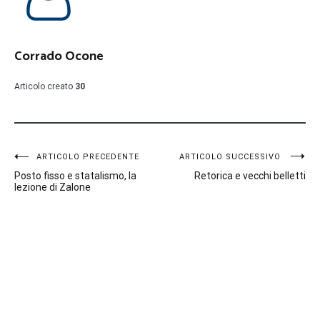
Corrado Ocone
Articolo creato
30
Navigazione
ARTICOLO PRECEDENTE
ARTICOLO SUCCESSIVO
Posto fisso e statalismo, la
Retorica e vecchi belletti
articoli
lezione di Zalone