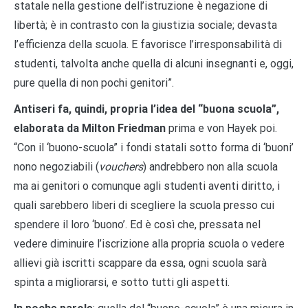
statale nella gestione dell’istruzione è negazione di
libertà; è in contrasto con la giustizia sociale; devasta
l’efficienza della scuola. E favorisce l’irresponsabilità di
studenti, talvolta anche quella di alcuni insegnanti e, oggi,
pure quella di non pochi genitori”.
Antiseri fa, quindi, propria l’idea del “buona scuola”,
elaborata da Milton Friedman
prima e von Hayek poi.
“Con il ‘buono-scuola” i fondi statali sotto forma di ‘buoni’
nono negoziabili (
vouchers
) andrebbero non alla scuola
ma ai genitori o comunque agli studenti aventi diritto, i
quali sarebbero liberi di scegliere la scuola presso cui
spendere il loro ‘buono’. Ed è così che, pressata nel
vedere diminuire l’iscrizione alla propria scuola o vedere
allievi già iscritti scappare da essa, ogni scuola sarà
spinta a migliorarsi, e sotto tutti gli aspetti.