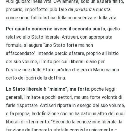
vuol guidarci nella vita. Ovviamente, solo un essere finito,
precario, imperfetto, può fare da
pendant
a questa
concezione fallibilistica della conoscenza e della vita.
Per quanto concerne invece il secondo punto
, quello
relativo allo Stato liberale, Antiseri, con appropriata
formula, si augura “uno Stato forte ma non
affaccendato”. Intende perciò sfatare, proprio all’inizio
del suo volume, il mito per cui i liberali siano per
l’estinzione dello Stato: un’idea che era di Marx ma non
certo dei padri della dottrina.
Lo Stato liberale è “minimo”, ma forte
: poche leggi
generali, limitate a pochi settori, ma una forte volontà di
farle rispettare. Antiseri riporta in esergo del suo volume,
e fa propria, la definizione che ne ha dato un altro dei suoi
liberali di riferimento: “Secondo la concezione liberale, la
funzione dell’apparato statale consiste unicamente –