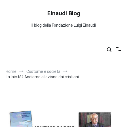
Salta
al
Einaudi Blog
contenuto
Il blog della Fondazione Luigi Einaudi
Home
Costume e società
La laicità? Andiamo a lezione dai cristiani