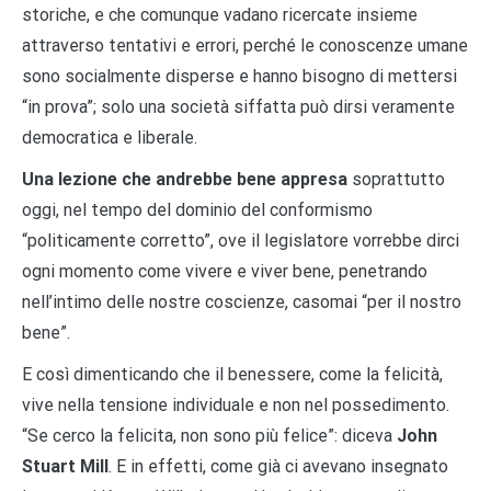
storiche, e che comunque vadano ricercate insieme
attraverso tentativi e errori, perché le conoscenze umane
sono socialmente disperse e hanno bisogno di mettersi
“in prova”; solo una società siffatta può dirsi veramente
democratica e liberale.
Una lezione che andrebbe bene appresa
soprattutto
oggi, nel tempo del dominio del conformismo
“politicamente corretto”, ove il legislatore vorrebbe dirci
ogni momento come vivere e viver bene, penetrando
nell’intimo delle nostre coscienze, casomai “per il nostro
bene”.
E così dimenticando che il benessere, come la felicità,
vive nella tensione individuale e non nel possedimento.
“Se cerco la felicita, non sono più felice”: diceva
John
Stuart Mill
. E in effetti, come già ci avevano insegnato