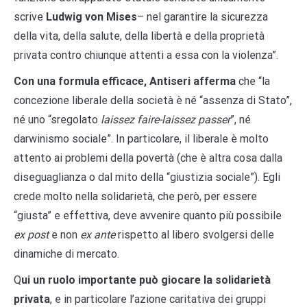
scrive
Ludwig von Mises
– nel garantire la sicurezza
della vita, della salute, della libertà e della proprietà
privata contro chiunque attenti a essa con la violenza”.
Con una formula efficace, Antiseri afferma
che “la
concezione liberale della società è né “assenza di Stato”,
né uno “sregolato
laissez faire-laissez
passer
”, né
darwinismo sociale”. In particolare, il liberale è molto
attento ai problemi della povertà (che è altra cosa dalla
diseguaglianza o dal mito della “giustizia sociale”). Egli
crede molto nella solidarietà, che però, per essere
“giusta” e effettiva, deve avvenire quanto più possibile
ex post
e non
ex ante
rispetto al libero svolgersi delle
dinamiche di mercato.
Q
ui un ruolo importante può giocare la solidarietà
privata
, e in particolare l’azione caritativa dei gruppi