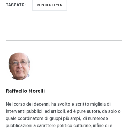
TAGGATO:
VON DER LEYEN
Raffaello Morelli
Nel corso dei decenni, ha svolto e scritto migliaia di
interventi pubblici ed articoli, ed è pure autore, da solo o
quale coordinatore di gruppi più ampi, di numerose
pubblicazioni a carattere politico culturale, infine si è