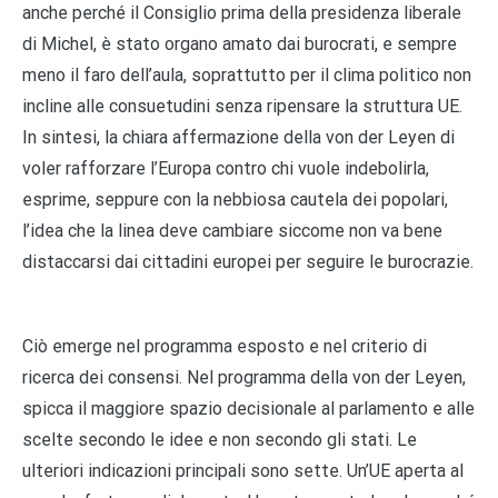
anche perché il Consiglio prima della presidenza liberale
di Michel, è stato organo amato dai burocrati, e sempre
meno il faro dell’aula, soprattutto per il clima politico non
incline alle consuetudini senza ripensare la struttura UE.
In sintesi, la chiara affermazione della von der Leyen di
voler rafforzare l’Europa contro chi vuole indebolirla,
esprime, seppure con la nebbiosa cautela dei popolari,
l’idea che la linea deve cambiare siccome non va bene
distaccarsi dai cittadini europei per seguire le burocrazie.
Ciò emerge nel programma esposto e nel criterio di
ricerca dei consensi. Nel programma della von der Leyen,
spicca il maggiore spazio decisionale al parlamento e alle
scelte secondo le idee e non secondo gli stati. Le
ulteriori indicazioni principali sono sette. Un’UE aperta al