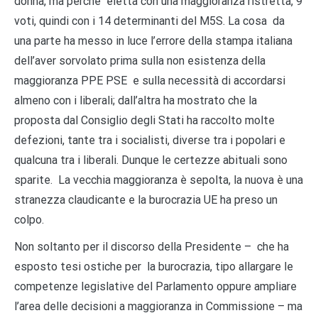
donna, ma perché eletta con una maggioranza ristretta, 9
voti, quindi con i 14 determinanti del M5S. La cosa da
una parte ha messo in luce l’errore della stampa italiana
dell’aver sorvolato prima sulla non esistenza della
maggioranza PPE PSE e sulla necessità di accordarsi
almeno con i liberali; dall’altra ha mostrato che la
proposta dal Consiglio degli Stati ha raccolto molte
defezioni, tante tra i socialisti, diverse tra i popolari e
qualcuna tra i liberali. Dunque le certezze abituali sono
sparite. La vecchia maggioranza è sepolta, la nuova è una
stranezza claudicante e la burocrazia UE ha preso un
colpo.
Non soltanto per il discorso della Presidente – che ha
esposto tesi ostiche per la burocrazia, tipo allargare le
competenze legislative del Parlamento oppure ampliare
l’area delle decisioni a maggioranza in Commissione – ma