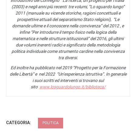
introduttivo del Convegno “La ricerca, un progetto per l’Italia”
(2003) e negli anni più recenti tre volumi, “Lo sguardo lungo”
2011 (manuale su vicende storiche, ragioni concettuali e
prospettive attuali del separatismo Stato religioni), “Le
domande ultime e il conoscere nella convivenza” del 2012 , e
infine “Per introdurre il tempo fisico nella logica della
matematica e nelle strutture istituzionali” del 2016, gli ultimi
due volumi inerenti radici e significato della metodologia
politica individuale come strumento cardine nella convivenza
tra diversi.
Ed inoltre ha pubblicato nel 2019 “Progetto per la Formazione
delle Libertà” e nel 2022 “Un’esperienza istruttiva”. In generale
i suoi scritti ed interventi si trovano sul
sito
www.losguardolungo.it/biblioteca/
CATEGORIA:
POLITICA