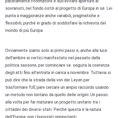
pacatamente riformatore e sull’evitare aperture ai
sovranisti, nel fondo ostili al progetto di Europa in sè. Lei
punta a maggioranze anche variabili, pragmatiche e
flessibili, purché in grado di soddisfare la richiesta del
mondo di più Europa.
Ovviamente siamo solo ai primi passi e, anche alla luce
dell’ambire ai vertici manifestato nel passato dalla
politica sassone, per cominciare va seguita la coerenza
degli atti fino all’entrata in carica a novembre. Tuttavia si
può dire che la strada della von der Leyen per
trasformare l’UE pare cercare un ampio raccordo usando
un metodo non lontano da quello delle origini. Un passo
alla volta per far maturare un progetto unitario tra i
cittadini dei diversi stati. Perché questa è la natura
dell’Europa, non i burocrati onnipotenti.