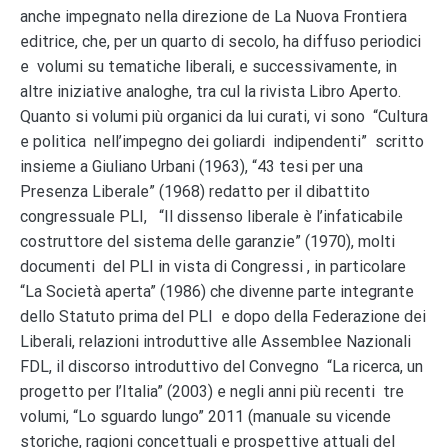
anche impegnato nella direzione de La Nuova Frontiera
editrice, che, per un quarto di secolo, ha diffuso periodici
e volumi su tematiche liberali, e successivamente, in
altre iniziative analoghe, tra cul la rivista Libro Aperto.
Quanto si volumi più organici da lui curati, vi sono “Cultura
e politica nell’impegno dei goliardi indipendenti” scritto
insieme a Giuliano Urbani (1963), “43 tesi per una
Presenza Liberale” (1968) redatto per il dibattito
congressuale PLI, “Il dissenso liberale è l’infaticabile
costruttore del sistema delle garanzie” (1970), molti
documenti del PLI in vista di Congressi , in particolare
“La Società aperta” (1986) che divenne parte integrante
dello Statuto prima del PLI e dopo della Federazione dei
Liberali, relazioni introduttive alle Assemblee Nazionali
FDL, il discorso introduttivo del Convegno “La ricerca, un
progetto per l’Italia” (2003) e negli anni più recenti tre
volumi, “Lo sguardo lungo” 2011 (manuale su vicende
storiche, ragioni concettuali e prospettive attuali del