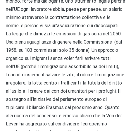
mondo, forte ma dialogante. Uno strumento legale perché
nell’UE ogni lavoratore abbia, paese per paese, un salario
minimo attraverso la contrattazione collettiva e le
norme, e perché vi sia un’assicurazione sui disoccupati.
La legge che dimezzi le emissioni di gas serra nel 2050.
Una piena uguaglianza di genere nella Commissione (dal
1958, su 183 commissari solo 35 donne). Un approccio
organico sui migranti senza voler farli arrivare tutti
nell’UE (perché l’immigrazione assorbibile ha dei limiti),
tenendo insieme il salvare le vite, il ridurre l’immigrazione
irregolare, la lotta contro i trafficanti, la tutela del diritto
all’asilo e il creare dei corridoi umanitari per i profughi. Il
sostegno all’iniziativa del parlamento europeo di
triplicare il bilancio Erasmus dal prossimo anno. Quanto
alla ricerca del consenso, è emerso chiaro che la Von der
Leyen ha aggregato sul condividere l’europeismo