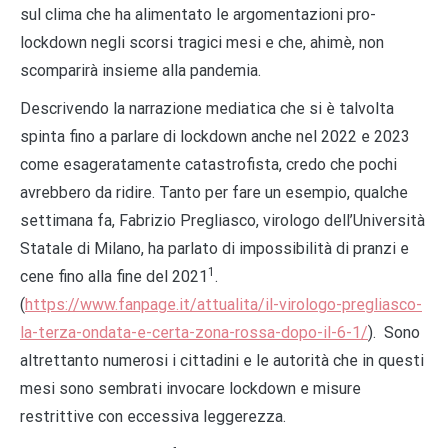
sul clima che ha alimentato le argomentazioni pro-
lockdown negli scorsi tragici mesi e che, ahimè, non
scomparirà insieme alla pandemia.
Descrivendo la narrazione mediatica che si è talvolta
spinta fino a parlare di lockdown anche nel 2022 e 2023
come esageratamente catastrofista, credo che pochi
avrebbero da ridire. Tanto per fare un esempio, qualche
settimana fa, Fabrizio Pregliasco, virologo dell’Università
Statale di Milano, ha parlato di impossibilità di pranzi e
1
cene fino alla fine del 2021
.
(
https://www.fanpage.it/attualita/il-virologo-pregliasco-
la-terza-ondata-e-certa-zona-rossa-dopo-il-6-1/
). Sono
altrettanto numerosi i cittadini e le autorità che in questi
mesi sono sembrati invocare lockdown e misure
restrittive con eccessiva leggerezza.