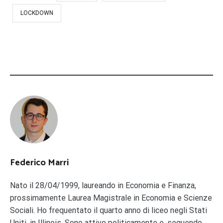
LOCKDOWN
Federico Marri
Nato il 28/04/1999, laureando in Economia e Finanza,
prossimamente Laurea Magistrale in Economia e Scienze
Sociali. Ho frequentato il quarto anno di liceo negli Stati
Uniti, in Illinois. Sono attivo politicamente e, seguendo