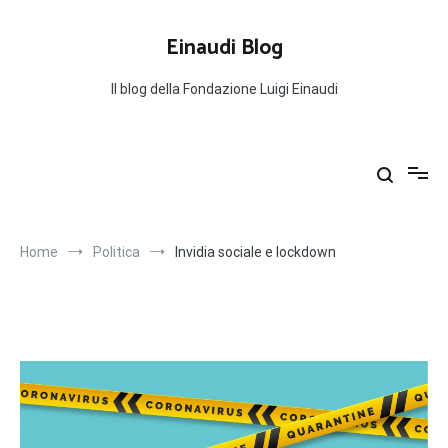
Salta
al
Einaudi Blog
contenuto
Il blog della Fondazione Luigi Einaudi
Home
Politica
Invidia sociale e lockdown