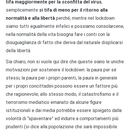
tifa maggiormente per la sconfitta del virus
,
semplicemente
si tifa di meno per il ritorno alla
normalità e alla libertà
perché, mentre nel lockdown
siamo tutti egualmente infelici e possiamo consolarcene,
nella normalità della vita bisogna fare i conti con la
disuguaglianza di fatto che deriva dal naturale displicarsi
della libertà.
Sia chiaro, non si vuole qui dire che queste siano le uniche
motivazioni per sostenere il lockdown: la paura per sé
stessi, la paura per i propri parenti, la paura in generale
per i propri concittadini possono essere un fattore più
che ragionevole; allo stesso modo, il catastrofismo e il
terrorismo mediatico emanato da alcune figure
istituzionali e dai media potrebbe essere spiegato dalla
volontà di “spaventare” ed indurre a comportamenti più
prudenti (si dice alla popolazione che sarà impossibile