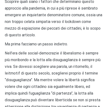
Scoprire quali siano i fattori che determinano questo
approccio alla pandemia, in cui a più riprese è sembrato
emergere un inquietante denominatore comune, ossia una
non troppo celata simpatia verso il lockdown come
mezzo di espiazione dei peccati dei cittadini, è lo scopo
di questo articolo.
Ma prima facciamo un passo indietro.
Nell’era delle social-democrazie il liberalismo è sempre
più moribondo e la lotta alla disuguaglianza è sempre più
viva. Se dovessi scegliere una parola, un ritornello, il
leitmotif di questo secolo, sceglierei proprio il termine
“disuguaglianza”. Ma mentre volere la libertà significa
volere che ogni cittadino sia egualmente libero, ed
implica quindi l’uguaglianza “di partenza”, la lotta alla
disuguaglianza può diventare liberticida se non si presta
attenzione alla distinzione tra uguaglianza di partenza e