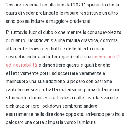
“cenare insieme fino alla fine del 2021” sperando che la
paura di veder prolungate le misure restrittive un altro
anno possa indurre a maggiore prudenza).
E’ tuttavia fuor di dubbio che mentre la consapevolezza
di quanto il lockdown sia una misura drastica, estrema,
altamente lesiva dei diritti e delle libertà umane
dovrebbe indurre ad interrogarsi sulla sua
necessarietà
ed inevitabilità
, a dimostrare quanti e quali benefici
effettivamente porti, ad accettare veramente a
malincuore una sua adozione, a pesare con estrema
cautela una sua protratta estensione prima di farne uno
strumento di minaccia ed isteria collettiva, le svariate
dichiarazioni pro-lockdown sembrano andare
esattamente nella direzione opposta, arrivando persino a
palesare una certa simpatia verso la misura.