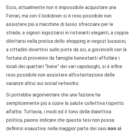
Ecco, attualmente non è impossibile acquistare una
Ferrari, ma con il lockdown si è reso possibile non
assistere più a macchine di lusso sfrecciare per le
strade, a signori ingozzarsi in ristoranti eleganti, a coppie
dilettarsi nella pratica dello shopping in negozi lussuosi,
a cittadini divertirsi sulle piste da sci, a giovincelli con la
fortuna di provenire da famiglie benestanti affollare i
locali dei quartieri “bene” dei vari capoluoghi, si è infine
reso possibile non assistere all’ostentazione delle
vacanze altrui sui social networks.
Si potrebbe argomentare che una fazione ha
semplicemente più a cuore la salute collettiva rispetto
all’altra. Tuttavia, i modi ed il tono della dialettica
politica, paiono indicare che questa tesi non possa
definirsi esaustiva: nella maggior parte dei casi
non si