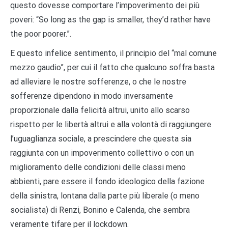
questo dovesse comportare l’impoverimento dei più
poveri: “So long as the gap is smaller, they’d rather have
the poor poorer.”.
E questo infelice sentimento, il principio del “mal comune
mezzo gaudio”, per cui il fatto che qualcuno soffra basta
ad alleviare le nostre sofferenze, o che le nostre
sofferenze dipendono in modo inversamente
proporzionale dalla felicità altrui, unito allo scarso
rispetto per le libertà altrui e alla volontà di raggiungere
l’uguaglianza sociale, a prescindere che questa sia
raggiunta con un impoverimento collettivo o con un
miglioramento delle condizioni delle classi meno
abbienti, pare essere il fondo ideologico della fazione
della sinistra, lontana dalla parte più liberale (o meno
socialista) di Renzi, Bonino e Calenda, che sembra
veramente tifare per il lockdown.