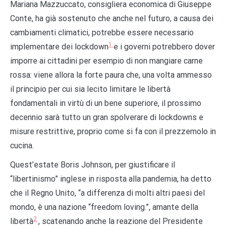
Mariana Mazzuccato, consigliera economica di Giuseppe
Conte, ha già sostenuto che anche nel futuro, a causa dei
cambiamenti climatici, potrebbe essere necessario
1
implementare dei lockdown
e i governi potrebbero dover
imporre ai cittadini per esempio di non mangiare carne
rossa: viene allora la forte paura che, una volta ammesso
il principio per cui sia lecito limitare le libertà
fondamentali in virtù di un bene superiore, il prossimo
decennio sarà tutto un gran spolverare di lockdowns e
misure restrittive, proprio come si fa con il prezzemolo in
cucina.
Quest’estate Boris Johnson, per giustificare il
“libertinismo” inglese in risposta alla pandemia, ha detto
che il Regno Unito, “a differenza di molti altri paesi del
mondo, è una nazione “freedom loving.”, amante della
2
libertà
, scatenando anche la reazione del Presidente