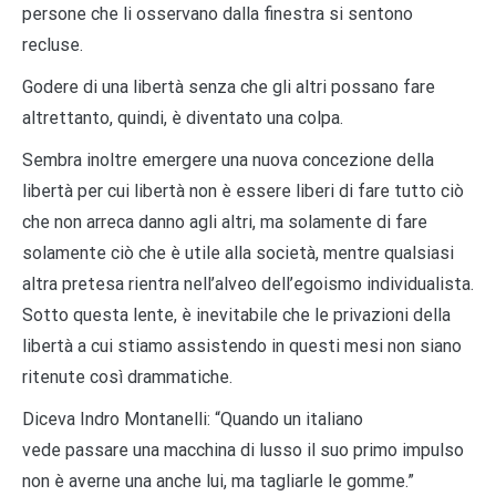
persone che li osservano dalla finestra si sentono
recluse.
Godere di una libertà senza che gli altri possano fare
altrettanto, quindi, è diventato una colpa.
Sembra inoltre emergere una nuova concezione della
libertà per cui libertà non è essere liberi di fare tutto ciò
che non arreca danno agli altri, ma solamente di fare
solamente ciò che è utile alla società, mentre qualsiasi
altra pretesa rientra nell’alveo dell’egoismo individualista.
Sotto questa lente, è inevitabile che le privazioni della
libertà a cui stiamo assistendo in questi mesi non siano
ritenute così drammatiche.
Diceva Indro Montanelli: “Quando un italiano
vede passare una macchina di lusso il suo primo impulso
non è averne una anche lui, ma tagliarle le gomme.”