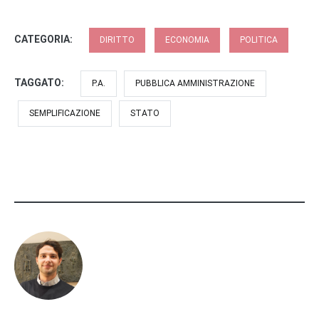
CATEGORIA:
DIRITTO
ECONOMIA
POLITICA
TAGGATO:
P.A.
PUBBLICA AMMINISTRAZIONE
SEMPLIFICAZIONE
STATO