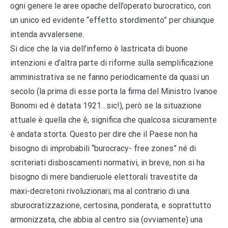
ogni genere le aree opache dell’operato burocratico, con
un unico ed evidente “effetto stordimento” per chiunque
intenda avvalersene.
Si dice che la via dell’inferno è lastricata di buone
intenzioni e d’altra parte di riforme sulla semplificazione
amministrativa se ne fanno periodicamente da quasi un
secolo (la prima di esse porta la firma del Ministro Ivanoe
Bonomi ed è datata 1921…sic!), però se la situazione
attuale è quella che è, significa che qualcosa sicuramente
è andata storta. Questo per dire che il Paese non ha
bisogno di improbabili “burocracy- free zones” né di
scriteriati disboscamenti normativi, in breve, non si ha
bisogno di mere bandieruole elettorali travestite da
maxi-decretoni rivoluzionari; ma al contrario di una
sburocratizzazione, certosina, ponderata, e soprattutto
armonizzata, che abbia al centro sia (ovviamente) una