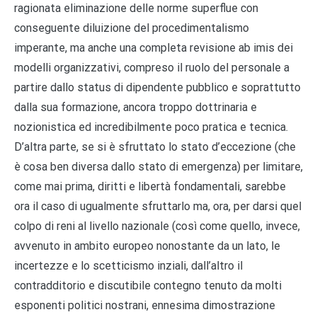
ragionata eliminazione delle norme superflue con
conseguente diluizione del procedimentalismo
imperante, ma anche una completa revisione ab imis dei
modelli organizzativi, compreso il ruolo del personale a
partire dallo status di dipendente pubblico e soprattutto
dalla sua formazione, ancora troppo dottrinaria e
nozionistica ed incredibilmente poco pratica e tecnica.
D’altra parte, se si è sfruttato lo stato d’eccezione (che
è cosa ben diversa dallo stato di emergenza) per limitare,
come mai prima, diritti e libertà fondamentali, sarebbe
ora il caso di ugualmente sfruttarlo ma, ora, per darsi quel
colpo di reni al livello nazionale (così come quello, invece,
avvenuto in ambito europeo nonostante da un lato, le
incertezze e lo scetticismo inziali, dall’altro il
contradditorio e discutibile contegno tenuto da molti
esponenti politici nostrani, ennesima dimostrazione