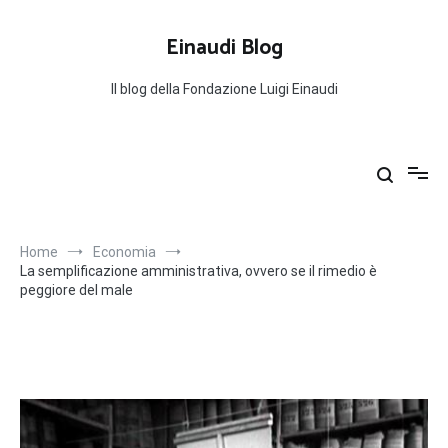
Salta
al
Einaudi Blog
contenuto
Il blog della Fondazione Luigi Einaudi
Home
Economia
La semplificazione amministrativa, ovvero se il rimedio è
peggiore del male