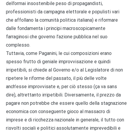
dell’ormai insostenibile peso di propagandisti,
professionisti da campagna elettorale e populisti vari
che affollano la comunità politica italiana) e riformare
dalle fondamenta i principi macroscopicamente
farraginosi che governo l’azione pubblica nel suo
complesso.
Tuttavia, come Paganini, le cui composizioni erano
spesso frutto di geniale improvvisazione e quindi
irripetibili, si chiede al Governo e/o al Legislatore di non
ripetere le riforme del passato, il più delle volte
anch’esse improvvisate e, per ciò stesso (ça va sans
dire), altrettanto irripetibili. Diversamente, il prezzo da
pagare non potrebbe che essere quello della stagnazione
economica con conseguente gioco al massacro di
imprese e di ricchezza nazionale in generale, il tutto con
risvolti sociali e politici assolutamente imprevedibili e