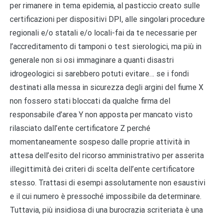
per rimanere in tema epidemia, al pasticcio creato sulle
certificazioni per dispositivi DPI, alle singolari procedure
regionali e/o statali e/o locali-fai da te necessarie per
l’accreditamento di tamponi o test sierologici, ma più in
generale non si osi immaginare a quanti disastri
idrogeologici si sarebbero potuti evitare… se i fondi
destinati alla messa in sicurezza degli argini del fiume X
non fossero stati bloccati da qualche firma del
responsabile d’area Y non apposta per mancato visto
rilasciato dall’ente certificatore Z perché
momentaneamente sospeso dalle proprie attività in
attesa dell’esito del ricorso amministrativo per asserita
illegittimità dei criteri di scelta dell’ente certificatore
stesso. Trattasi di esempi assolutamente non esaustivi
e il cui numero è pressoché impossibile da determinare.
Tuttavia, più insidiosa di una burocrazia scriteriata è una