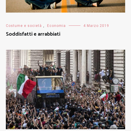
Costume e società
,
Economia
4 Marzo 2019
Soddisfatti e arrabbiati