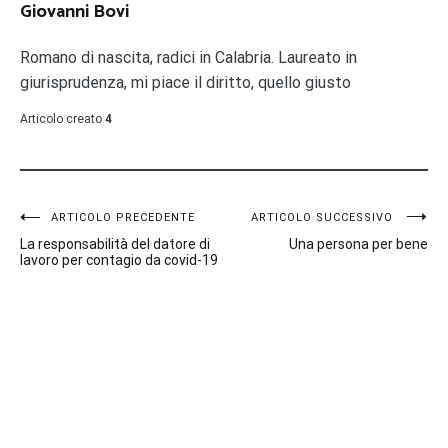
Giovanni Bovi
Romano di nascita, radici in Calabria. Laureato in
giurisprudenza, mi piace il diritto, quello giusto
Articolo creato
4
Navigazione
ARTICOLO PRECEDENTE
ARTICOLO SUCCESSIVO
La responsabilità del datore di
Una persona per bene
articoli
lavoro per contagio da covid-19