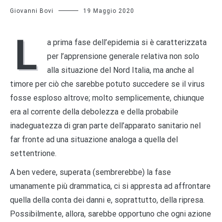
Giovanni Bovi
19 Maggio 2020
L
a prima fase dell’epidemia si è caratterizzata
per l’apprensione generale relativa non solo
alla situazione del Nord Italia, ma anche al
timore per ciò che sarebbe potuto succedere se il virus
fosse esploso altrove; molto semplicemente, chiunque
era al corrente della debolezza e della probabile
inadeguatezza di gran parte dell’apparato sanitario nel
far fronte ad una situazione analoga a quella del
settentrione.
A ben vedere, superata (sembrerebbe) la fase
umanamente più drammatica, ci si appresta ad affrontare
quella della conta dei danni e, soprattutto, della ripresa.
Possibilmente, allora, sarebbe opportuno che ogni azione