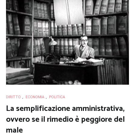
DIRITTO
,
ECONOMIA
,
POLITICA
La semplificazione amministrativa,
ovvero se il rimedio è peggiore del
male