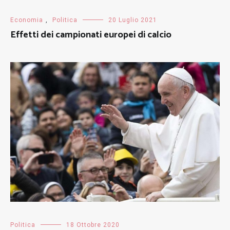
Economia
,
Politica
20 Luglio 2021
Effetti dei campionati europei di calcio
Politica
18 Ottobre 2020