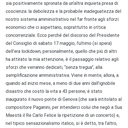
sia positivamente spronata da un’altra inquieta presa di
coscienza: la debolezza e la probabile inadeguatezza del
nostro sistema amministrativo nel far fronte agli sforzi
economici che ci aspettano, soprattutto in ottica
concorrenziale. Ecco perché del discorso del Presidente
del Consiglio di sabato 17 maggio, l’ultimo (si spera)
dell’era lockdown, personalmente, quello che più di altri
ha attirato la mia attenzione, è il passaggio relativo agli
sforzi che verranno dedicati, “senza tregua”, alla
semplificazione amministrativa. Viene in mente, allora, a
quando ad inizio mese, a meno di due anni dall’ignobile
disastro che costò la vita a 43 persone, è stato
inaugurato il nuovo ponte di Genova (che sarà intitolato al
compositore Paganini, per intenderci colui che negò a Sua
Maestà il Re Carlo Felice la ripetizione di un concerto) e,
nel tipico sensazionalismo italico, si è detto, tra l’altro,