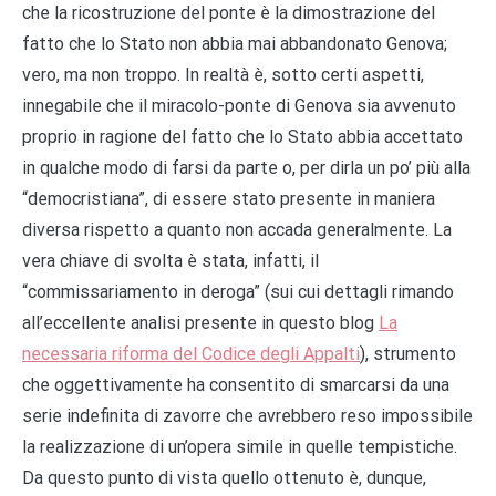
che la ricostruzione del ponte è la dimostrazione del
fatto che lo Stato non abbia mai abbandonato Genova;
vero, ma non troppo. In realtà è, sotto certi aspetti,
innegabile che il miracolo-ponte di Genova sia avvenuto
proprio in ragione del fatto che lo Stato abbia accettato
in qualche modo di farsi da parte o, per dirla un po’ più alla
“democristiana”, di essere stato presente in maniera
diversa rispetto a quanto non accada generalmente. La
vera chiave di svolta è stata, infatti, il
“commissariamento in deroga” (sui cui dettagli rimando
all’eccellente analisi presente in questo blog
La
necessaria riforma del Codice degli Appalti
), strumento
che oggettivamente ha consentito di smarcarsi da una
serie indefinita di zavorre che avrebbero reso impossibile
la realizzazione di un’opera simile in quelle tempistiche.
Da questo punto di vista quello ottenuto è, dunque,