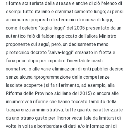
riforma scriteriata della stessa e anche di ciò l’elenco di
esempi tutto italiano è drammaticamente lungo; si pensi
ai numerosi propositi di sterminio di massa di leggi,
come il celebre “taglia-leggi” del 2005 presentato da un
autentico falò di faldoni appiccato dall’allora Ministro
proponente cui seguì, però, un decisamente meno
pirotecnico decreto “salva-leggi” emanato in fretta e
furia poco dopo per impedire l’inevitabile crash
normativo, o alle varie eliminazioni di enti pubblici decise
senza alcuna riprogrammazione delle competenze
lasciate scoperte (si fa riferimento, ad esempio, alla
Riforma delle Province siciliane del 2015) o ancora alle
innumerevoli riforme che hanno toccato l’ambito della
trasparenza amministrativa, tutte quante caratterizzate
da uno strano gusto per l’horror vacui tale da limitarsi di
volta in volta a bombardare di dati e/o informazioni di