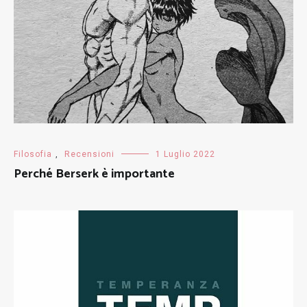
Filosofia
,
Recensioni
1 Luglio 2022
Perché Berserk è importante