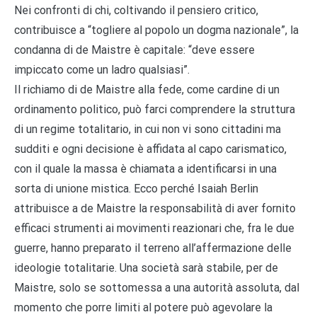
Nei confronti di chi, coltivando il pensiero critico,
contribuisce a “togliere al popolo un dogma nazionale”, la
condanna di de Maistre è capitale: “deve essere
impiccato come un ladro qualsiasi”.
Il richiamo di de Maistre alla fede, come cardine di un
ordinamento politico, può farci comprendere la struttura
di un regime totalitario, in cui non vi sono cittadini ma
sudditi e ogni decisione è affidata al capo carismatico,
con il quale la massa è chiamata a identificarsi in una
sorta di unione mistica. Ecco perché Isaiah Berlin
attribuisce a de Maistre la responsabilità di aver fornito
efficaci strumenti ai movimenti reazionari che, fra le due
guerre, hanno preparato il terreno all’affermazione delle
ideologie totalitarie. Una società sarà stabile, per de
Maistre, solo se sottomessa a una autorità assoluta, dal
momento che porre limiti al potere può agevolare la