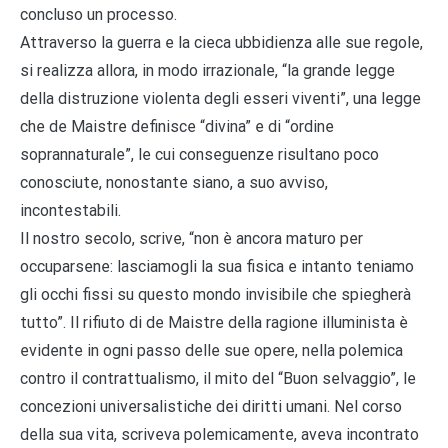
concluso un processo.
Attraverso la guerra e la cieca ubbidienza alle sue regole,
si realizza allora, in modo irrazionale, “la grande legge
della distruzione violenta degli esseri viventi”, una legge
che de Maistre definisce “divina” e di “ordine
soprannaturale”, le cui conseguenze risultano poco
conosciute, nonostante siano, a suo avviso,
incontestabili.
Il nostro secolo, scrive, “non è ancora maturo per
occuparsene: lasciamogli la sua fisica e intanto teniamo
gli occhi fissi su questo mondo invisibile che spiegherà
tutto”. Il rifiuto di de Maistre della ragione illuminista è
evidente in ogni passo delle sue opere, nella polemica
contro il contrattualismo, il mito del “Buon selvaggio”, le
concezioni universalistiche dei diritti umani. Nel corso
della sua vita, scriveva polemicamente, aveva incontrato