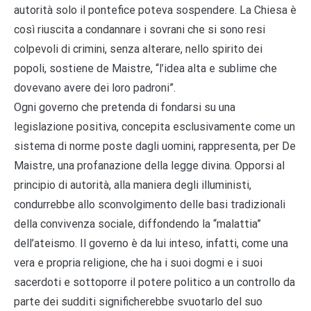
autorità solo il pontefice poteva sospendere. La Chiesa è
così riuscita a condannare i sovrani che si sono resi
colpevoli di crimini, senza alterare, nello spirito dei
popoli, sostiene de Maistre, “l’idea alta e sublime che
dovevano avere dei loro padroni”.
Ogni governo che pretenda di fondarsi su una
legislazione positiva, concepita esclusivamente come un
sistema di norme poste dagli uomini, rappresenta, per De
Maistre, una profanazione della legge divina. Opporsi al
principio di autorità, alla maniera degli illuministi,
condurrebbe allo sconvolgimento delle basi tradizionali
della convivenza sociale, diffondendo la “malattia”
dell’ateismo. Il governo è da lui inteso, infatti, come una
vera e propria religione, che ha i suoi dogmi e i suoi
sacerdoti e sottoporre il potere politico a un controllo da
parte dei sudditi significherebbe svuotarlo del suo