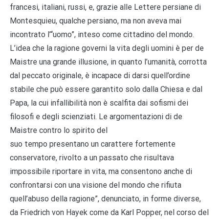
francesi, italiani, russi, e, grazie alle Lettere persiane di
Montesquieu, qualche persiano, ma non aveva mai
incontrato l’“uomo”, inteso come cittadino del mondo.
L’idea che la ragione governi la vita degli uomini è per de
Maistre una grande illusione, in quanto l’umanità, corrotta
dal peccato originale, è incapace di darsi quell’ordine
stabile che può essere garantito solo dalla Chiesa e dal
Papa, la cui infallibilità non è scalfita dai sofismi dei
filosofi e degli scienziati. Le argomentazioni di de
Maistre contro lo spirito del
suo tempo presentano un carattere fortemente
conservatore, rivolto a un passato che risultava
impossibile riportare in vita, ma consentono anche di
confrontarsi con una visione del mondo che rifiuta
quell’abuso della ragione”, denunciato, in forme diverse,
da Friedrich von Hayek come da Karl Popper, nel corso del