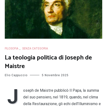
FILOSOFIA
,
SENZA CATEGORIA
La teologia politica di Joseph de
Maistre
Elio Cappuccio
5 Novembre 2025
J
oseph de Maistre pubblicò Il Papa, la summa
del suo pensiero, nel 1819, quando, nel clima
della Restaurazione, gli echi dell’Illuminismo e