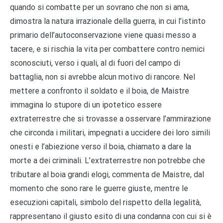
quando si combatte per un sovrano che non si ama,
dimostra la natura irrazionale della guerra, in cui l’istinto
primario dell’autoconservazione viene quasi messo a
tacere, e si rischia la vita per combattere contro nemici
sconosciuti, verso i quali, al di fuori del campo di
battaglia, non si avrebbe alcun motivo di rancore. Nel
mettere a confronto il soldato e il boia, de Maistre
immagina lo stupore di un ipotetico essere
extraterrestre che si trovasse a osservare l’ammirazione
che circonda i militari, impegnati a uccidere dei loro simili
onesti e l’abiezione verso il boia, chiamato a dare la
morte a dei criminali. L’extraterrestre non potrebbe che
tributare al boia grandi elogi, commenta de Maistre, dal
momento che sono rare le guerre giuste, mentre le
esecuzioni capitali, simbolo del rispetto della legalità,
rappresentano il giusto esito di una condanna con cui si è