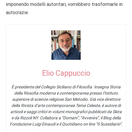
imponendo modelli autoritari, vorrebbero trasformarle in
autocrazie.
Elio Cappuccio
È presidente del Collegio Siciliano di Filosofia. Insegna Storia
della filosofia moderna e contemporanea presso l’Istituto
superiore di scienze religiose San Metodio. Già vice direttore
della Rivista d’arte contemporanea Tema Celeste, è autore di
articoli e saggi critici in volumi monografici pubblicati da Skira
e da Rizzoli NY. Collabora a “Domani”, “Avvenire”, il Blog della
Fondazione Luigi Einaudi e il Quotidiano on line “Il Sussidiario”.