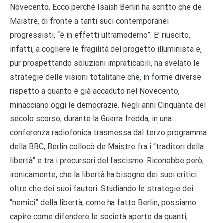
Novecento. Ecco perché Isaiah Berlin ha scritto che de
Maistre, di fronte a tanti suoi contemporanei
progressisti, “è in effetti ultramoderno”. E’ riuscito,
infatti, a cogliere le fragilità del progetto illuminista e,
pur prospettando soluzioni impraticabili, ha svelato le
strategie delle visioni totalitarie che, in forme diverse
rispetto a quanto è già accaduto nel Novecento,
minacciano oggi le democrazie. Negli anni Cinquanta del
secolo scorso, durante la Guerra fredda, in una
conferenza radiofonica trasmessa dal terzo programma
della BBC, Berlin collocò de Maistre fra i “traditori della
libertà” e tra i precursori del fascismo. Riconobbe però,
ironicamente, che la libertà ha bisogno dei suoi critici
oltre che dei suoi fautori. Studiando le strategie dei
“nemici” della libertà, come ha fatto Berlin, possiamo
capire come difendere le società aperte da quanti,