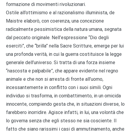
formazione di movimenti rivoluzionari.
Ostile all’ottimismo e al razionalismo illuminista, de
Maistre elaborò, con coerenza, una concezione
radicalmente pessimistica della natura umana, segnata
dal peccato originale. Nell’espressione “Dio degli
eserciti”, che “brilla” nella Sacre Scritture, emerge per lui
una profonda verità, in cui la guerra costituisce la legge
generale dell’universo. Si tratta di una forza insieme
“nascosta e palpabile”, che appare evidente nel regno
animale e che non si arresta di fronte all’uomo,
incessantemente in conflitto con i suoi simili. Ogni
individuo si trasforma, in combattimento, in un omicida
innocente, compiendo gesta che, in situazioni diverse, lo
farebbero inorridire. Agisce infatti, in lui, una volontà che
lo governa senza che egli stesso ne sia cosciente. Il
fatto che siano rarissimi i casi di ammutinamento, anche