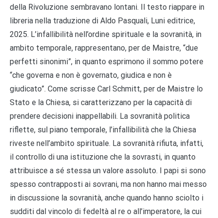
della Rivoluzione sembravano lontani. Il testo riappare in
libreria nella traduzione di Aldo Pasquali, Luni editrice,
2025. L’infallibilità nell’ordine spirituale e la sovranità, in
ambito temporale, rappresentano, per de Maistre, “due
perfetti sinonimi”, in quanto esprimono il sommo potere
“che governa e non è governato, giudica e non è
giudicato”. Come scrisse Carl Schmitt, per de Maistre lo
Stato e la Chiesa, si caratterizzano per la capacità di
prendere decisioni inappellabili. La sovranità politica
riflette, sul piano temporale, l’infallibilità che la Chiesa
riveste nell’ambito spirituale. La sovranità rifiuta, infatti,
il controllo di una istituzione che la sovrasti, in quanto
attribuisce a sé stessa un valore assoluto. I papi si sono
spesso contrapposti ai sovrani, ma non hanno mai messo
in discussione la sovranità, anche quando hanno sciolto i
sudditi dal vincolo di fedeltà al re o all’imperatore, la cui