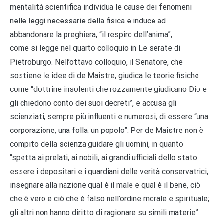
mentalità scientifica individua le cause dei fenomeni
nelle leggi necessarie della fisica e induce ad
abbandonare la preghiera, “il respiro dell’anima”,
come si legge nel quarto colloquio in Le serate di
Pietroburgo. Nell’ottavo colloquio, il Senatore, che
sostiene le idee di de Maistre, giudica le teorie fisiche
come “dottrine insolenti che rozzamente giudicano Dio e
gli chiedono conto dei suoi decreti”, e accusa gli
scienziati, sempre più influenti e numerosi, di essere “una
corporazione, una folla, un popolo”. Per de Maistre non è
compito della scienza guidare gli uomini, in quanto
“spetta ai prelati, ai nobili, ai grandi ufficiali dello stato
essere i depositari e i guardiani delle verità conservatrici,
insegnare alla nazione qual è il male e qual è il bene, ciò
che è vero e ciò che è falso nell’ordine morale e spirituale;
gli altri non hanno diritto di ragionare su simili materie”.