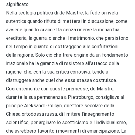
significato.
Nella teologia politica di de Maistre, la fede si rivela
autentica quando rifiuta di mettersi in discussione, come
avviene quando si accetta senza riserve la monarchia
ereditaria, la guerra, o anche il matrimonio, che persistono
nel tempo in quanto si sottraggono alle confutazioni
della ragione. Solo ciò che trare origine da un fondamento
irrazionale ha la garanzia di resistere all’attacco della
ragione, che, con la sua critica corrosiva, tende a
distruggere anche quel che essa stessa costruisce.
Coerentemente con queste premesse, de Maistre,
durante la sua permanenza a Pietroburgo, consigliava al
principe Aleksandr Golicyn, direttore secolare della
Chiesa ortodossa russa, di limitare l’insegnamento
scientifico, per arginare lo scetticismo e l’individualismo,
che avrebbero favorito i movimenti di emancipazione. La