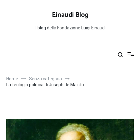
Salta
al
Einaudi Blog
contenuto
Il blog della Fondazione Luigi Einaudi
Home
Senza categoria
La teologia politica di Joseph de Maistre