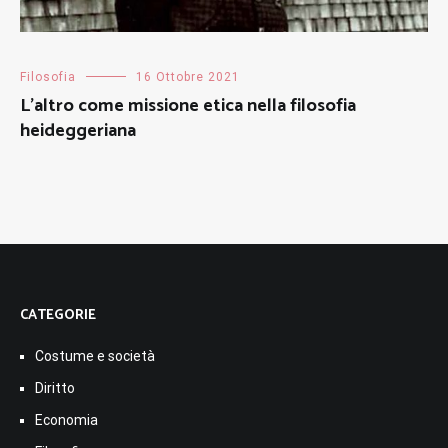
Filosofia
16 Ottobre 2021
L’altro come missione etica nella filosofia
heideggeriana
CATEGORIE
Costume e società
Diritto
Economia