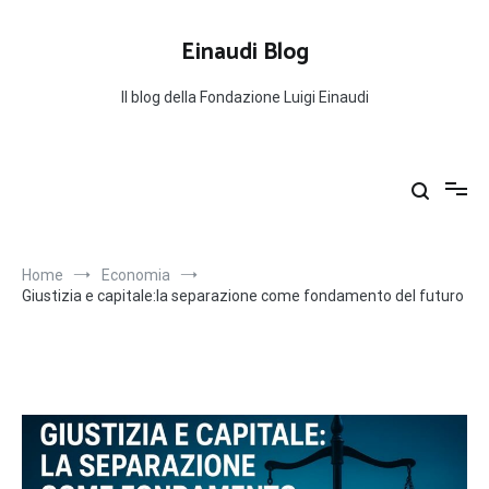
Salta
al
Einaudi Blog
contenuto
Il blog della Fondazione Luigi Einaudi
Home
Economia
Giustizia e capitale:la separazione come fondamento del futuro