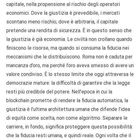
capitale, nella propensione al rischio degli operatori
economici. Dove la giustizia è prevedibile, i mercati
scontano meno rischio; dove è arbitraria, il capitale
pretende una rendita di sicurezza. È in questo senso che
la giustizia è già economia. Le civiltà non crollano quando
finiscono le risorse, ma quando si consuma la fiducia nei
meccanismi che le distribuiscono. Roma non è caduta per
mancanza d’oro, ma perché l’oro aveva smesso di avere un
valore condiviso. È lo stesso limite che oggi attraversa le
democrazie mature: la difficoltà di garantire che la legge
resti più credibile del potere. Nell’epoca in cui la
blockchain promette di rendere la fiducia automatica, la
giustizia è l’ultima architettura umana che difende l’idea
di equità come scelta, non come algoritmo. Separare le
carriere, in fondo, significa proteggere questa possibilità:
che la fiducia resti umana, e quindi reale. Ogni volta che il