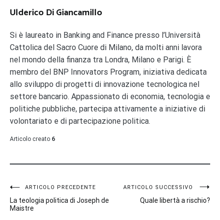
Ulderico Di Giancamillo
Si è laureato in Banking and Finance presso l’Università
Cattolica del Sacro Cuore di Milano, da molti anni lavora
nel mondo della finanza tra Londra, Milano e Parigi. È
membro del BNP Innovators Program, iniziativa dedicata
allo sviluppo di progetti di innovazione tecnologica nel
settore bancario. Appassionato di economia, tecnologia e
politiche pubbliche, partecipa attivamente a iniziative di
volontariato e di partecipazione politica.
Articolo creato
6
Navigazione
ARTICOLO PRECEDENTE
ARTICOLO SUCCESSIVO
La teologia politica di Joseph de
Quale libertà a rischio?
articoli
Maistre