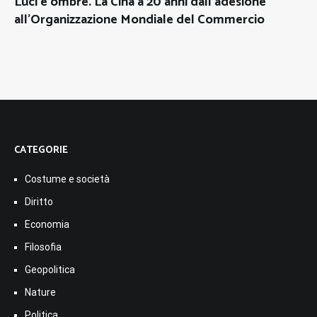
Luci e ombre. La Cina a 20 anni dall’adesione
all’Organizzazione Mondiale del Commercio
CATEGORIE
Costume e società
Diritto
Economia
Filosofia
Geopolitica
Nature
Politica