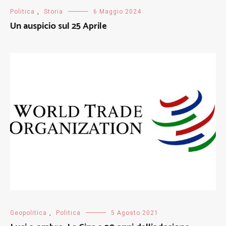
Politica
,
Storia
6 Maggio 2024
Un auspicio sul 25 Aprile
Geopolitica
,
Politica
5 Agosto 2021