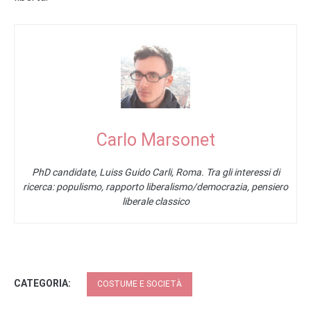
Carlo Marsonet
PhD candidate, Luiss Guido Carli, Roma. Tra gli interessi di
ricerca: populismo, rapporto liberalismo/democrazia, pensiero
liberale classico
CATEGORIA:
COSTUME E SOCIETÀ