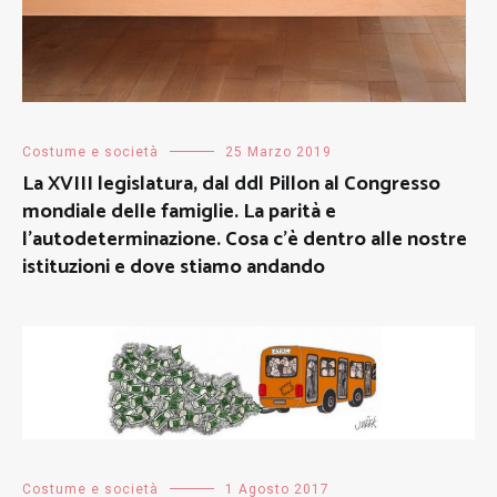
Costume e società
25 Marzo 2019
La XVIII legislatura, dal ddl Pillon al Congresso
mondiale delle famiglie. La parità e
l’autodeterminazione. Cosa c’è dentro alle nostre
istituzioni e dove stiamo andando
Costume e società
1 Agosto 2017