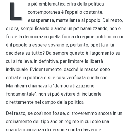
L
a più emblematica cifra della politica
contemporanea è l’appello costante,
esasperante, martellante al popolo. Del resto,
si dirà, semplificando e anche un po’ banalizzando, non è
forse la democrazia quella forma di regime politico in cui
è il popolo a essere sovrano e, pertanto, spetta a lui
decidere su tutto? Da sempre questo è l’argomento su
cui si fa leva, in definitiva, per limitare la libertà
individuale. Evidentemente, dacché le masse sono
entrate in politica e si è così verificata quella che
Mannheim chiamava la “democratizzazione
fondamentale”, non si può evitare di includerle
direttamente nel campo della politica.
Del resto, se così non fosse, ci troveremmo ancora in un
ordinamento del tipo ancien régime in cui solo una
sparuta minoranza di persone conta davvero e