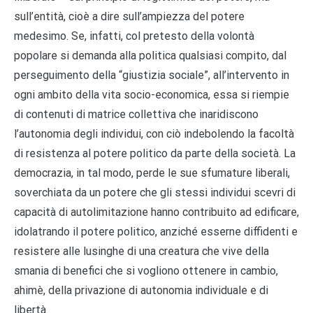
sull’entità, cioè a dire sull’ampiezza del potere
medesimo. Se, infatti, col pretesto della volontà
popolare si demanda alla politica qualsiasi compito, dal
perseguimento della “giustizia sociale”, all’intervento in
ogni ambito della vita socio-economica, essa si riempie
di contenuti di matrice collettiva che inaridiscono
l’autonomia degli individui, con ciò indebolendo la facoltà
di resistenza al potere politico da parte della società. La
democrazia, in tal modo, perde le sue sfumature liberali,
soverchiata da un potere che gli stessi individui scevri di
capacità di autolimitazione hanno contribuito ad edificare,
idolatrando il potere politico, anziché esserne diffidenti e
resistere alle lusinghe di una creatura che vive della
smania di benefici che si vogliono ottenere in cambio,
ahimè, della privazione di autonomia individuale e di
libertà.