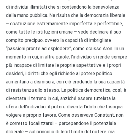
di individui illimitati che si contendono la benevolenza
della mano pubblica. Ne risulta che la democrazia liberale
– costruzione estremamente imperfetta e perfettibile,
come tutte le istituzioni umane – vede declinare il suo
compito precipuo, ovvero la capacità di imbrigliare
“passioni pronte ad esplodere”, come scrisse Aron. In un
momento in cui, in altre parole, l’individuo si rende sempre
più incapace di limitare le proprie aspettative e i propri
desideri, i diritti che egli richiede al potere politico
aumentano a dismisura, con ciò erodendo la sua capacità
di resistenza allo stesso. La politica democratica, così, è
diventata il terreno in cui, anziché essere tutelata la
sfera dell’individuo, il potere diventa l’idolo che bisogna
volgere a proprio favore. Come osservava Constant, non
è corretto focalizzarsi – percependone il potenziale
illiberale – sul principio di legittimità del potere, ma