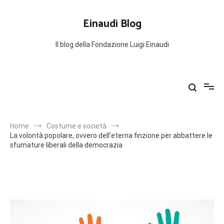
Salta
al
Einaudi Blog
contenuto
Il blog della Fondazione Luigi Einaudi
Home
Costume e società
La volontà popolare, ovvero dell’eterna finzione per abbattere le
sfumature liberali della democrazia