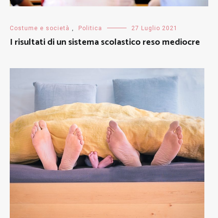
Costume e società
,
Politica
27 Luglio 2021
I risultati di un sistema scolastico reso mediocre