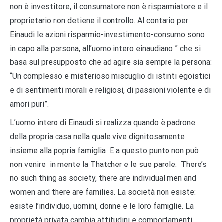
non è investitore, il consumatore non è risparmiatore e il
proprietario non detiene il controllo. Al contario per
Einaudi le azioni risparmio-investimento-consumo sono
in capo alla persona, all’uomo intero einaudiano ” che si
basa sul presupposto che ad agire sia sempre la persona:
“Un complesso e misterioso miscuglio di istinti egoistici
e di sentimenti morali e religiosi, di passioni violente e di
amori puri”.
L’uomo intero di Einaudi si realizza quando è padrone
della propria casa nella quale vive dignitosamente
insieme alla popria famiglia E a questo punto non può
non venire in mente la Thatcher e le sue parole: There’s
no such thing as society, there are individual men and
women and there are families. La società non esiste:
esiste l’individuo, uomini, donne e le loro famiglie. La
proprietà privata cambia attitudini e comportamenti