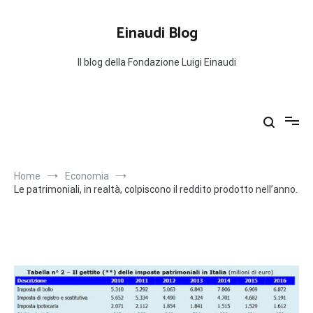
Salta
al
Einaudi Blog
contenuto
Il blog della Fondazione Luigi Einaudi
Home
Economia
Le patrimoniali, in realtà, colpiscono il reddito prodotto nell’anno.