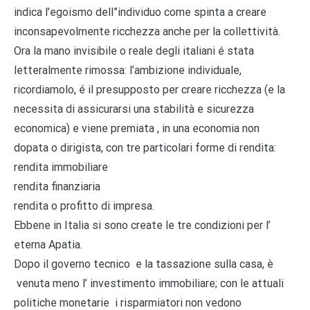
indica l’egoismo dell”individuo come spinta a creare
inconsapevolmente ricchezza anche per la collettività.
Ora la mano invisibile o reale degli italiani é stata
letteralmente rimossa: l’ambizione individuale,
ricordiamolo, é il presupposto per creare ricchezza (e la
necessita di assicurarsi una stabilità e sicurezza
economica) e viene premiata , in una economia non
dopata o dirigista, con tre particolari forme di rendita:
rendita immobiliare
rendita finanziaria
rendita o profitto di impresa.
Ebbene in Italia si sono create le tre condizioni per l’
eterna Apatia.
Dopo il governo tecnico e la tassazione sulla casa, è
venuta meno l’ investimento immobiliare; con le attuali
politiche monetarie i risparmiatori non vedono