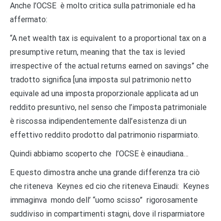
Anche l’OCSE è molto critica sulla patrimoniale ed ha
affermato:
“A net wealth tax is equivalent to a proportional tax on a
presumptive return, meaning that the tax is levied
irrespective of the actual returns earned on savings” che
tradotto significa [una imposta sul patrimonio netto
equivale ad una imposta proporzionale applicata ad un
reddito presuntivo, nel senso che l’imposta patrimoniale
è riscossa indipendentemente dall’esistenza di un
effettivo reddito prodotto dal patrimonio risparmiato.
Quindi abbiamo scoperto che l’OCSE è einaudiana…
E questo dimostra anche una grande differenza tra ciò
che riteneva Keynes ed cio che riteneva Einaudi: Keynes
immaginva mondo dell’ “uomo scisso” rigorosamente
suddiviso in compartimenti stagni, dove il risparmiatore