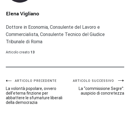
Elena Vigliano
Dottore in Economia, Consulente del Lavoro e
Commercialista, Consulente Tecnico del Giudice
Tribunale di Roma
Articolo creato
13
Navigazione
ARTICOLO PRECEDENTE
ARTICOLO SUCCESSIVO
La volontà popolare, ovvero
La “commissione Segre”:
articoli
dell’eterna finzione per
auspicio di concretezza
abbattere le sfumature liberali
della democrazia