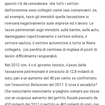
questo c’è da considerare che tutti i settori
dell’economia sono collegati come vasi comunicanti: se,
ad esempio, tassi gli immobili quella tassazione si
riverserà negativamente sulle imprese ed il lavoro. Le
tasse patrimoniali sugli immobili, sulle barche, sulle auto,
danneggiano rispettivamente il settore edilizio, il
settore nautico, il settore automotive e tutte le filiere
collegate, con perdita di centinaia di migliaia di posti di
lavoro difficilmente recuperabili.
Nel 2012 con il c.d. governo tecnico, il peso della
tassazione patrimoniale è cresciuto di 12,8 miliardi di
euro, pari a un aumento del 40 per cento se confrontato
con l’esecutivo Berlusconi del 2011. E cosa è accaduto?
Che nonostante nonostante si paghino sempre piu tasse
con un cospicuo aumento del gettito fiscale passato da
410 miliardi del 2011 il gettito ai 463 miliardi di oggi, con