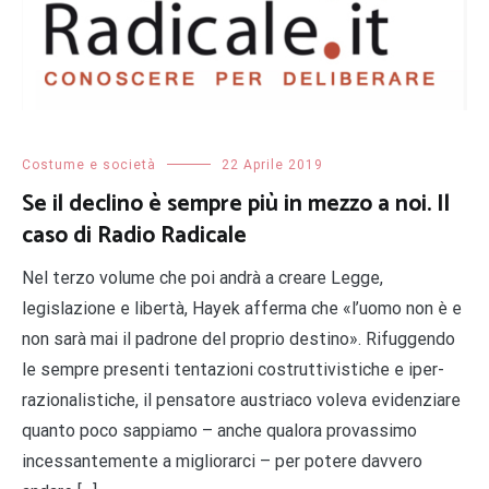
Costume e società
22 Aprile 2019
Se il declino è sempre più in mezzo a noi. Il
caso di Radio Radicale
Nel terzo volume che poi andrà a creare Legge,
legislazione e libertà, Hayek afferma che «l’uomo non è e
non sarà mai il padrone del proprio destino». Rifuggendo
le sempre presenti tentazioni costruttivistiche e iper-
razionalistiche, il pensatore austriaco voleva evidenziare
quanto poco sappiamo – anche qualora provassimo
incessantemente a migliorarci – per potere davvero