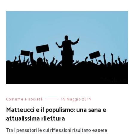
Costume e società
15 Maggio 2019
Matteucci e il populismo: una sana e
attualissima rilettura
Tra i pensatori le cui riflessioni risultano essere