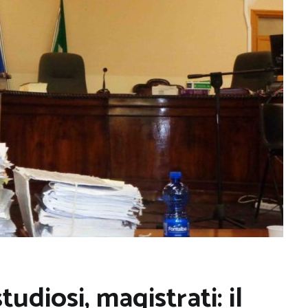
tudiosi, magistrati: il