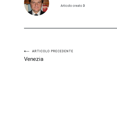
Articolo creato
3
Navigazione
ARTICOLO PRECEDENTE
Venezia
articoli