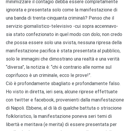
minimizzare il contagio debba essere completamente
ignorata e presentata solo come la manifestazione di
una banda di trenta-cinquanta criminali? Penso che il
servizio giornalistico-televisivo -cui sopra accennavo-
sia stato confezionato in quel modo con dolo; non credo
che possa essere solo una svista, nessuna ripresa della
manifestazione pacifica è stata presentata al pubblico,
solo le immagini che dimostrano una realtà e una verità
“diversa”, la notizia è: “chi è contrario alle norme sul
coprifuoco è un criminale, ecco le prove!”.
Ciò è profondamente sbagliato e profondamente falso.
Ho visto in diretta, ieri sera, alcune riprese effettuate
con twitter e facebook, provenienti dalla manifestazione
di Napoli. Ebbene, al di là di qualche battuta o striscione
folkloristico, la manifestazione poneva seri temi di
libertà e meritava (e merita) di essere presentata per