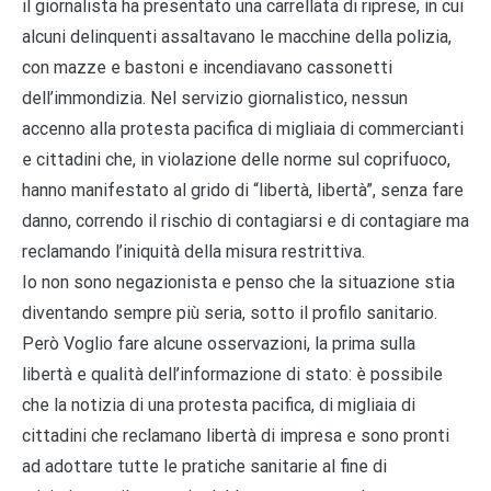
il giornalista ha presentato una carrellata di riprese, in cui
alcuni delinquenti assaltavano le macchine della polizia,
con mazze e bastoni e incendiavano cassonetti
dell’immondizia. Nel servizio giornalistico, nessun
accenno alla protesta pacifica di migliaia di commercianti
e cittadini che, in violazione delle norme sul coprifuoco,
hanno manifestato al grido di “libertà, libertà”, senza fare
danno, correndo il rischio di contagiarsi e di contagiare ma
reclamando l’iniquità della misura restrittiva.
Io non sono negazionista e penso che la situazione stia
diventando sempre più seria, sotto il profilo sanitario.
Però Voglio fare alcune osservazioni, la prima sulla
libertà e qualità dell’informazione di stato: è possibile
che la notizia di una protesta pacifica, di migliaia di
cittadini che reclamano libertà di impresa e sono pronti
ad adottare tutte le pratiche sanitarie al fine di