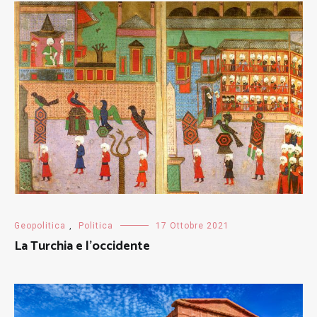
Geopolitica
,
Politica
17 Ottobre 2021
La Turchia e l’occidente