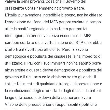
valeva la pena provarci. Cosa che il Governo del
presidente Conte nemmeno ha provato a fare.
L’Italia, pur avendone incredibile bisogno, non ha chiesto
l’erogazione dei fondi del MES per potenziare in tempo
utile la sanità regionale e lo ha fatto per motivi
ideologici, non per convenienza economica. Il MES
sarebbe costato dieci volte in meno dei BTP e sarebbe
stato trenta volte più efficiente. Però la zavorra
demagogica e populista dei cinquestelle ha impedito di
utilizzarlo. Il PD, con i suoi ministri, non ha saputo porre
alcun argine a questa deriva demagogica e populista del
governo e il risultato ce lo abbiamo sotto gli occhi: il
totale fallimento di qualsiasi strategia di prevenzione e
la vanificazione degli sforzi fatti dagli italiani durante il
lungo e faticoso lockdown della scorsa primavera.
Vi sono delle precise e serie responsabilità politiche.