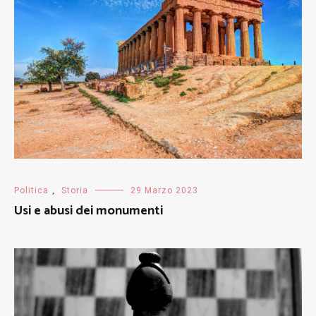
Politica
,
Storia
29 Marzo 2023
Usi e abusi dei monumenti