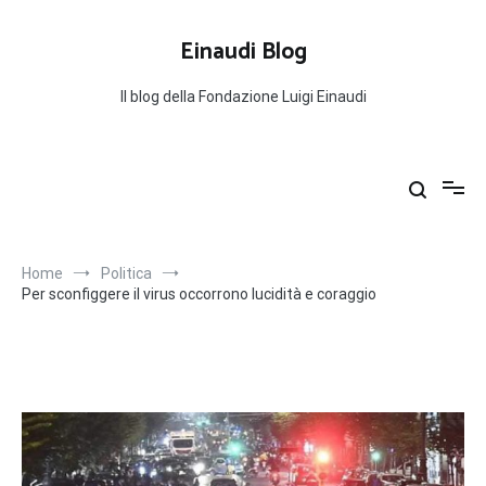
Salta
al
Einaudi Blog
contenuto
Il blog della Fondazione Luigi Einaudi
Home
Politica
Per sconfiggere il virus occorrono lucidità e coraggio