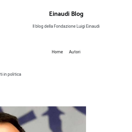
Einaudi Blog
Il blog della Fondazione Luigi Einaudi
Home
Autori
i in politica