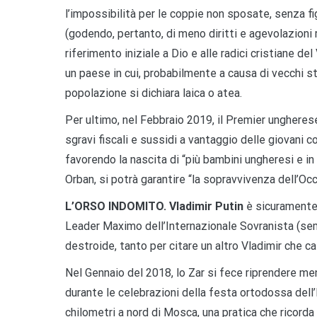
l’impossibilità per le coppie non sposate, senza fi
(godendo, pertanto, di meno diritti e agevolazioni 
riferimento iniziale a Dio e alle radici cristiane de
un paese in cui, probabilmente a causa di vecchi st
popolazione si dichiara laica o atea.
Per ultimo, nel Febbraio 2019, il Premier ungheres
sgravi fiscali e sussidi a vantaggio delle giovani 
favorendo la nascita di “più bambini ungheresi e in
Orban, si potrà garantire “la sopravvivenza dell’Oc
L’ORSO INDOMITO. Vladimir Putin
è sicuramente 
Leader Maximo dell’Internazionale Sovranista (sem
destroide, tanto per citare un altro Vladimir che ca
Nel Gennaio del 2018, lo Zar si fece riprendere me
durante le celebrazioni della festa ortodossa dell
chilometri a nord di Mosca, una pratica che ricorda