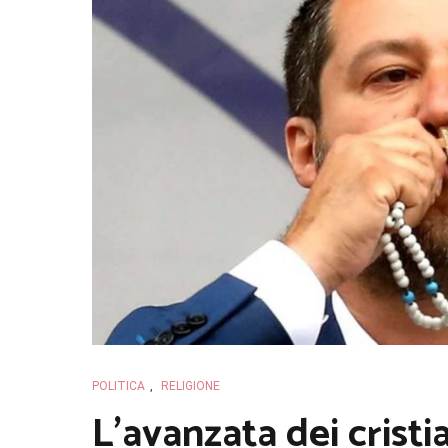
POLITICA
,
RELIGIONE
L’avanzata dei cristia