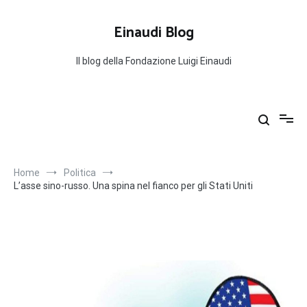
Salta
al
Einaudi Blog
contenuto
Il blog della Fondazione Luigi Einaudi
Home
Politica
L’asse sino-russo. Una spina nel fianco per gli Stati Uniti