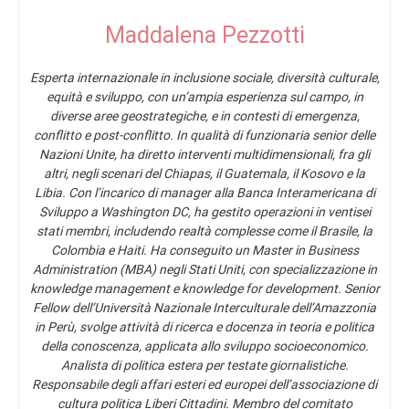
Maddalena Pezzotti
Esperta internazionale in inclusione sociale, diversità culturale,
equità e sviluppo, con un’ampia esperienza sul campo, in
diverse aree geostrategiche, e in contesti di emergenza,
conflitto e post-conflitto. In qualità di funzionaria senior delle
Nazioni Unite, ha diretto interventi multidimensionali, fra gli
altri, negli scenari del Chiapas, il Guatemala, il Kosovo e la
Libia. Con l’incarico di manager alla Banca Interamericana di
Sviluppo a Washington DC, ha gestito operazioni in ventisei
stati membri, includendo realtà complesse come il Brasile, la
Colombia e Haiti. Ha conseguito un Master in Business
Administration (MBA) negli Stati Uniti, con specializzazione in
knowledge management e knowledge for development. Senior
Fellow dell’Università Nazionale Interculturale dell’Amazzonia
in Perù, svolge attività di ricerca e docenza in teoria e politica
della conoscenza, applicata allo sviluppo socioeconomico.
Analista di politica estera per testate giornalistiche.
Responsabile degli affari esteri ed europei dell’associazione di
cultura politica Liberi Cittadini. Membro del comitato