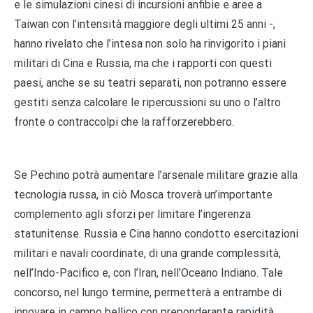
e le simulazioni cinesi di incursioni anfibie e aree a
Taiwan con l’intensità maggiore degli ultimi 25 anni -,
hanno rivelato che l’intesa non solo ha rinvigorito i piani
militari di Cina e Russia, ma che i rapporti con questi
paesi, anche se su teatri separati, non potranno essere
gestiti senza calcolare le ripercussioni su uno o l’altro
fronte o contraccolpi che la rafforzerebbero.
Se Pechino potrà aumentare l’arsenale militare grazie alla
tecnologia russa, in ciò Mosca troverà un’importante
complemento agli sforzi per limitare l’ingerenza
statunitense. Russia e Cina hanno condotto esercitazioni
militari e navali coordinate, di una grande complessità,
nell’Indo-Pacifico e, con l’Iran, nell’Oceano Indiano. Tale
concorso, nel lungo termine, permetterà a entrambe di
innovare in campo bellico con preponderante rapidità