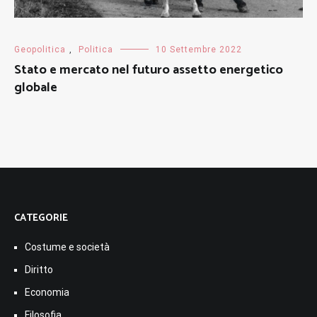
Geopolitica
,
Politica
10 Settembre 2022
Stato e mercato nel futuro assetto energetico
globale
CATEGORIE
Costume e società
Diritto
Economia
Filosofia