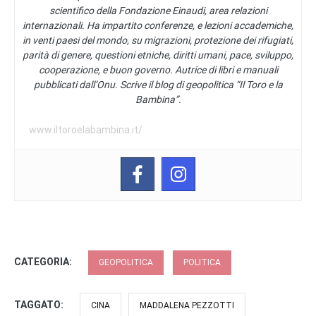
scientifico della Fondazione Einaudi, area relazioni
internazionali. Ha impartito conferenze, e lezioni accademiche,
in venti paesi del mondo, su migrazioni, protezione dei rifugiati,
parità di genere, questioni etniche, diritti umani, pace, sviluppo,
cooperazione, e buon governo. Autrice di libri e manuali
pubblicati dall’Onu. Scrive il blog di geopolitica “Il Toro e la
Bambina”.
www.iltoroelabambina.it/
CATEGORIA:
GEOPOLITICA
POLITICA
TAGGATO:
CINA
MADDALENA PEZZOTTI