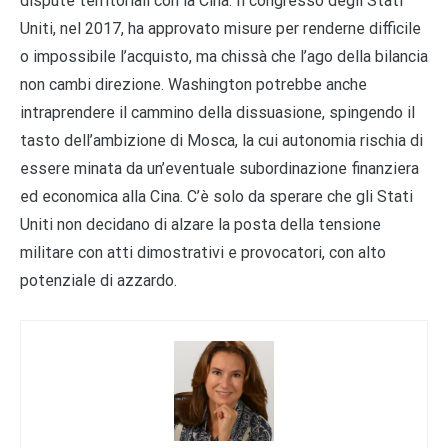
dispute territoriali con la Cina. Il congresso degli Stati
Uniti, nel 2017, ha approvato misure per renderne difficile
o impossibile l’acquisto, ma chissà che l’ago della bilancia
non cambi direzione. Washington potrebbe anche
intraprendere il cammino della dissuasione, spingendo il
tasto dell’ambizione di Mosca, la cui autonomia rischia di
essere minata da un’eventuale subordinazione finanziera
ed economica alla Cina. C’è solo da sperare che gli Stati
Uniti non decidano di alzare la posta della tensione
militare con atti dimostrativi e provocatori, con alto
potenziale di azzardo.