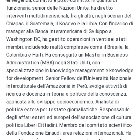
emergenza, conflitto e post-conflitto. In qualità di
funzionaria senior delle Nazioni Unite, ha diretto
interventi multidimensionali, fra gli altri, negli scenari del
Chiapas, il Guatemala, il Kosovo e la Libia. Con l'incarico di
manager alla Banca Interamericana di Sviluppo a
Washington DC, ha gestito operazioni in ventisei stati
membri, includendo realtà complesse come il Brasile, la
Colombia e Haiti. Ha conseguito un Master in Business
Administration (MBA) negli Stati Uniti, con
specializzazione in knowledge management e knowledge
for development. Senior Fellow dell'Università Nazionale
Interculturale dell'Amazzonia in Perù, svolge attività di
ricerca e docenza in teoria e politica della conoscenza,
applicata allo sviluppo socioeconomico. Analista di
politica estera per testate giornalistiche. Responsabile
degli affari esteri ed europei dell'associazione di cultura
politica Liberi Cittadini. Membro del comitato scientifico
della Fondazione Einaudi, area relazioni internazionali. Ha