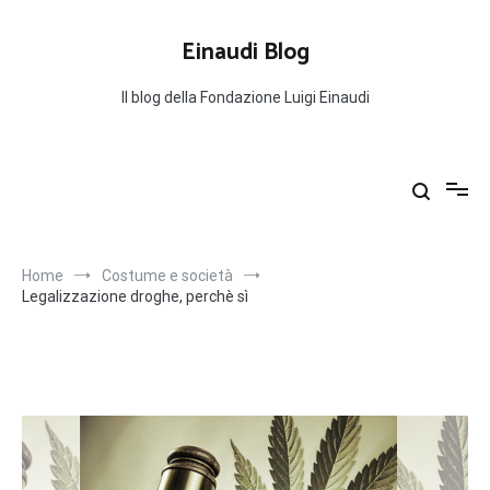
Salta
al
Einaudi Blog
contenuto
Il blog della Fondazione Luigi Einaudi
Home
Costume e società
Legalizzazione droghe, perchè sì