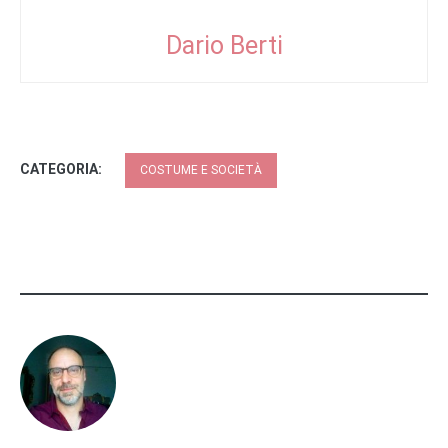
Dario Berti
CATEGORIA:
COSTUME E SOCIETÀ