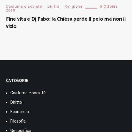
Costume e società
,
Diritto
,
Religione
8 Ottobre
2019
Fine vita e Dj Fabo: la Chiesa perde il pelo ma non il
vizio
CATEGORIE
Costume e società
Diritto
Economia
Filosofia
Geopolitica