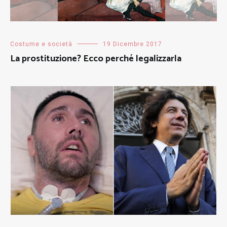
Costume e società
19 Dicembre 2017
La prostituzione? Ecco perché legalizzarla