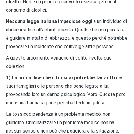
gli altri. Non è un principio nuovo: lo usiamo già con il
consumo di alcolici.
Nessuna legge italiana impedisce oggi
a un individuo di
ubriacarsi fino all’abbruttimento. Quello che non può fare
è guidare in stato di ebbrezza, e questo perché potrebbe
provocare un incidente che coinvolge altre persone.
A questo argomento vengono di solito rivolte due
obiezioni.
1) La prima dice che il tossico
potrebbe far soffrire
i
suoi famigliari o le persone che sono legate a lui,
provocando loro un danno psicologico. Vero. Questa però
non è una buona ragione per sbatterlo in galera.
La tossicodipendenza è un problema medico, non
giuridico. Criminalizzare un problema medico non ha
nessun senso e non può che peggiorare la situazione.