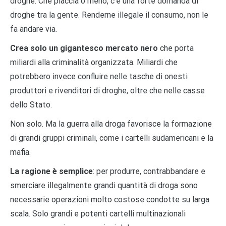
droghe. Che piaccia o meno, c’è una forte domanda di
droghe tra la gente. Renderne illegale il consumo, non le
fa andare via.
Crea solo un gigantesco mercato nero
che porta
miliardi alla criminalità organizzata. Miliardi che
potrebbero invece confluire nelle tasche di onesti
produttori e rivenditori di droghe, oltre che nelle casse
dello Stato.
Non solo. Ma la guerra alla droga favorisce la formazione
di grandi gruppi criminali, come i cartelli sudamericani e la
mafia.
La ragione è semplice
: per produrre, contrabbandare e
smerciare illegalmente grandi quantità di droga sono
necessarie operazioni molto costose condotte su larga
scala. Solo grandi e potenti cartelli multinazionali