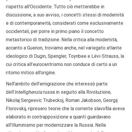
rispetto all’Occidente. Tutto ciò metterebbe in
discussione, a suo avviso, i concetti stessi di modernità
e di contemporaneità, considerati come esclusivamente
occidentali, per porre in primo piano il concetto
metastorico di tradizione. Nella critica alla modernità,
accanto a Guenon, troviamo anche, nel variegato atlante
ideologico di Dugin, Spengler, Toynbee e Lévi-Strauss, la
cui critica all’eurocentrismo non conduce di certo a un
ritorno mitico all’origine.
Nell’ambito dell’emigrazione che interessò parte
dell’
Intellighenzia
russa in seguito alla Rivoluzione,
Nikolaj Sergeevic Trubeckoj, Roman Jakobson, Georgij
Florovskij, ripresero teorie che la corrente slavofila aveva
elaborato in contrapposizione a quanti guardavano
all’Illuminismo per modernizzare la Russia. Nella