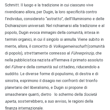
Schmitt. Il luogo e la tradizione in cui ciascuno vive
rivendicano allora, per Dugin, la loro specificità contro
l’individuo, considerato “astratto”, dell’Illuminismo e delle
Dichiarazioni universali. Nel richiamarsi alla tradizione e al
popolo, Dugin evoca immagini della comunità, intesa in
termini organici, in cui il singolo si annulla. Viene subito in
mente, allora, il concetto di
Volksgemeinschaft
(comunità
di popolo), strettamente connesso al
Führerprinzip
, che
nella pubblicistica nazista affermava il primato assoluto
del
Führer
e della comunità sul cittadino, riducendolo a
suddito. Le diverse forme di populismo, di destra e di
sinistra, esprimono il disagio nei confronti del trionfo
planetario del liberalismo, e Dugin si propone di
smascherare quanti, dietro lo schermo della
Società
aperta
, sosterrebbero, a suo avviso, le ragioni della
finanza internazionale.