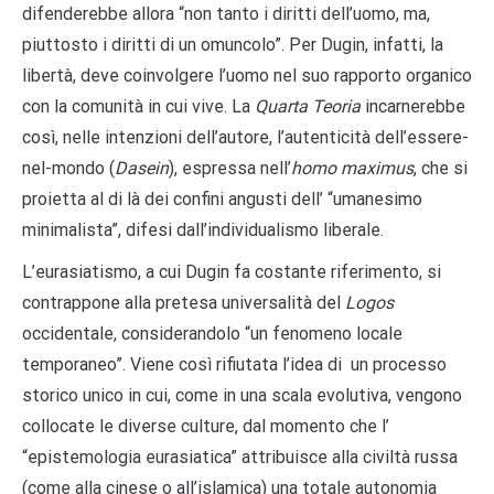
difenderebbe allora “non tanto i diritti dell’uomo, ma,
piuttosto i diritti di un omuncolo”. Per Dugin, infatti, la
libertà, deve coinvolgere l’uomo nel suo rapporto organico
con la comunità in cui vive. La
Quarta Teoria
incarnerebbe
così, nelle intenzioni dell’autore, l’autenticità dell’essere-
nel-mondo (
Dasein
), espressa nell’
homo maximus
, che si
proietta al di là dei confini angusti dell’ “umanesimo
minimalista”, difesi dall’individualismo liberale.
L’eurasiatismo, a cui Dugin fa costante riferimento, si
contrappone alla pretesa universalità del
Logos
occidentale, considerandolo “un fenomeno locale
temporaneo”. Viene così rifiutata l’idea di un processo
storico unico in cui, come in una scala evolutiva, vengono
collocate le diverse culture, dal momento che l’
“epistemologia eurasiatica” attribuisce alla civiltà russa
(come alla cinese o all’islamica) una totale autonomia