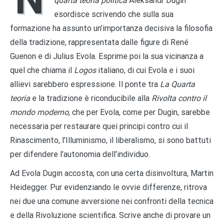
quarta teoria politica
Aleksandr Dugin
esordisce scrivendo che sulla sua
formazione ha assunto un’importanza decisiva la filosofia
della tradizione, rappresentata dalle figure di René
Guenon e di Julius Evola. Esprime poi la sua vicinanza a
quel che chiama il
Logos
italiano, di cui Evola e i suoi
allievi sarebbero espressione. Il ponte tra
La
Quarta
teoria
e la tradizione è riconducibile alla
Rivolta contro il
mondo moderno
, che per Evola, come per Dugin, sarebbe
necessaria per restaurare quei principi contro cui il
Rinascimento, l’Illuminismo, il liberalismo, si sono battuti
per difendere l’autonomia dell’individuo.
Ad Evola Dugin accosta, con una certa disinvoltura, Martin
Heidegger. Pur evidenziando le ovvie differenze, ritrova
nei due una comune avversione nei confronti della tecnica
e della Rivoluzione scientifica. Scrive anche di provare un