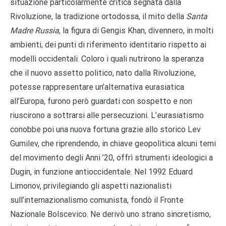
situazione particolarmente critica segnata dalla
Rivoluzione, la tradizione ortodossa, il mito della
Santa
Madre Russia
, la figura di Gengis Khan, divennero, in molti
ambienti, dei punti di riferimento identitario rispetto ai
modelli occidentali. Coloro i quali nutrirono la speranza
che il nuovo assetto politico, nato dalla Rivoluzione,
potesse rappresentare un’alternativa eurasiatica
all’Europa, furono però guardati con sospetto e non
riuscirono a sottrarsi alle persecuzioni. L’eurasiatismo
conobbe poi una nuova fortuna grazie allo storico Lev
Gumilev, che riprendendo, in chiave geopolitica alcuni temi
del movimento degli Anni ’20, offrì strumenti ideologici a
Dugin, in funzione antioccidentale. Nel 1992 Eduard
Limonov, privilegiando gli aspetti nazionalisti
sull’internazionalismo comunista, fondò il Fronte
Nazionale Bolscevico. Ne derivò uno strano sincretismo,