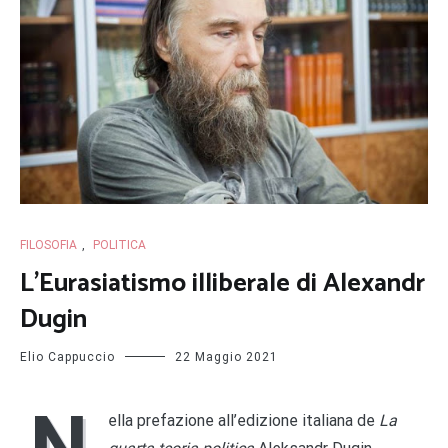
FILOSOFIA
,
POLITICA
L’Eurasiatismo illiberale di Alexandr
Dugin
Elio Cappuccio
22 Maggio 2021
N
ella prefazione all’edizione italiana de
La