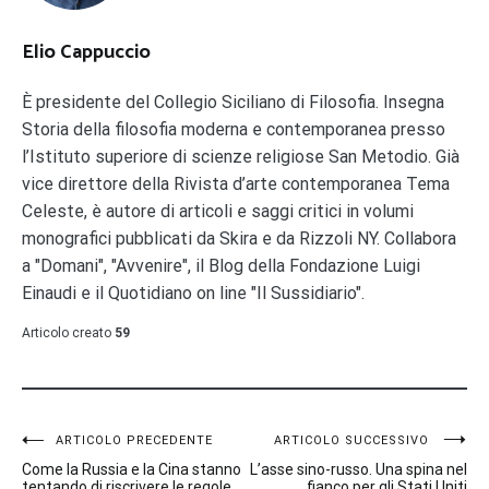
Elio Cappuccio
È presidente del Collegio Siciliano di Filosofia. Insegna
Storia della filosofia moderna e contemporanea presso
l’Istituto superiore di scienze religiose San Metodio. Già
vice direttore della Rivista d’arte contemporanea Tema
Celeste, è autore di articoli e saggi critici in volumi
monografici pubblicati da Skira e da Rizzoli NY. Collabora
a "Domani", "Avvenire", il Blog della Fondazione Luigi
Einaudi e il Quotidiano on line "Il Sussidiario".
Articolo creato
59
Navigazione
ARTICOLO PRECEDENTE
ARTICOLO SUCCESSIVO
Come la Russia e la Cina stanno
L’asse sino-russo. Una spina nel
tentando di riscrivere le regole
fianco per gli Stati Uniti