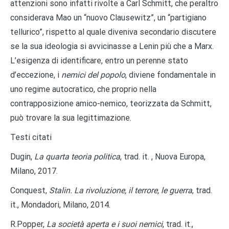
attenzioni sono infatti rivolte a Carl Schmitt, che peraltro
considerava Mao un “nuovo Clausewitz”, un “partigiano
tellurico”, rispetto al quale diveniva secondario discutere
se la sua ideologia si avvicinasse a Lenin più che a Marx.
L’esigenza di identificare, entro un perenne stato
d’eccezione, i
nemici del popolo
, diviene fondamentale in
uno regime autocratico, che proprio nella
contrapposizione amico-nemico, teorizzata da Schmitt,
può trovare la sua legittimazione.
Testi citati
Dugin,
La quarta teoria politica
, trad. it. , Nuova Europa,
Milano, 2017.
Conquest,
Stalin.
La rivoluzione, il terrore, le guerra
, trad.
it., Mondadori, Milano, 2014.
R.Popper,
La società aperta e i suoi nemici
, trad. it.,