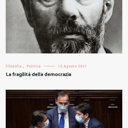
Filosofia
,
Politica
12 Agosto 2021
La fragilità della democrazia