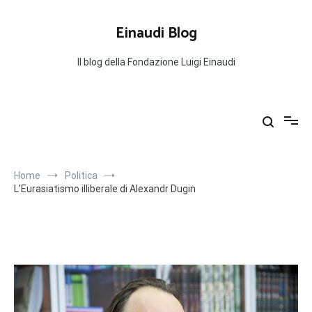
Salta
al
Einaudi Blog
contenuto
Il blog della Fondazione Luigi Einaudi
Home
Politica
L’Eurasiatismo illiberale di Alexandr Dugin