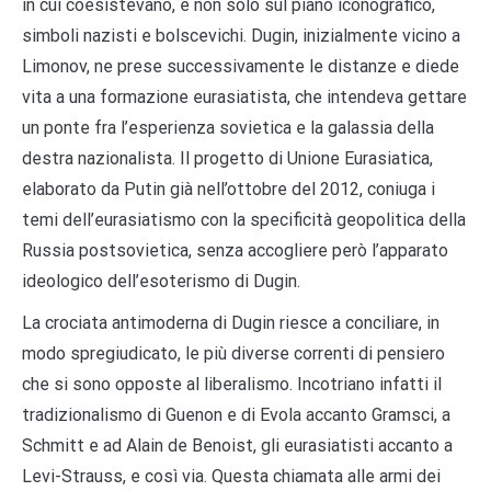
in cui coesistevano, e non solo sul piano iconografico,
simboli nazisti e bolscevichi. Dugin, inizialmente vicino a
Limonov, ne prese successivamente le distanze e diede
vita a una formazione eurasiatista, che intendeva gettare
un ponte fra l’esperienza sovietica e la galassia della
destra nazionalista. Il progetto di Unione Eurasiatica,
elaborato da Putin già nell’ottobre del 2012, coniuga i
temi dell’eurasiatismo con la specificità geopolitica della
Russia postsovietica, senza accogliere però l’apparato
ideologico dell’esoterismo di Dugin.
La crociata antimoderna di Dugin riesce a conciliare, in
modo spregiudicato, le più diverse correnti di pensiero
che si sono opposte al liberalismo. Incotriano infatti il
tradizionalismo di Guenon e di Evola accanto Gramsci, a
Schmitt e ad Alain de Benoist, gli eurasiatisti accanto a
Levi-Strauss, e così via. Questa chiamata alle armi dei