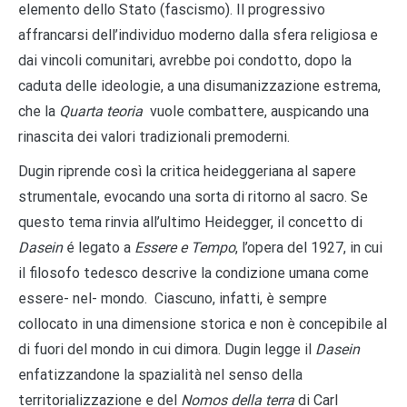
elemento dello Stato (fascismo). Il progressivo
affrancarsi dell’individuo moderno dalla sfera religiosa e
dai vincoli comunitari, avrebbe poi condotto, dopo la
caduta delle ideologie, a una disumanizzazione estrema,
che la
Quarta teoria
vuole combattere, auspicando una
rinascita dei valori tradizionali premoderni.
Dugin riprende così la critica heideggeriana al sapere
strumentale, evocando una sorta di ritorno al sacro. Se
questo tema rinvia all’ultimo Heidegger, il concetto di
Dasein
é legato a
Essere e Tempo
, l’opera del 1927, in cui
il filosofo tedesco descrive la condizione umana come
essere- nel- mondo. Ciascuno, infatti, è sempre
collocato in una dimensione storica e non è concepibile al
di fuori del mondo in cui dimora. Dugin legge il
Dasein
enfatizzandone la spazialità nel senso della
territorializzazione e del
Nomos della terra
di Carl