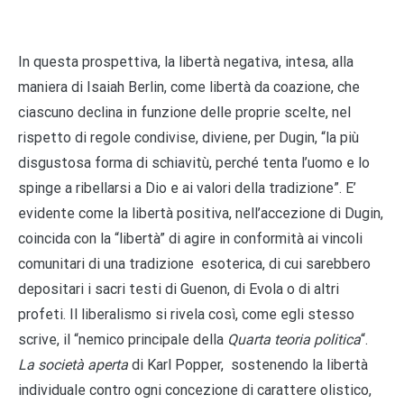
In questa prospettiva, la libertà negativa, intesa, alla
maniera di Isaiah Berlin, come libertà da coazione, che
ciascuno declina in funzione delle proprie scelte, nel
rispetto di regole condivise, diviene, per Dugin, “la più
disgustosa forma di schiavitù, perché tenta l’uomo e lo
spinge a ribellarsi a Dio e ai valori della tradizione”. E’
evidente come la libertà positiva, nell’accezione di Dugin,
coincida con la “libertà” di agire in conformità ai vincoli
comunitari di una tradizione esoterica, di cui sarebbero
depositari i sacri testi di Guenon, di Evola o di altri
profeti. Il liberalismo si rivela così, come egli stesso
scrive, il “nemico principale della
Quarta teoria politica
“.
La società aperta
di Karl Popper, sostenendo la libertà
individuale contro ogni concezione di carattere olistico,