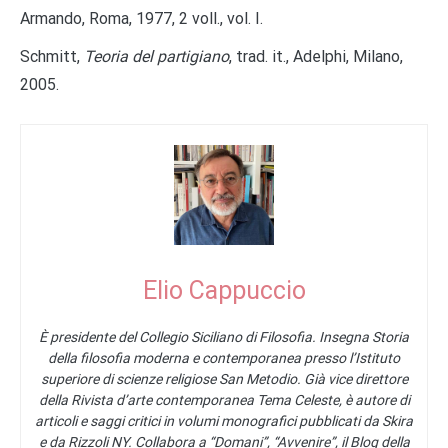
Armando, Roma, 1977, 2 voll., vol. I.
Schmitt,
Teoria del partigiano
, trad. it., Adelphi, Milano,
2005.
Elio Cappuccio
È presidente del Collegio Siciliano di Filosofia. Insegna Storia
della filosofia moderna e contemporanea presso l’Istituto
superiore di scienze religiose San Metodio. Già vice direttore
della Rivista d’arte contemporanea Tema Celeste, è autore di
articoli e saggi critici in volumi monografici pubblicati da Skira
e da Rizzoli NY. Collabora a “Domani”, “Avvenire”, il Blog della