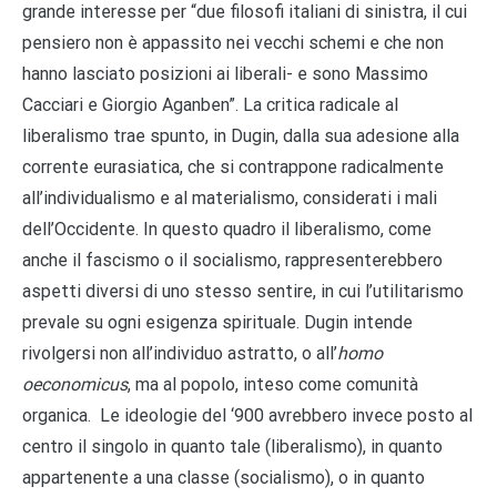
grande interesse per “due filosofi italiani di sinistra, il cui
pensiero non è appassito nei vecchi schemi e che non
hanno lasciato posizioni ai liberali- e sono Massimo
Cacciari e Giorgio Aganben”. La critica radicale al
liberalismo trae spunto, in Dugin, dalla sua adesione alla
corrente eurasiatica, che si contrappone radicalmente
all’individualismo e al materialismo, considerati i mali
dell’Occidente. In questo quadro il liberalismo, come
anche il fascismo o il socialismo, rappresenterebbero
aspetti diversi di uno stesso sentire, in cui l’utilitarismo
prevale su ogni esigenza spirituale. Dugin intende
rivolgersi non all’individuo astratto, o all’
homo
oeconomicus
, ma al popolo, inteso come comunità
organica.
Le ideologie del ‘900 avrebbero invece posto al
centro il singolo in quanto tale (liberalismo), in quanto
appartenente a una classe (socialismo), o in quanto