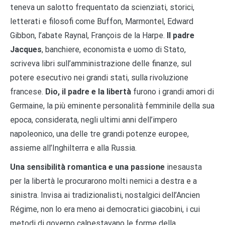
teneva un salotto frequentato da scienziati, storici,
letterati e filosofi come Buffon, Marmontel, Edward
Gibbon, l’abate Raynal, François de la Harpe.
Il padre
Jacques
, banchiere, economista e uomo di Stato,
scriveva libri sull’amministrazione delle finanze, sul
potere esecutivo nei grandi stati, sulla rivoluzione
francese.
Dio, il padre e la libertà
furono i grandi amori di
Germaine, la più eminente personalità femminile della sua
epoca, considerata, negli ultimi anni dell’impero
napoleonico, una delle tre grandi potenze europee,
assieme all’Inghilterra e alla Russia.
Una sensibilità romantica e una passione
inesausta
per la libertà le procurarono molti nemici a destra e a
sinistra. Invisa ai tradizionalisti, nostalgici dell’Ancien
Régime, non lo era meno ai democratici giacobini, i cui
metodi di governo calpestavano le forme della