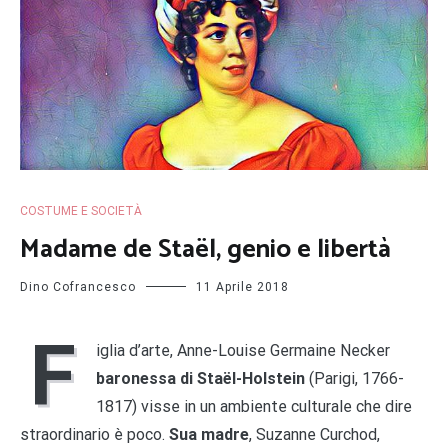
COSTUME E SOCIETÀ
Madame de Staël, genio e libertà
Dino Cofrancesco
11 Aprile 2018
F
iglia d’arte, Anne-Louise Germaine Necker
baronessa di Staël-Holstein
(Parigi, 1766-
1817) visse in un ambiente culturale che dire
straordinario è poco.
Sua madre
, Suzanne Curchod,