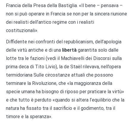
Francia della Presa della Bastiglia. «Il bene – pensava –
non si può operare in Francia se non per la sincera riunione
dei realisti dell’antico regime con i realisti
costituzionali».
Diffidente nei confronti del republicanism, dell’apologia
delle virtù antiche e di una
libertà
garantita solo dalle
lotte tra le fazioni (vedi il Machiavelli dei Discorsi sulla
prima deca di Tito Livio), la de Staël rilevava, nell’opera
termidoriana Sulle circostanze attuali che possono
terminare la Rivoluzione, che «la maggioranza della
specie umana ha bisogno di riposo per praticare la virtù»
e che tutto è perduto «quando si altera l’equilibrio che la
natura ha fissato tra il sacrificio e il godimento, tra il
timore e la speranza».