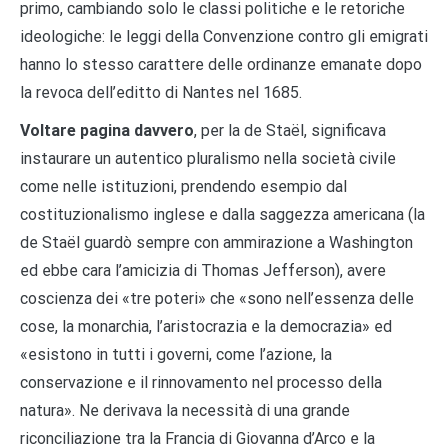
primo, cambiando solo le classi politiche e le retoriche
ideologiche: le leggi della Convenzione contro gli emigrati
hanno lo stesso carattere delle ordinanze emanate dopo
la revoca dell’editto di Nantes nel 1685.
Voltare pagina davvero
, per la de Staël, significava
instaurare un autentico pluralismo nella società civile
come nelle istituzioni, prendendo esempio dal
costituzionalismo inglese e dalla saggezza americana (la
de Staël guardò sempre con ammirazione a Washington
ed ebbe cara l’amicizia di Thomas Jefferson), avere
coscienza dei «tre poteri» che «sono nell’essenza delle
cose, la monarchia, l’aristocrazia e la democrazia» ed
«esistono in tutti i governi, come l’azione, la
conservazione e il rinnovamento nel processo della
natura». Ne derivava la necessità di una grande
riconciliazione tra la Francia di Giovanna d’Arco e la