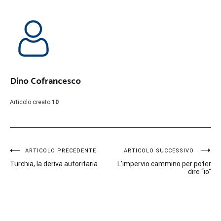
Dino Cofrancesco
Articolo creato
10
Navigazione
ARTICOLO PRECEDENTE
ARTICOLO SUCCESSIVO
Turchia, la deriva autoritaria
L’impervio cammino per poter
articoli
dire “io”