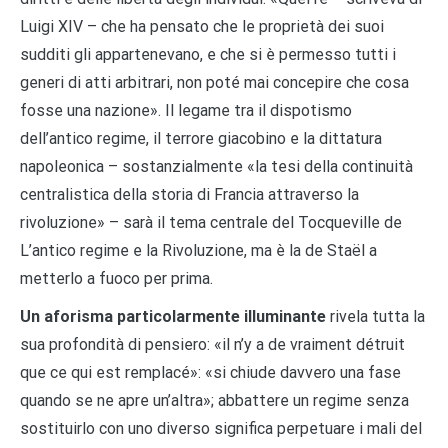
Luigi XIV – che ha pensato che le proprietà dei suoi
sudditi gli appartenevano, e che si è permesso tutti i
generi di atti arbitrari, non poté mai concepire che cosa
fosse una nazione». Il legame tra il dispotismo
dell’antico regime, il terrore giacobino e la dittatura
napoleonica – sostanzialmente «la tesi della continuità
centralistica della storia di Francia attraverso la
rivoluzione» – sarà il tema centrale del Tocqueville de
L’antico regime e la Rivoluzione, ma è la de Staël a
metterlo a fuoco per prima.
Un aforisma particolarmente illuminante
rivela tutta la
sua profondità di pensiero: «il n’y a de vraiment détruit
que ce qui est remplacé»: «si chiude davvero una fase
quando se ne apre un’altra»; abbattere un regime senza
sostituirlo con uno diverso significa perpetuare i mali del