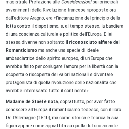
magistrale Prefazione alle
Considerazioni
sui principali
avvenimenti della Rivoluzione francese riproposte ora
dall’editore Aragno, era «l’incarnazione del principio della
lotta contro il dispotismo, e, al tempo stesso, la bandiera
di una coscienza culturale e politica dell’Europa. E lei
stessa divenne non soltanto
il riconosciuto alfiere del
Romanticismo
ma anche una specie di ideale
ambasciatrice dello spirito europeo, di un’Europa che
avrebbe finito per coniugare l’amore per la libertà con la
scoperta o riscoperta dei valori nazionali e diventare
protagonista di quella rivoluzione delle nazionalità che
avrebbe interessato tutto il continente».
Madame de Staël è nota
, soprattutto, per aver fatto
conoscere all’Europa il romanticismo tedesco, con il libro
De l’Allemagne (1810), ma come storica e teorica la sua
figura appare come appiattita su quella del suo amante