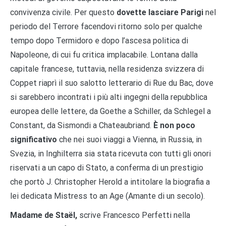
convivenza civile. Per questo
dovette lasciare Parigi
nel
periodo del Terrore facendovi ritorno solo per qualche
tempo dopo Termidoro e dopo l’ascesa politica di
Napoleone, di cui fu critica implacabile. Lontana dalla
capitale francese, tuttavia, nella residenza svizzera di
Coppet riaprì il suo salotto letterario di Rue du Bac, dove
si sarebbero incontrati i più alti ingegni della repubblica
europea delle lettere, da Goethe a Schiller, da Schlegel a
Constant, da Sismondi a Chateaubriand.
È non poco
significativo
che nei suoi viaggi a Vienna, in Russia, in
Svezia, in Inghilterra sia stata ricevuta con tutti gli onori
riservati a un capo di Stato, a conferma di un prestigio
che portò J. Christopher Herold a intitolare la biografia a
lei dedicata Mistress to an Age (Amante di un secolo).
Madame de Staël,
scrive Francesco Perfetti nella