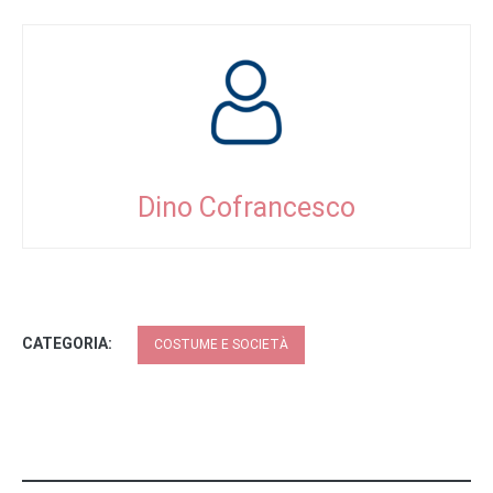
Dino Cofrancesco
CATEGORIA:
COSTUME E SOCIETÀ