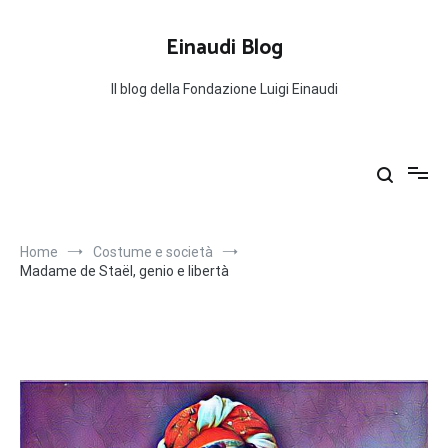
Salta
al
Einaudi Blog
contenuto
Il blog della Fondazione Luigi Einaudi
Home
Costume e società
Madame de Staël, genio e libertà