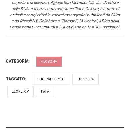
superiore di scienze religiose San Metodio. Già vice direttore
della Rivista d’arte contemporanea Tema Celeste, è autore di
articoli e saggi critici in volumi monografici pubblicati da Skira
e da Rizzoli NY. Collabora a “Domani”, “Avvenire”, il Blog della
Fondazione Luigi Einaudi e il Quotidiano on line “Il Sussidiario”.
CATEGORIA:
FILOSOFIA
TAGGATO:
ELIO CAPPUCCIO
ENCICLICA
LEONE XIV
PAPA