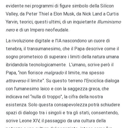
evidente nei programmi di figure simbolo della Silicon
Valley, da Peter Thiel a Elon Musk, da Nick Land a Curtis
Yarvin, teorici, questi ultimi, di un inquietante
Illuminismo
nero
e di un Impero neofeudale.
La rivoluzione digitale e l’IA nascondono un cuore di
tenebra, il transumanesimo, che il Papa descrive come il
sogno prometeico di superare i limiti della natura umana
ibridandola tecnologicamente. L’umano, scrive però il
Papa, “non fiorisce
malgrado
il limite, ma spesso
attraverso
il limite”. Su questo terreno l’Enciclica dialoga
con l’umanesimo laico e con la saggezza greca, che
indicava nel “nulla di troppo”, la cifra della nostra
esistenza. Solo questa consapevolezza potrà schiudere
spazi di dialogo tra i singoli e tra gli stati, consentendo,
scrive Leone XIV, il passaggio da una cultura della