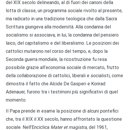
del XIX secolo delineando, al di fuori dei canoni della
lotta di classe, un programma sociale rivolto al presente,
ma radicato in una tradizione teologica che dalla Sacra
Scrittura giungeva alla modernità. Alla condanna del
socialismo si associava, in lui, la condanna del pensiero
laico, del capitalismo e del liberalismo. Le posizioni dei
cattolici mutarono nel corso del tempo, e, dopo la
Seconda guerra mondiale, la ricostruzione fu resa
possibile grazie all’economia sociale di mercato, frutto
della collaborazione di cattolici, liberali e socialisti, come
dimostra il fatto che Alcide De Gasperi e Konrad
Adenauer, furono tra i testimoni più significativi di quel
momento.
Il Papa prende in esame la posizione di alcuni pontefici
che, tra il XIX il XX secolo, hanno affrontato la questione
sociale. Nell’Enciclica
Mater et magistra
, del 1961,