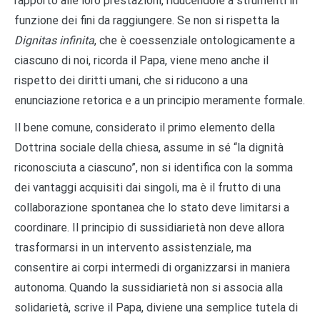
rapporto alle loro prestazioni, riducendole a strumenti in
funzione dei fini da raggiungere. Se non si rispetta la
Dignitas infinita
, che è coessenziale ontologicamente a
ciascuno di noi, ricorda il Papa, viene meno anche il
rispetto dei diritti umani, che si riducono a una
enunciazione retorica e a un principio meramente formale.
Il bene comune, considerato il primo elemento della
Dottrina sociale della chiesa, assume in sé “la dignità
riconosciuta a ciascuno”, non si identifica con la somma
dei vantaggi acquisiti dai singoli, ma è il frutto di una
collaborazione spontanea che lo stato deve limitarsi a
coordinare. Il principio di sussidiarietà non deve allora
trasformarsi in un intervento assistenziale, ma
consentire ai corpi intermedi di organizzarsi in maniera
autonoma. Quando la sussidiarietà non si associa alla
solidarietà, scrive il Papa, diviene una semplice tutela di