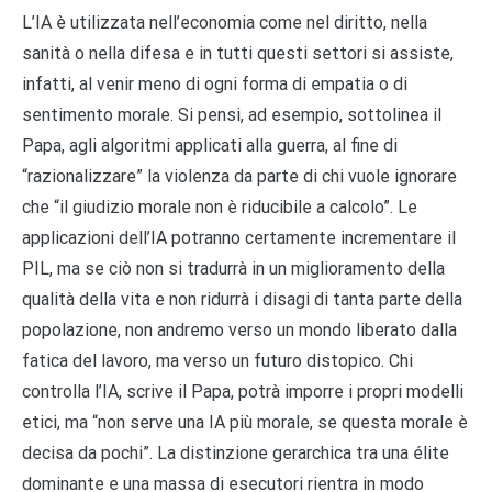
L’IA è utilizzata nell’economia come nel diritto, nella
sanità o nella difesa e in tutti questi settori si assiste,
infatti, al venir meno di ogni forma di empatia o di
sentimento morale. Si pensi, ad esempio, sottolinea il
Papa, agli algoritmi applicati alla guerra, al fine di
“razionalizzare” la violenza da parte di chi vuole ignorare
che “il giudizio morale non è riducibile a calcolo”. Le
applicazioni dell’IA potranno certamente incrementare il
PIL, ma se ciò non si tradurrà in un miglioramento della
qualità della vita e non ridurrà i disagi di tanta parte della
popolazione, non andremo verso un mondo liberato dalla
fatica del lavoro, ma verso un futuro distopico. Chi
controlla l’IA, scrive il Papa, potrà imporre i propri modelli
etici, ma “non serve una IA più morale, se questa morale è
decisa da pochi”. La distinzione gerarchica tra una élite
dominante e una massa di esecutori rientra in modo