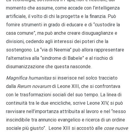
momento che assume, come accade con l’intelligenza
artificiale, il volto di chi la progetta e la finanzia. Può
fornire strumenti in grado di educare e di “custodire la
casa comune”, ma può anche creare disuguaglianze e
divisioni, cedendo agli interessi dei poteri che la
sostengono. La “via di Neemia” può allora rappresentare
l’alternativa alla “sindrome di Babele” e al rischio di
disumanizzazione che questa nasconde.
Magnifica humanitas
si inserisce nel solco tracciato
dalla
Rerum novarum
di Leone XIII, che si confrontava
con le trasformazioni sociali del suo tempo. La linea di
continuità tra le due encicliche, scrive Leone XIV, si può
ravvisare nell’importanza attribuita al lavoro e nel “nesso
inscindibile tra annuncio evangelico e ricerca di un ordine
sociale più giusto”. Leone XIII si accostò alle
cose nuove