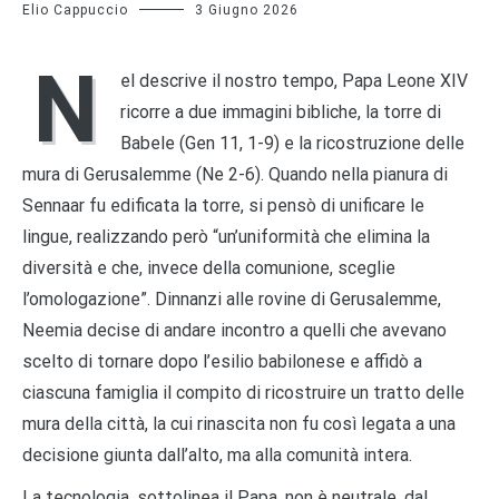
Elio Cappuccio
3 Giugno 2026
N
el descrive il nostro tempo, Papa Leone XIV
ricorre a due immagini bibliche, la torre di
Babele (Gen 11, 1-9) e la ricostruzione delle
mura di Gerusalemme (Ne 2-6). Quando nella pianura di
Sennaar fu edificata la torre, si pensò di unificare le
lingue, realizzando però “un’uniformità che elimina la
diversità e che, invece della comunione, sceglie
l’omologazione”. Dinnanzi alle rovine di Gerusalemme,
Neemia decise di andare incontro a quelli che avevano
scelto di tornare dopo l’esilio babilonese e affidò a
ciascuna famiglia il compito di ricostruire un tratto delle
mura della città, la cui rinascita non fu così legata a una
decisione giunta dall’alto, ma alla comunità intera.
La tecnologia, sottolinea il Papa, non è neutrale, dal