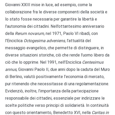
Giovanni XXIII mise in luce, ad esempio, come la
collaborazione fra le diverse componenti della società e
lo stato fosse necessaria per garantire la libertà e
l’autonomia dei cittadini. Nell’ottantesimo anniversario
della
Rerum novarum
, nel 1971, Paolo VI ribadì, con
l’Enciclica
Octogesima adveniens
, l’attualità del
messaggio evangelico, che permette di distinguere, in
diverse situazioni storiche, ciò che rende l’uomo libero da
ciò che lo opprime. Nel 1991, nell’Enciclica
Centesimus
annus
, Giovanni Paolo II, due anni dopo la caduta del Muro
di Berlino, valutò positivamente l’economia di mercato,
pur ritenendo che necessitasse di una regolamentazione.
Evidenziò, inoltre, l’importanza della partecipazione
responsabile dei cittadini, essenziale per indirizzare le
scelte politiche verso principi di solidarietà. In continuità
con questo orientamento, Benedetto XVI, nella
Caritas in