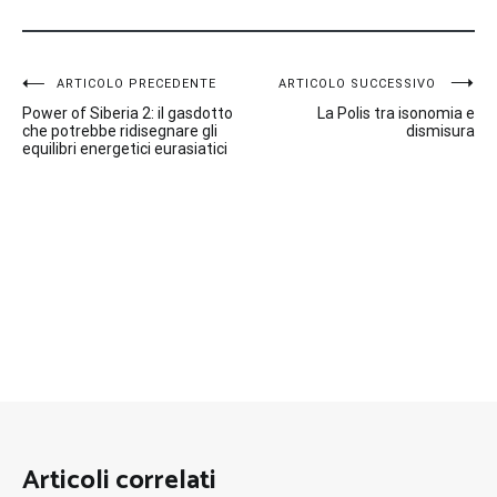
Navigazione
ARTICOLO PRECEDENTE
ARTICOLO SUCCESSIVO
Power of Siberia 2: il gasdotto
La Polis tra isonomia e
articoli
che potrebbe ridisegnare gli
dismisura
equilibri energetici eurasiatici
Articoli correlati