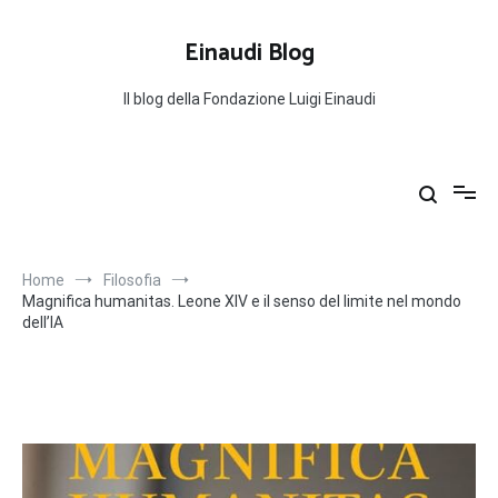
Salta
al
Einaudi Blog
contenuto
Il blog della Fondazione Luigi Einaudi
Home
Filosofia
Magnifica humanitas. Leone XIV e il senso del limite nel mondo
dell’IA