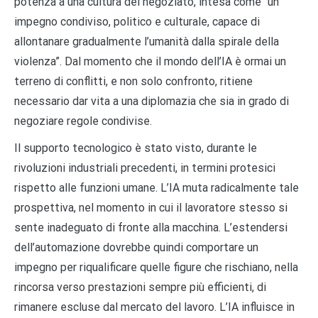
potenza a una cultura del negoziato, intesa come “un
impegno condiviso, politico e culturale, capace di
allontanare gradualmente l’umanità dalla spirale della
violenza”. Dal momento che il mondo dell’IA è ormai un
terreno di conflitti, e non solo confronto, ritiene
necessario dar vita a una diplomazia che sia in grado di
negoziare regole condivise.
Il supporto tecnologico è stato visto, durante le
rivoluzioni industriali precedenti, in termini protesici
rispetto alle funzioni umane. L’IA muta radicalmente tale
prospettiva, nel momento in cui il lavoratore stesso si
sente inadeguato di fronte alla macchina. L’estendersi
dell’automazione dovrebbe quindi comportare un
impegno per riqualificare quelle figure che rischiano, nella
rincorsa verso prestazioni sempre più efficienti, di
rimanere escluse dal mercato del lavoro. L’IA influisce in