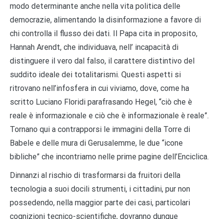
modo determinante anche nella vita politica delle
democrazie, alimentando la disinformazione a favore di
chi controlla il flusso dei dati. Il Papa cita in proposito,
Hannah Arendt, che individuava, nell’ incapacità di
distinguere il vero dal falso, il carattere distintivo del
suddito ideale dei totalitarismi. Questi aspetti si
ritrovano nell’infosfera in cui viviamo, dove, come ha
scritto Luciano Floridi parafrasando Hegel, “ciò che è
reale è informazionale e ciò che è informazionale è reale”.
Tornano qui a contrapporsi le immagini della Torre di
Babele e delle mura di Gerusalemme, le due “icone
bibliche” che incontriamo nelle prime pagine dell’Enciclica.
Dinnanzi al rischio di trasformarsi da fruitori della
tecnologia a suoi docili strumenti, i cittadini, pur non
possedendo, nella maggior parte dei casi, particolari
cognizioni tecnico-scientifiche, dovranno dunque