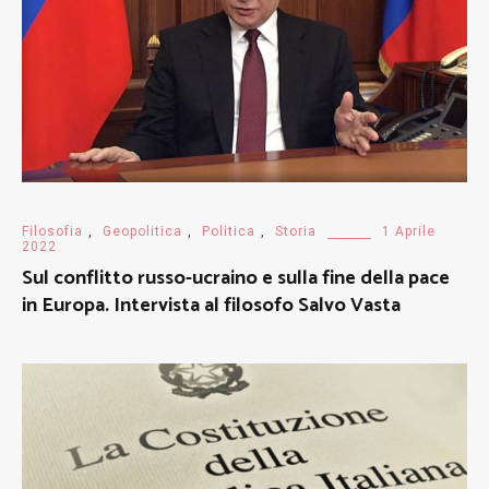
Filosofia
,
Geopolitica
,
Politica
,
Storia
1 Aprile
2022
Sul conflitto russo-ucraino e sulla fine della pace
in Europa. Intervista al filosofo Salvo Vasta