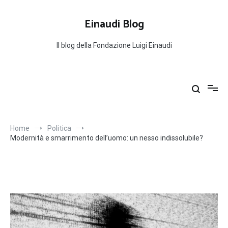
Salta
al
Einaudi Blog
contenuto
Il blog della Fondazione Luigi Einaudi
Home
Politica
Modernità e smarrimento dell’uomo: un nesso indissolubile?