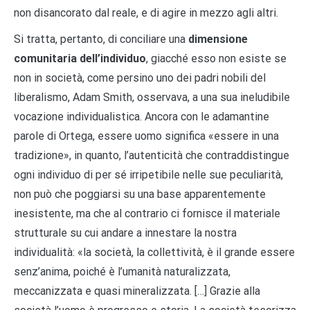
non disancorato dal reale, e di agire in mezzo agli altri.
Si tratta, pertanto, di conciliare una
dimensione
comunitaria dell’individuo
, giacché esso non esiste se
non in società, come persino uno dei padri nobili del
liberalismo, Adam Smith, osservava, a una sua ineludibile
vocazione individualistica. Ancora con le adamantine
parole di Ortega, essere uomo significa «essere in una
tradizione», in quanto, l’autenticità che contraddistingue
ogni individuo di per sé irripetibile nelle sue peculiarità,
non può che poggiarsi su una base apparentemente
inesistente, ma che al contrario ci fornisce il materiale
strutturale su cui andare a innestare la nostra
individualità: «la società, la collettività, è il grande essere
senz’anima, poiché è l’umanità naturalizzata,
meccanizzata e quasi mineralizzata. […] Grazie alla