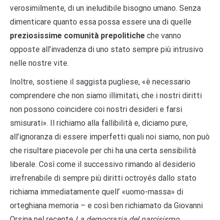
verosimilmente, di un ineludibile bisogno umano. Senza
dimenticare quanto essa possa essere una di quelle
preziosissime comunità prepolitiche
che vanno
opposte all’invadenza di uno stato sempre più intrusivo
nelle nostre vite.
Inoltre, sostiene il saggista pugliese, «è necessario
comprendere che non siamo illimitati, che i nostri diritti
non possono coincidere coi nostri desideri e farsi
smisurati». Il richiamo alla fallibilità e, diciamo pure,
all’ignoranza di essere imperfetti quali noi siamo, non può
che risultare piacevole per chi ha una certa sensibilità
liberale. Così come il successivo rimando al desiderio
irrefrenabile di sempre più diritti octroyés dallo stato
richiama immediatamente quell’ «uomo-massa» di
orteghiana memoria – e così ben richiamato da Giovanni
Orsina nel recente
La democrazia del narcisismo
,