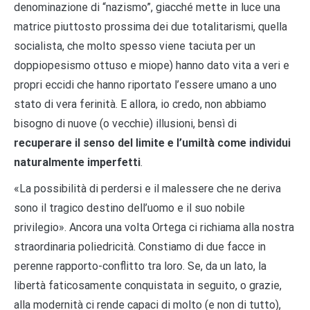
denominazione di “nazismo”, giacché mette in luce una
matrice piuttosto prossima dei due totalitarismi, quella
socialista, che molto spesso viene taciuta per un
doppiopesismo ottuso e miope) hanno dato vita a veri e
propri eccidi che hanno riportato l’essere umano a uno
stato di vera ferinità. E allora, io credo, non abbiamo
bisogno di nuove (o vecchie) illusioni, bensì di
recuperare il senso del limite e l’umiltà come individui
naturalmente imperfetti
.
«La possibilità di perdersi e il malessere che ne deriva
sono il tragico destino dell’uomo e il suo nobile
privilegio». Ancora una volta Ortega ci richiama alla nostra
straordinaria poliedricità. Constiamo di due facce in
perenne rapporto-conflitto tra loro. Se, da un lato, la
libertà faticosamente conquistata in seguito, o grazie,
alla modernità ci rende capaci di molto (e non di tutto),