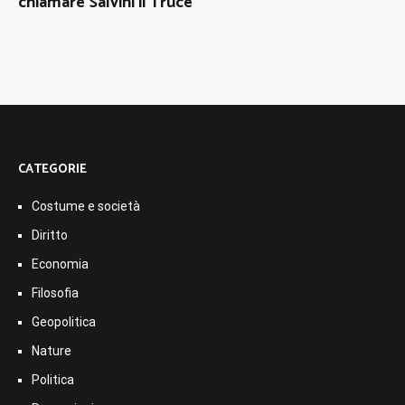
chiamare Salvini il Truce
CATEGORIE
Costume e società
Diritto
Economia
Filosofia
Geopolitica
Nature
Politica