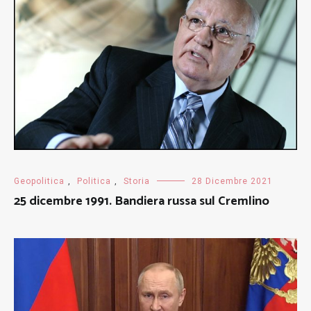
Geopolitica
,
Politica
,
Storia
28 Dicembre 2021
25 dicembre 1991. Bandiera russa sul Cremlino