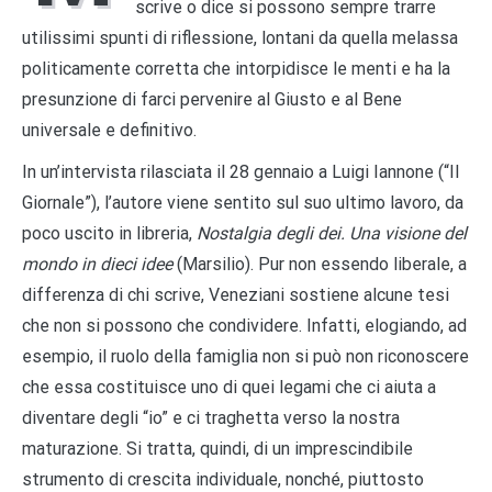
scrive o dice si possono sempre trarre
utilissimi spunti di riflessione, lontani da quella melassa
politicamente corretta che intorpidisce le menti e ha la
presunzione di farci pervenire al Giusto e al Bene
universale e definitivo.
In un’intervista rilasciata il 28 gennaio a Luigi Iannone (“Il
Giornale”), l’autore viene sentito sul suo ultimo lavoro, da
poco uscito in libreria,
Nostalgia degli dei. Una visione del
mondo in dieci idee
(Marsilio). Pur non essendo liberale, a
differenza di chi scrive, Veneziani sostiene alcune tesi
che non si possono che condividere. Infatti, elogiando, ad
esempio, il ruolo della famiglia non si può non riconoscere
che essa costituisce uno di quei legami che ci aiuta a
diventare degli “io” e ci traghetta verso la nostra
maturazione. Si tratta, quindi, di un imprescindibile
strumento di crescita individuale, nonché, piuttosto