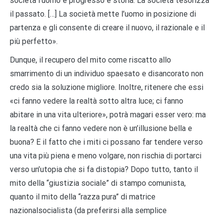
società l’uomo è progresso e storia. La società tesorizza
il passato. […] La società mette l’uomo in posizione di
partenza e gli consente di creare il nuovo, il razionale e il
più perfetto».
Dunque, il recupero del mito come riscatto allo
smarrimento di un individuo spaesato e disancorato non
credo sia la soluzione migliore. Inoltre, ritenere che essi
«ci fanno vedere la realtà sotto altra luce; ci fanno
abitare in una vita ulteriore», potrà magari esser vero: ma
la realtà che ci fanno vedere non è un’illusione bella e
buona? E il fatto che i miti ci possano far tendere verso
una vita più piena e meno volgare, non rischia di portarci
verso un’utopia che si fa distopia? Dopo tutto, tanto il
mito della “giustizia sociale” di stampo comunista,
quanto il mito della “razza pura” di matrice
nazionalsocialista (da preferirsi alla semplice