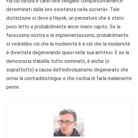
«la cui natura e carattere vengano complessivamente
determinati dalla loro esistenza nella società». Tale
distinzione si deve a Hayek, un pensatore che è stato
poco letto e probabilmente ancor meno capito. Se la
facessimo nostra e la implementassimo, probabilmente
si vedrebbe ciò che la modernità è e ciò che la modernità
è diventata degenerando quasi nella sua antitesi. E se la
democrazia traballa, tutto sommato, è anche (o
soprattutto) a causa dell’individualismo degenerato che
ormai la contraddistingue e che rischia di farla malamente
perire.