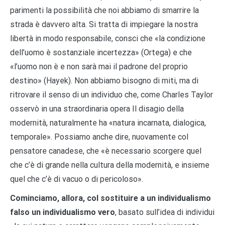
parimenti la possibilità che noi abbiamo di smarrire la
strada è davvero alta. Si tratta di impiegare la nostra
libertà in modo responsabile, consci che «la condizione
dell’uomo è sostanziale incertezza» (Ortega) e che
«l’uomo non è e non sarà mai il padrone del proprio
destino» (Hayek). Non abbiamo bisogno di miti, ma di
ritrovare il senso di un individuo che, come Charles Taylor
osservò in una straordinaria opera Il disagio della
modernità, naturalmente ha «natura incarnata, dialogica,
temporale». Possiamo anche dire, nuovamente col
pensatore canadese, che «è necessario scorgere quel
che c’è di grande nella cultura della modernità, e insieme
quel che c’è di vacuo o di pericoloso».
Cominciamo, allora, col sostituire a un individualismo
falso un individualismo vero
, basato sull’idea di individui