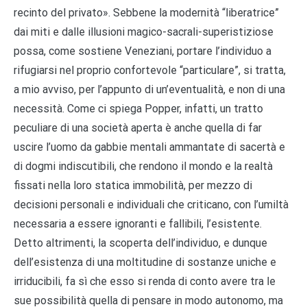
recinto del privato». Sebbene la modernità “liberatrice”
dai miti e dalle illusioni magico-sacrali-superistiziose
possa, come sostiene Veneziani, portare l’individuo a
rifugiarsi nel proprio confortevole “particulare”, si tratta,
a mio avviso, per l’appunto di un’eventualità, e non di una
necessità. Come ci spiega Popper, infatti, un tratto
peculiare di una società aperta è anche quella di far
uscire l’uomo da gabbie mentali ammantate di sacertà e
di dogmi indiscutibili, che rendono il mondo e la realtà
fissati nella loro statica immobilità, per mezzo di
decisioni personali e individuali che criticano, con l’umiltà
necessaria a essere ignoranti e fallibili, l’esistente.
Detto altrimenti, la scoperta dell’individuo, e dunque
dell’esistenza di una moltitudine di sostanze uniche e
irriducibili, fa sì che esso si renda di conto avere tra le
sue possibilità quella di pensare in modo autonomo, ma