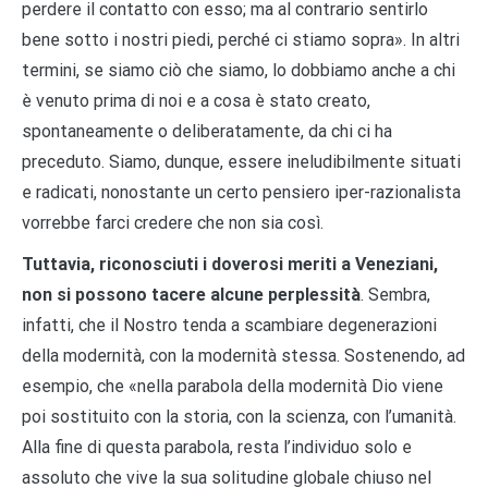
perdere il contatto con esso; ma al contrario sentirlo
bene sotto i nostri piedi, perché ci stiamo sopra». In altri
termini, se siamo ciò che siamo, lo dobbiamo anche a chi
è venuto prima di noi e a cosa è stato creato,
spontaneamente o deliberatamente, da chi ci ha
preceduto. Siamo, dunque, essere ineludibilmente situati
e radicati, nonostante un certo pensiero iper-razionalista
vorrebbe farci credere che non sia così.
Tuttavia, riconosciuti i doverosi meriti a Veneziani,
non si possono tacere alcune perplessità
. Sembra,
infatti, che il Nostro tenda a scambiare degenerazioni
della modernità, con la modernità stessa. Sostenendo, ad
esempio, che «nella parabola della modernità Dio viene
poi sostituito con la storia, con la scienza, con l’umanità.
Alla fine di questa parabola, resta l’individuo solo e
assoluto che vive la sua solitudine globale chiuso nel