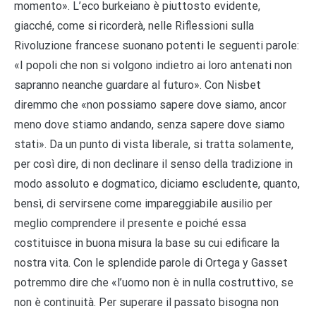
momento». L’eco burkeiano è piuttosto evidente,
giacché, come si ricorderà, nelle Riflessioni sulla
Rivoluzione francese suonano potenti le seguenti parole:
«I popoli che non si volgono indietro ai loro antenati non
sapranno neanche guardare al futuro». Con Nisbet
diremmo che «non possiamo sapere dove siamo, ancor
meno dove stiamo andando, senza sapere dove siamo
stati». Da un punto di vista liberale, si tratta solamente,
per così dire, di non declinare il senso della tradizione in
modo assoluto e dogmatico, diciamo escludente, quanto,
bensì, di servirsene come impareggiabile ausilio per
meglio comprendere il presente e poiché essa
costituisce in buona misura la base su cui edificare la
nostra vita. Con le splendide parole di Ortega y Gasset
potremmo dire che «l’uomo non è in nulla costruttivo, se
non è continuità. Per superare il passato bisogna non