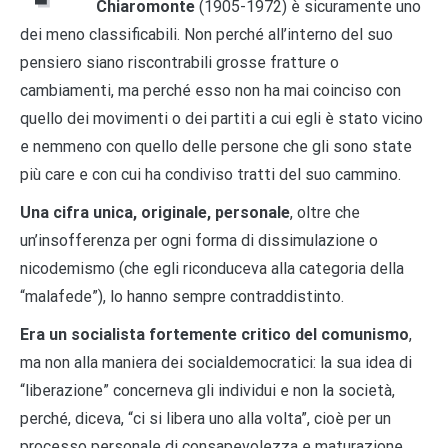
Chiaromonte
(1905-1972) è sicuramente uno
dei meno classificabili. Non perché all’interno del suo
pensiero siano riscontrabili grosse fratture o
cambiamenti, ma perché esso non ha mai coinciso con
quello dei movimenti o dei partiti a cui egli è stato vicino
e nemmeno con quello delle persone che gli sono state
più care e con cui ha condiviso tratti del suo cammino.
Una cifra unica, originale, personale
, oltre che
un’insofferenza per ogni forma di dissimulazione o
nicodemismo (che egli riconduceva alla categoria della
“malafede”), lo hanno sempre contraddistinto.
Era un socialista fortemente critico del comunismo
,
ma non alla maniera dei socialdemocratici: la sua idea di
“liberazione” concerneva gli individui e non la società,
perché, diceva, “ci si libera uno alla volta”, cioè per un
processo personale di consapevolezza e maturazione.