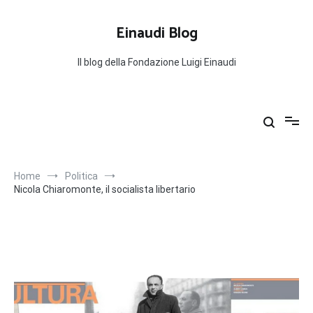
Salta
al
Einaudi Blog
contenuto
Il blog della Fondazione Luigi Einaudi
Home
Politica
Nicola Chiaromonte, il socialista libertario