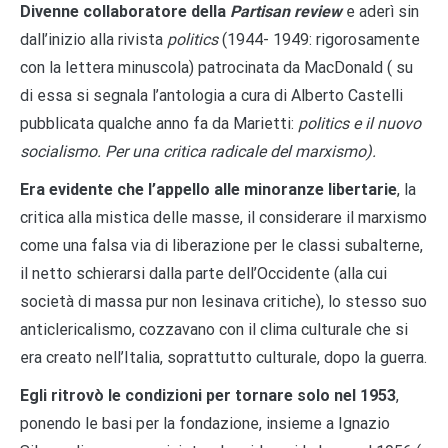
Divenne collaboratore della
Partisan review
e aderì sin
dall’inizio alla rivista
politics
(1944- 1949: rigorosamente
con la lettera minuscola) patrocinata da MacDonald ( su
di essa si segnala l’antologia a cura di Alberto Castelli
pubblicata qualche anno fa da Marietti:
politics e il nuovo
socialismo. Per una critica radicale del marxismo).
Era evidente che l’appello alle minoranze libertarie
, la
critica alla mistica delle masse, il considerare il marxismo
come una falsa via di liberazione per le classi subalterne,
il netto schierarsi dalla parte dell’Occidente (alla cui
società di massa pur non lesinava critiche), lo stesso suo
anticlericalismo, cozzavano con il clima culturale che si
era creato nell’Italia, soprattutto culturale, dopo la guerra.
Egli ritrovò le condizioni per tornare solo nel 1953
,
ponendo le basi per la fondazione, insieme a Ignazio