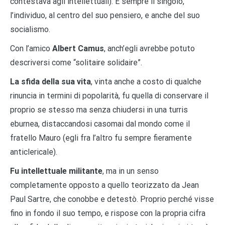
contestava agli intellettuali). È sempre il singolo,
l’individuo, al centro del suo pensiero, e anche del suo
socialismo.
Con l’amico
Albert Camus
, anch’egli avrebbe potuto
descriversi come “solitaire solidaire”.
La sfida della sua vita
, vinta anche a costo di qualche
rinuncia in termini di popolarità, fu quella di conservare il
proprio se stesso ma senza chiudersi in una turris
eburnea, distaccandosi casomai dal mondo come il
fratello Mauro (egli fra l’altro fu sempre fieramente
anticlericale).
Fu intellettuale militante
, ma in un senso
completamente opposto a quello teorizzato da Jean
Paul Sartre, che conobbe e detestò. Proprio perché visse
fino in fondo il suo tempo, e rispose con la propria cifra