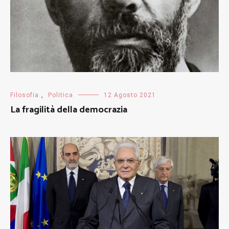
Filosofia
,
Politica
12 Agosto 2021
La fragilità della democrazia