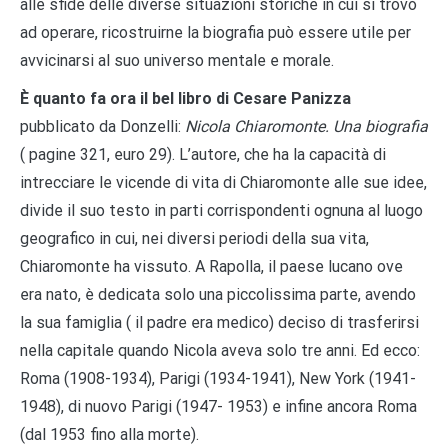
alle sfide delle diverse situazioni storiche in cui si trovò
ad operare, ricostruirne la biografia può essere utile per
avvicinarsi al suo universo mentale e morale.
È quanto fa ora il bel libro di Cesare Panizza
pubblicato da Donzelli:
Nicola Chiaromonte. Una biografia
( pagine 321, euro 29). L’autore, che ha la capacità di
intrecciare le vicende di vita di Chiaromonte alle sue idee,
divide il suo testo in parti corrispondenti ognuna al luogo
geografico in cui, nei diversi periodi della sua vita,
Chiaromonte ha vissuto. A Rapolla, il paese lucano ove
era nato, è dedicata solo una piccolissima parte, avendo
la sua famiglia ( il padre era medico) deciso di trasferirsi
nella capitale quando Nicola aveva solo tre anni. Ed ecco:
Roma (1908-1934), Parigi (1934-1941), New York (1941-
1948), di nuovo Parigi (1947- 1953) e infine ancora Roma
(dal 1953 fino alla morte).