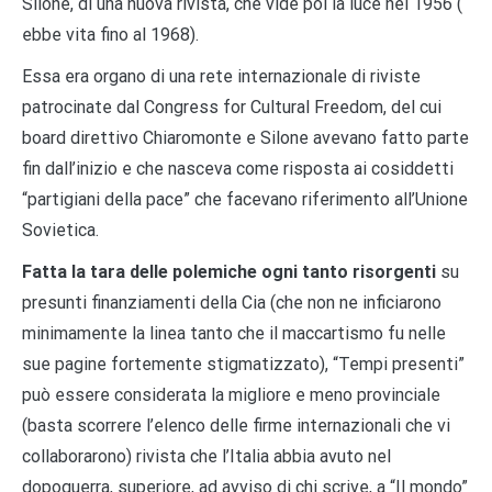
Silone, di una nuova rivista, che vide poi la luce nel 1956 (
ebbe vita fino al 1968).
Essa era organo di una rete internazionale di riviste
patrocinate dal Congress for Cultural Freedom, del cui
board direttivo Chiaromonte e Silone avevano fatto parte
fin dall’inizio e che nasceva come risposta ai cosiddetti
“partigiani della pace” che facevano riferimento all’Unione
Sovietica.
Fatta la tara delle polemiche ogni tanto risorgenti
su
presunti finanziamenti della Cia (che non ne inficiarono
minimamente la linea tanto che il maccartismo fu nelle
sue pagine fortemente stigmatizzato), “Tempi presenti”
può essere considerata la migliore e meno provinciale
(basta scorrere l’elenco delle firme internazionali che vi
collaborarono) rivista che l’Italia abbia avuto nel
dopoguerra, superiore, ad avviso di chi scrive, a “Il mondo”