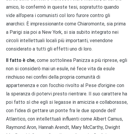
amico, lo confermò in queste tesi, sopratutto quando
vide all’opera i comunisti col loro furore contro gli
anarchici. È impressionante come Chiaromonte, sia prima
a Parigi sia poi a New York, si sia subito integrato nei
circoli intellettuali locali più importanti, venendone
considerato a tutti gli effetti uno di loro.
Il fatto è che
, come sottolinea Panizza a più riprese, egli
non si considerò mai un esule, né fece vita da esule
rinchiuso nei confini della propria comunità di
appartenenza e con l’occhio rivolto al Pese d’origine con
la speranza di potervi presto rientrare. Il suo carattere ha
poi fatto sì che egli si legasse in amicizia e collaborasse,
con l’idea di gettare un ponte fra le due sponde dell’
Atlantico, con intellettuali influenti come Albert Camus,
Raymond Aron, Hannah Arendt, Mary McCarthy, Dwight