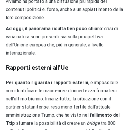
viviamo ha portato a una diffusione più rapida dei
contenuti politici e, forse, anche a un appiattimento della
loro composizione.
Ad oggi, il panorama risulta ben poco chiaro
: crisi di
varia natura sono presenti sia sulla prospettiva
dell’Unione europea che, più in generale, a livello
internazionale.
Rapporti esterni all’Ue
Per quanto riguarda i rapporti esterni
, è impossibile
non identificare le macro-aree di incertezza formatesi
nell’ultimo biennio. Innanzitutto, la situazione con il
partner statunitense, resa meno fertile dall’attuale
amministrazione Trump, che ha visto nel
fallimento del
Ttip
sfumare la possibilità di creare un
bridge
tra 800