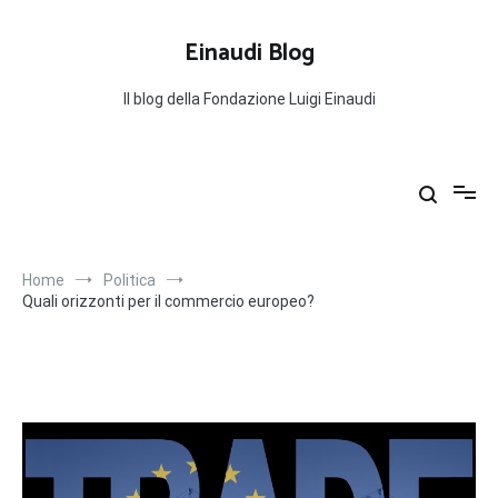
Salta
al
Einaudi Blog
contenuto
Il blog della Fondazione Luigi Einaudi
Home
Politica
Quali orizzonti per il commercio europeo?