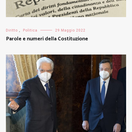
Diritto
,
Politica
29 Maggio 2022
Parole e numeri della Costituzione