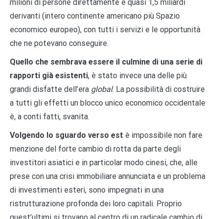
milioni di persone direttamente e quasi 1,5 miliardi
derivanti (intero continente americano più Spazio
economico europeo), con tutti i servizi e le opportunità
che ne potevano conseguire.
Quello che sembrava essere il culmine di una serie di
rapporti già esistenti
, è stato invece una delle più
grandi disfatte dell’era
global
. La possibilità di costruire
a tutti gli effetti un blocco unico economico occidentale
è, a conti fatti, svanita.
Volgendo lo sguardo verso est
è impossibile non fare
menzione del forte cambio di rotta da parte degli
investitori asiatici e in particolar modo cinesi, che, alle
prese con una crisi immobiliare annunciata e un problema
di investimenti esteri, sono impegnati in una
ristrutturazione profonda dei loro capitali. Proprio
quest’ultimi si trovano al centro di un radicale cambio di