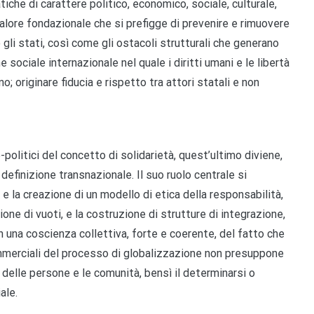
che di carattere politico, economico, sociale, culturale,
 valore fondazionale che si prefigge di prevenire e rimuovere
 gli stati, così come gli ostacoli strutturali che generano
 sociale internazionale nel quale i diritti umani e le libertà
 originare fiducia e rispetto tra attori statali e non
-politici del concetto di solidarietà, quest’ultimo diviene,
definizione transnazionale. Il suo ruolo centrale si
e la creazione di un modello di etica della responsabilità,
one di vuoti, e la costruzione di strutture di integrazione,
in una coscienza collettiva, forte e coerente, del fatto che
mmerciali del processo di globalizzazione non presuppone
 delle persone e le comunità, bensì il determinarsi o
ale.