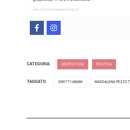
www.iltoroelabambina.it/
CATEGORIA:
GEOPOLITICA
POLITICA
TAGGATO:
DIRITTI UMANI
MADDALENA PEZZOT