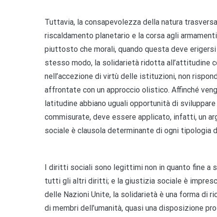
Tuttavia, la consapevolezza della natura trasversa
riscaldamento planetario e la corsa agli armamenti n
piuttosto che morali, quando questa deve erigersi s
stesso modo, la solidarietà ridotta all’attitudine 
nell’accezione di virtù delle istituzioni, non rispo
affrontate con un approccio olistico. Affinché veng
latitudine abbiano uguali opportunità di sviluppare
commisurate, deve essere applicato, infatti, un ar
sociale è clausola determinante di ogni tipologia di
I diritti sociali sono legittimi non in quanto fine a
tutti gli altri diritti; e la giustizia sociale è impr
delle Nazioni Unite, la solidarietà è una forma di r
di membri dell’umanità, quasi una disposizione pro