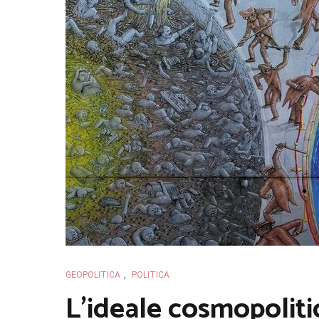
GEOPOLITICA
,
POLITICA
L’ideale cosmopolitic