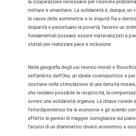
la cooperazione necessarie per risolvere problemati
militare e umanitario. La solidarietà è, dunque, un
le cause delle asimmetrie e le iniquità fra e dentro
disparità e perpetuano la povertà; favorire un ordine
fondamentali possano essere materializzati a pieno;
statali per realizzare pace e inclusione.
Nella geografia degli usi teorico-morali e filosofico
nell’ambito dell’Onu, un ideale cosmopolitico e per 
sostiene nella stimolazione di una densità morale, 
che rendano possibile la reciprocità, la compensazi
ovvero una solidarietà organica. La chiave risiede 
l’interdipendenza tra le economie e gli scambi co
affatto la genesi di maggior somiglianza sul piano
l’acuirsi di un drammatico divario economico e soci