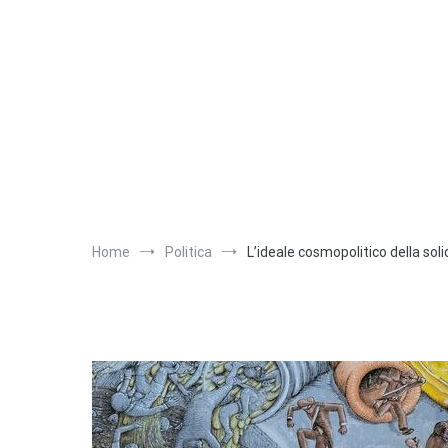
Salta
al
contenuto
Home
Politica
L’ideale cosmopolitico della soli