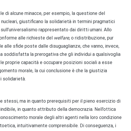
le di alcune minacce, per esempio, la questione del
ucleari, giustificano la solidarietà in termini pragmatici
ull’universalismo rappresentato dai diritti umani. Allo
conforme alle richieste del
welfare
, o ridistribuzione, pur
nde alle sfide poste dalle disuguaglianze, che vanno, invece,
a soddisfatta la prerogativa che gli individui a qualsivoglia
 le proprie capacità e occupare posizioni sociali a esse
gomento morale, la cui conclusione è che la giustizia
 solidarietà.
 se stessi, ma in quanto prerequisiti per il pieno esercizio di
escindibile, in quanto attributo della democrazia. Nell’ottica
iconoscimento morale degli altri agenti nella loro condizione
toetica, intuitivamente comprensibile. Di conseguenza, i