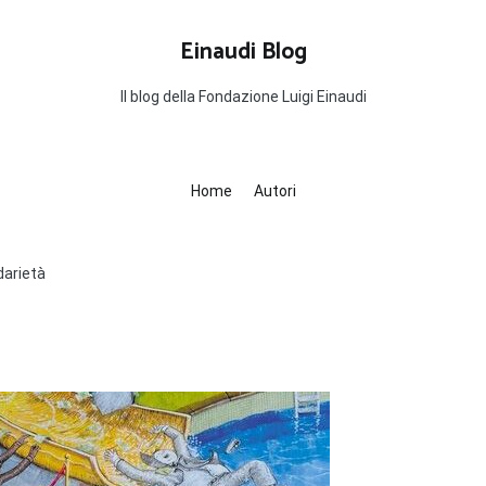
Einaudi Blog
Il blog della Fondazione Luigi Einaudi
Home
Autori
darietà