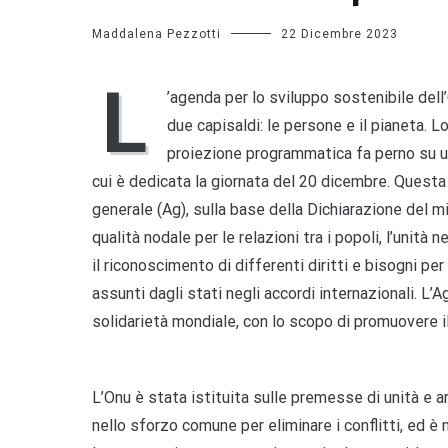
Maddalena Pezzotti
22 Dicembre 2023
L
’agenda per lo sviluppo sostenibile del
due capisaldi: le persone e il pianeta. Lo
proiezione programmatica fa perno su un p
cui è dedicata la giornata del 20 dicembre. Quest
generale (Ag), sulla base della Dichiarazione del m
qualità nodale per le relazioni tra i popoli, l’unità
il riconoscimento di differenti diritti e bisogni per
assunti dagli stati negli accordi internazionali. L’
solidarietà mondiale, con lo scopo di promuovere i
L’Onu è stata istituita sulle premesse di unità e a
nello sforzo comune per eliminare i conflitti, ed è 