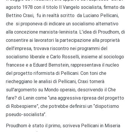
agosto 1978 con il titolo Il Vangelo socialista, firmato da
Bettino Craxi, fu in realtà scritto da Luciano Pellicani,
che si proponeva di indicare un socialismo alternativo
alla concezione marxista-leninista. L’idea di Proudhom, di
consentire ai lavoratori la partecipazione alla proprietà
dell’impresa, trovava riscontro nei programmi del
socialismo liberale e Carlo Rosselli, insieme al sociologo
francese e a Eduard Bernstein, rappresentava il nucleo
del progetto riformista di Pellicani. Con toni che
riecheggiano le analisi di Pellicani, Craxi tornerà
sull’argomento su Mondo operaio, descrivendo il Che
fare? di Lenin come “una aggressiva ripresa del progetto
di Robespierre”, che potrebbe definirsi un “dispotismo
pseudo-socialista”.
Proudhom è stato il primo, scriveva Pellicani in Miseria