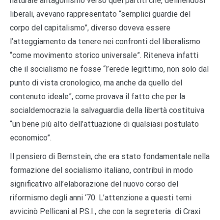
naturale antagonismo verso quei partiti che, definendosi
liberali, avevano rappresentato “semplici guardie del
corpo del capitalismo”, diverso doveva essere
l’atteggiamento da tenere nei confronti del liberalismo
“come movimento storico universale”. Riteneva infatti
che il socialismo ne fosse “l’erede legittimo, non solo dal
punto di vista cronologico, ma anche da quello del
contenuto ideale”, come provava il fatto che per la
socialdemocrazia la salvaguardia della libertà costituiva
“un bene più alto dell’attuazione di qualsiasi postulato
economico”.
Il pensiero di Bernstein, che era stato fondamentale nella
formazione del socialismo italiano, contribuì in modo
significativo all’elaborazione del nuovo corso del
riformismo degli anni ‘70. L’attenzione a questi temi
avvicinò Pellicani al P.S.I., che con la segreteria di Craxi