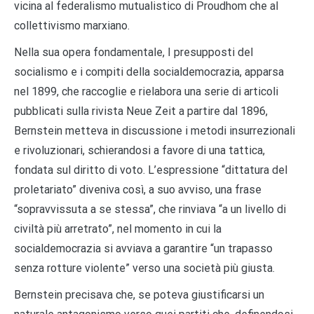
vicina al federalismo mutualistico di Proudhom che al
collettivismo marxiano.
Nella sua opera fondamentale, I presupposti del
socialismo e i compiti della socialdemocrazia, apparsa
nel 1899, che raccoglie e rielabora una serie di articoli
pubblicati sulla rivista Neue Zeit a partire dal 1896,
Bernstein metteva in discussione i metodi insurrezionali
e rivoluzionari, schierandosi a favore di una tattica,
fondata sul diritto di voto. L’espressione “dittatura del
proletariato” diveniva così, a suo avviso, una frase
“sopravvissuta a se stessa”, che rinviava “a un livello di
civiltà più arretrato”, nel momento in cui la
socialdemocrazia si avviava a garantire “un trapasso
senza rotture violente” verso una società più giusta.
Bernstein precisava che, se poteva giustificarsi un