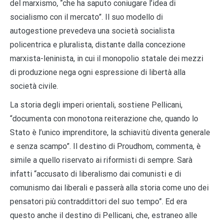
del marxismo, “che ha saputo coniugare l’idea di
socialismo con il mercato”. Il suo modello di
autogestione prevedeva una società socialista
policentrica e pluralista, distante dalla concezione
marxista-leninista, in cui il monopolio statale dei mezzi
di produzione nega ogni espressione di libertà alla
società civile.
La storia degli imperi orientali, sostiene Pellicani,
“documenta con monotona reiterazione che, quando lo
Stato è l’unico imprenditore, la schiavitù diventa generale
e senza scampo”. Il destino di Proudhom, commenta, è
simile a quello riservato ai riformisti di sempre. Sarà
infatti “accusato di liberalismo dai comunisti e di
comunismo dai liberali e passerà alla storia come uno dei
pensatori più contraddittori del suo tempo”. Ed era
questo anche il destino di Pellicani, che, estraneo alle