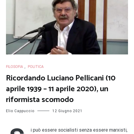
FILOSOFIA
,
POLITICA
Ricordando Luciano Pellicani (10
aprile 1939 – 11 aprile 2020), un
riformista scomodo
Elio Cappuccio
12 Giugno 2021
i può essere socialisti senza essere marxisti,