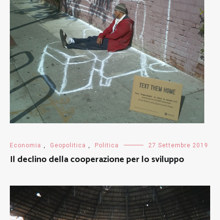
Economia
,
Geopolitica
,
Politica
27 Settembre 2019
Il declino della cooperazione per lo sviluppo