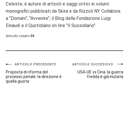
Celeste, è autore di articoli e saggi critici in volumi
monografici pubblicati da Skira e da Rizzoli NY. Collabora
a "Domani", "Avvenire", il Blog della Fondazione Luigi
Einaudi e il Quotidiano on line "Il Sussidiario".
Articolo creato
59
Navigazione
ARTICOLO PRECEDENTE
ARTICOLO SUCCESSIVO
Proposta di riforma del
USA-UE vs Cina: la guerra
articoli
processo penale: la direzione è
fredda è già iniziata
quella giusta