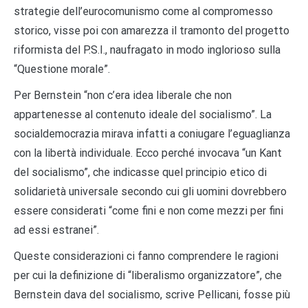
strategie dell’eurocomunismo come al compromesso
storico, visse poi con amarezza il tramonto del progetto
riformista del P.S.I., naufragato in modo inglorioso sulla
“Questione morale”.
Per Bernstein “non c’era idea liberale che non
appartenesse al contenuto ideale del socialismo”. La
socialdemocrazia mirava infatti a coniugare l’eguaglianza
con la libertà individuale. Ecco perché invocava “un Kant
del socialismo”, che indicasse quel principio etico di
solidarietà universale secondo cui gli uomini dovrebbero
essere considerati “come fini e non come mezzi per fini
ad essi estranei”.
Queste considerazioni ci fanno comprendere le ragioni
per cui la definizione di “liberalismo organizzatore”, che
Bernstein dava del socialismo, scrive Pellicani, fosse più