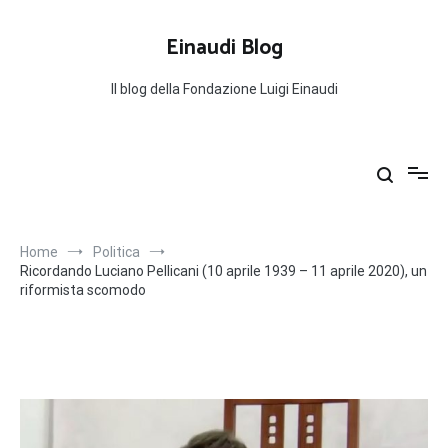
Salta
al
Einaudi Blog
contenuto
Il blog della Fondazione Luigi Einaudi
Home
Politica
Ricordando Luciano Pellicani (10 aprile 1939 – 11 aprile 2020), un
riformista scomodo