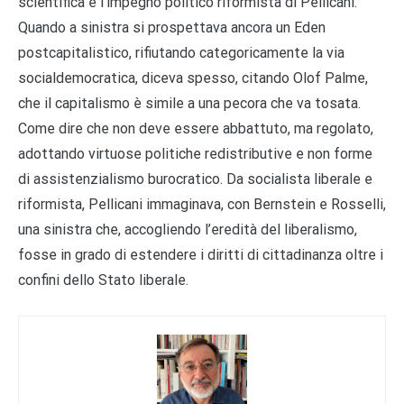
scientifica e l’impegno politico riformista di Pellicani.
Quando a sinistra si prospettava ancora un Eden
postcapitalistico, rifiutando categoricamente la via
socialdemocratica, diceva spesso, citando Olof Palme,
che il capitalismo è simile a una pecora che va tosata.
Come dire che non deve essere abbattuto, ma regolato,
adottando virtuose politiche redistributive e non forme
di assistenzialismo burocratico. Da socialista liberale e
riformista, Pellicani immaginava, con Bernstein e Rosselli,
una sinistra che, accogliendo l’eredità del liberalismo,
fosse in grado di estendere i diritti di cittadinanza oltre i
confini dello Stato liberale.