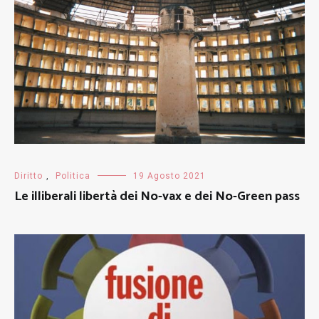
Diritto
,
Politica
19 Agosto 2021
Le illiberali libertà dei No-vax e dei No-Green pass