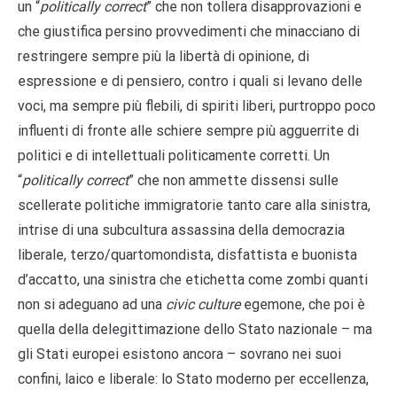
un “
politically correct
” che non tollera disapprovazioni e
che giustifica persino provvedimenti che minacciano di
restringere sempre più la libertà di opinione, di
espressione e di pensiero, contro i quali si levano delle
voci, ma sempre più flebili, di spiriti liberi, purtroppo poco
influenti di fronte alle schiere sempre più agguerrite di
politici e di intellettuali politicamente corretti. Un
“
politically correct
” che non ammette dissensi sulle
scellerate politiche immigratorie tanto care alla sinistra,
intrise di una subcultura assassina della democrazia
liberale, terzo/quartomondista, disfattista e buonista
d’accatto, una sinistra che etichetta come zombi quanti
non si adeguano ad una
civic culture
egemone, che poi è
quella della delegittimazione dello Stato nazionale – ma
gli Stati europei esistono ancora – sovrano nei suoi
confini, laico e liberale: lo Stato moderno per eccellenza,