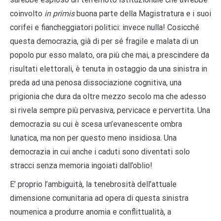
coinvolto
in primis
buona parte della Magistratura e i suoi
corifei e fiancheggiatori politici: invece nulla! Cosicché
questa democrazia, già di per sé fragile e malata di un
popolo pur esso malato, ora più che mai, a prescindere da
risultati elettorali, è tenuta in ostaggio da una sinistra in
preda ad una penosa dissociazione cognitiva, una
prigionia che dura da oltre mezzo secolo ma che adesso
si rivela sempre più pervasiva, pervicace e pervertita. Una
democrazia su cui è scesa un’evanescente ombra
lunatica, ma non per questo meno insidiosa. Una
democrazia in cui anche i caduti sono diventati solo
stracci senza memoria ingoiati dall’oblio!
E’ proprio l’ambiguità, la tenebrosità dell’attuale
dimensione comunitaria ad opera di questa sinistra
noumenica a produrre anomia e conflittualità, a