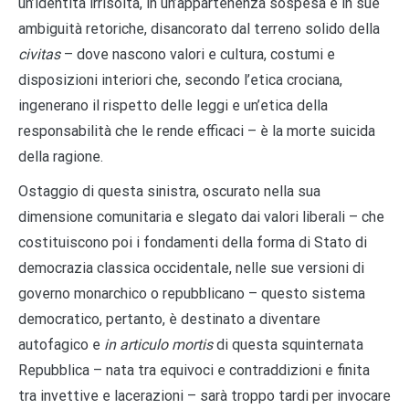
un’identità irrisolta, in un’appartenenza sospesa e in sue
ambiguità retoriche, disancorato dal terreno solido della
civitas
– dove nascono valori e cultura, costumi e
disposizioni interiori che, secondo l’etica crociana,
ingenerano il rispetto delle leggi e un’etica della
responsabilità che le rende efficaci – è la morte suicida
della ragione.
Ostaggio di questa sinistra, oscurato nella sua
dimensione comunitaria e slegato dai valori liberali – che
costituiscono poi i fondamenti della forma di Stato di
democrazia classica occidentale, nelle sue versioni di
governo monarchico o repubblicano – questo sistema
democratico, pertanto, è destinato a diventare
autofagico e
in articulo mortis
di questa squinternata
Repubblica – nata tra equivoci e contraddizioni e finita
tra invettive e lacerazioni – sarà troppo tardi per invocare