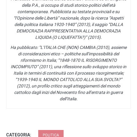
della P.A., si occupa di studi storico-politici dell’età
contemporanea. Pubblicista su testate provinciali e su
“l’Opinione delle Libertà” nazionale, dopo la ricerca “Aspetti
della politica italiana 1920-1940” (2013), il saggio “DALLA
DEMOCRAZIA RAPPRESENTATIVA ALLA DEMOCRAZIA
LIQUIDA (O LIQUEFATTA?)” (2015).
Ha pubblicato: “L’ITALIA CHE (NON) CAMBIA (2010), assieme
di considerazioni etico – politiche sull’impossibilità del
riformismo in Italia; “1848-1870 IL RISORGIMENTO
INCOMPIUTO” (2011), una riflessione sullo sviluppo storico in
Italia in termini di continuità con il processo risorgimentale;
“1939-1940 IL MONDO CATTOLICO ALLA SUA SVOLTA?”
(2012), un profilo critico sugli atteggiamenti del mondo
cattolico dagli inizi del Novecento fino all’entrata in guerra
dell’Italia.
CATEGORIA:
POLITICA