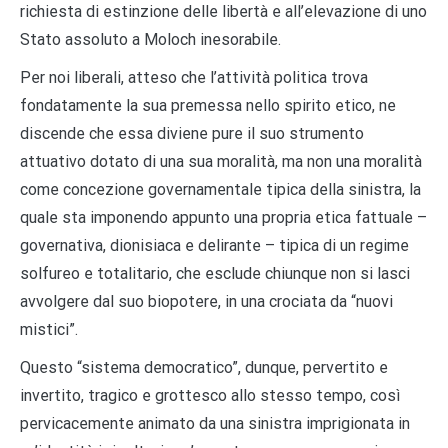
richiesta di estinzione delle libertà e all’elevazione di uno
Stato assoluto a Moloch inesorabile.
Per noi liberali, atteso che l’attività politica trova
fondatamente la sua premessa nello spirito etico, ne
discende che essa diviene pure il suo strumento
attuativo dotato di una sua moralità, ma non una moralità
come concezione governamentale tipica della sinistra, la
quale sta imponendo appunto una propria etica fattuale –
governativa, dionisiaca e delirante – tipica di un regime
solfureo e totalitario, che esclude chiunque non si lasci
avvolgere dal suo biopotere, in una crociata da “nuovi
mistici”.
Questo “sistema democratico”, dunque, pervertito e
invertito, tragico e grottesco allo stesso tempo, così
pervicacemente animato da una sinistra imprigionata in