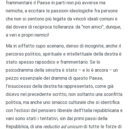
frammentare il Paese in parti non più avverse ma
nemiche, a eccitare le passioni ideologiche fra persone
che non si sentono più legate da vincoli ideali comuni e
dal dovere di reciproca tolleranza: da “non amici”, dunque,
a veri e propri nemici!
Ma in siffatto cupo scenario, denso di incognite, anche il
percorso politico, spirituale e intellettuale della destra è
stato spesso rapsodico e frammentario. Se lo
psicodramma della sinistra è stato – e lo è ancora – un
pezzo essenziale del dramma di questo Paese,
l’insuccesso della destra ha rappresentato, come già
dicevo nel precedente scritto, non soltanto una sconfitta
politica, ma anche uno smacco culturale che si identifica
con l’eclissi del pensiero liberale dell’Italia repubblicana e
vani sono stati i tentativi, sin dai primi passi della
Repubblica, di una
reductio ad unicum
di tutte le forze di