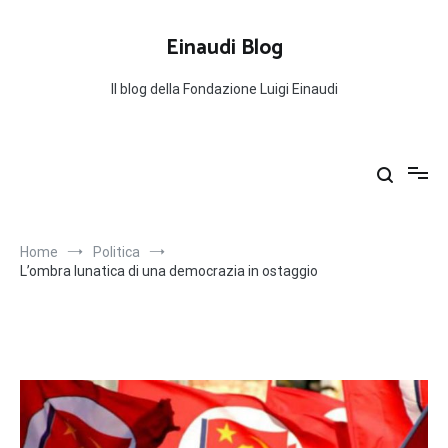
Salta
al
Einaudi Blog
contenuto
Il blog della Fondazione Luigi Einaudi
Home
Politica
L’ombra lunatica di una democrazia in ostaggio