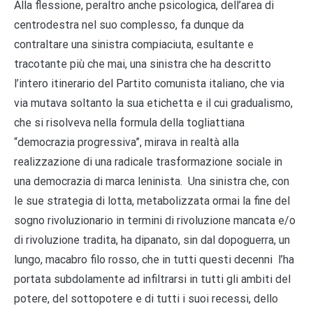
Alla flessione, peraltro anche psicologica, dell’area di
centrodestra nel suo complesso, fa dunque da
contraltare una sinistra compiaciuta, esultante e
tracotante più che mai, una sinistra che ha descritto
l’intero itinerario del Partito comunista italiano, che via
via mutava soltanto la sua etichetta e il cui gradualismo,
che si risolveva nella formula della togliattiana
“democrazia progressiva”, mirava in realtà alla
realizzazione di una radicale trasformazione sociale in
una democrazia di marca leninista. Una sinistra che, con
le sue strategia di lotta, metabolizzata ormai la fine del
sogno rivoluzionario in termini di rivoluzione mancata e/o
di rivoluzione tradita, ha dipanato, sin dal dopoguerra, un
lungo, macabro filo rosso, che in tutti questi decenni l’ha
portata subdolamente ad infiltrarsi in tutti gli ambiti del
potere, del sottopotere e di tutti i suoi recessi, dello