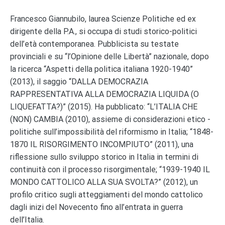
Francesco Giannubilo, laurea Scienze Politiche ed ex
dirigente della P.A., si occupa di studi storico-politici
dell’età contemporanea. Pubblicista su testate
provinciali e su “l’Opinione delle Libertà” nazionale, dopo
la ricerca “Aspetti della politica italiana 1920-1940”
(2013), il saggio “DALLA DEMOCRAZIA
RAPPRESENTATIVA ALLA DEMOCRAZIA LIQUIDA (O
LIQUEFATTA?)” (2015). Ha pubblicato: “L’ITALIA CHE
(NON) CAMBIA (2010), assieme di considerazioni etico -
politiche sull’impossibilità del riformismo in Italia; “1848-
1870 IL RISORGIMENTO INCOMPIUTO” (2011), una
riflessione sullo sviluppo storico in Italia in termini di
continuità con il processo risorgimentale; “1939-1940 IL
MONDO CATTOLICO ALLA SUA SVOLTA?” (2012), un
profilo critico sugli atteggiamenti del mondo cattolico
dagli inizi del Novecento fino all’entrata in guerra
dell’Italia.