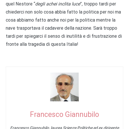
quel Nestore “
degli achei inclita luce
”, troppo tardi per
chiederci non solo cosa abbia fatto la politica per noi ma
cosa abbiamo fatto anche noi per la politica mentre la
nave trasportava il cadavere della nazione. Sarà troppo
tardi per spiegarci il senso di inutilità e di frustrazione di
fronte alla tragedia di questa Italia!
Francesco Giannubilo
Francesco Giannubilo, laurea Scienze Politiche ed ex dirigente