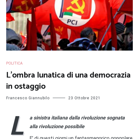
POLITICA
L’ombra lunatica di una democrazia
in ostaggio
Francesco Giannubilo
23 Ottobre 2021
L
a sinistra italiana dalla rivoluzione sognata
alla rivoluzione possibile
E’ di questi giorni un fantasmagorico gongolare