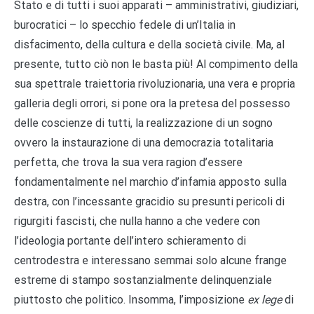
Stato e di tutti i suoi apparati – amministrativi, giudiziari,
burocratici – lo specchio fedele di un’Italia in
disfacimento, della cultura e della società civile. Ma, al
presente, tutto ciò non le basta più! Al compimento della
sua spettrale traiettoria rivoluzionaria, una vera e propria
galleria degli orrori, si pone ora la pretesa del possesso
delle coscienze di tutti, la realizzazione di un sogno
ovvero la instaurazione di una democrazia totalitaria
perfetta, che trova la sua vera ragion d’essere
fondamentalmente nel marchio d’infamia apposto sulla
destra, con l’incessante gracidio su presunti pericoli di
rigurgiti fascisti, che nulla hanno a che vedere con
l’ideologia portante dell’intero schieramento di
centrodestra e interessano semmai solo alcune frange
estreme di stampo sostanzialmente delinquenziale
piuttosto che politico. Insomma, l’imposizione
ex lege
di