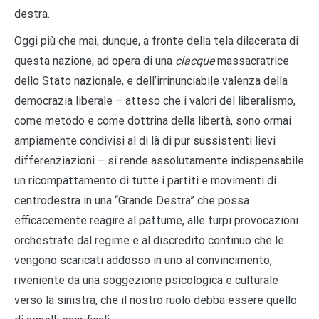
destra.
Oggi più che mai, dunque, a fronte della tela dilacerata di
questa nazione, ad opera di una
clacque
massacratrice
dello Stato nazionale, e dell’irrinunciabile valenza della
democrazia liberale – atteso che i valori del liberalismo,
come metodo e come dottrina della libertà, sono ormai
ampiamente condivisi al di là di pur sussistenti lievi
differenziazioni – si rende assolutamente indispensabile
un ricompattamento di tutte i partiti e movimenti di
centrodestra in una “Grande Destra” che possa
efficacemente reagire al pattume, alle turpi provocazioni
orchestrate dal regime e al discredito continuo che le
vengono scaricati addosso in uno al convincimento,
riveniente da una soggezione psicologica e culturale
verso la sinistra, che il nostro ruolo debba essere quello