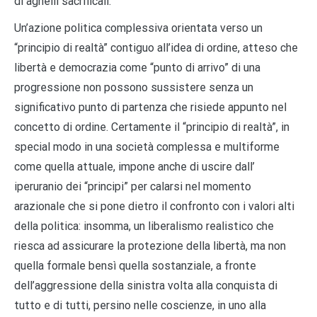
di agnelli sacrificali.
Un’azione politica complessiva orientata verso un
“principio di realtà” contiguo all’idea di ordine, atteso che
libertà e democrazia come “punto di arrivo” di una
progressione non possono sussistere senza un
significativo punto di partenza che risiede appunto nel
concetto di ordine. Certamente il “principio di realtà”, in
special modo in una società complessa e multiforme
come quella attuale, impone anche di uscire dall’
iperuranio dei “principi” per calarsi nel momento
arazionale che si pone dietro il confronto con i valori alti
della politica: insomma, un liberalismo realistico che
riesca ad assicurare la protezione della libertà, ma non
quella formale bensì quella sostanziale, a fronte
dell’aggressione della sinistra volta alla conquista di
tutto e di tutti, persino nelle coscienze, in uno alla