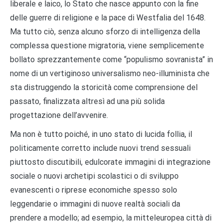
liberale e laico, lo Stato che nasce appunto con la fine
delle guerre di religione e la pace di Westfalia del 1648.
Ma tutto ciò, senza alcuno sforzo di intelligenza della
complessa questione migratoria, viene semplicemente
bollato sprezzantemente come “populismo sovranista” in
nome di un vertiginoso universalismo neo-illuminista che
sta distruggendo la storicità come comprensione del
passato, finalizzata altresì ad una più solida
progettazione dell’avvenire.
Ma non è tutto poiché, in uno stato di lucida follia, il
politicamente corretto include nuovi trend sessuali
piuttosto discutibili, edulcorate immagini di integrazione
sociale o nuovi archetipi scolastici o di sviluppo
evanescenti o riprese economiche spesso solo
leggendarie o immagini di nuove realtà sociali da
prendere a modello; ad esempio, la mitteleuropea città di