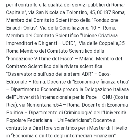
per il controllo e la qualità dei servizi pubblici di Roma-
Capitale”, via San Nicola da Tolentino, 45, 00187 Roma;
Membro del Comitato Scientifico della “Fondazione
Einaudi-Onlus”, Via della Conciliazione, 10 – Roma;
Membro del Comitato Scientifico “’Unione Cristiana
Imprenditori e Dirigenti – UCID”, Via delle Coppelle,35
Roma Membro del Comitato Scientifico della
“Fondazione Vittime del Fisco” – Milano; Membro del
Comitato Scientifico della rivista scientifica
“Osservatorio sull’uso dei sistemi ADR” – Caos-
Editoriale – Roma. Docente di “Economia e finanza etica”
– Dipartimento Economia presso la Delegazione italiana
dell’”Università Internazionale per la Pace – ONU (Costa
Rica), via Nomentana n.54 – Roma; Docente di Economia
Politica – Dipartimento di Criminologia” dell’”Università
Popolare Federiciana – UniFedericiana”; Docente a
contratto e Direttore scientifico per i Master di I livello
in “Economia e diritto degli intermediari Finanziari”