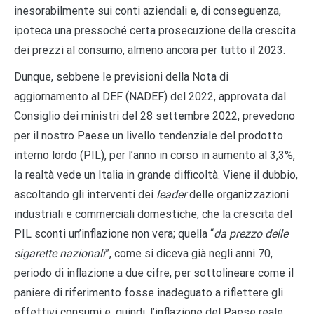
inesorabilmente sui conti aziendali e, di conseguenza,
ipoteca una pressoché certa prosecuzione della crescita
dei prezzi al consumo, almeno ancora per tutto il 2023.
Dunque, sebbene le previsioni della Nota di
aggiornamento al DEF (NADEF) del 2022, approvata dal
Consiglio dei ministri del 28 settembre 2022, prevedono
per il nostro Paese un livello tendenziale del prodotto
interno lordo (PIL), per l’anno in corso in aumento al 3,3%,
la realtà vede un Italia in grande difficoltà. Viene il dubbio,
ascoltando gli interventi dei
leader
delle organizzazioni
industriali e commerciali domestiche, che la crescita del
PIL sconti un’inflazione non vera; quella “
da prezzo delle
sigarette nazionali
”, come si diceva già negli anni 70,
periodo di inflazione a due cifre, per sottolineare come il
paniere di riferimento fosse inadeguato a riflettere gli
effettivi consumi e, quindi, l’inflazione del Paese reale.