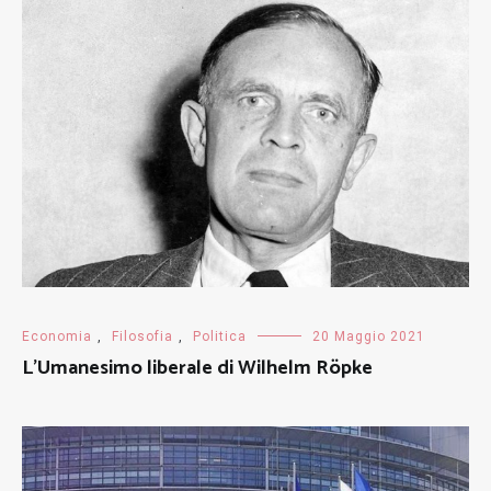
Economia
,
Filosofia
,
Politica
20 Maggio 2021
L’Umanesimo liberale di Wilhelm Röpke