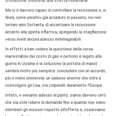
d’inflazione
. Insomma, una stretta monetaria!
Ma si è davvero capaci di controllare la recessione o, si
finirà, come peraltro già accaduto in passato, nei non
lontani anni Settanta, di accentuare la recessione
accanto alla spinta inflattiva, spingendo la stagflazione
verso livelli ancora adesso inimmaginabili.
In effetti, a ben vedere la questione della corsa
inarrestabile del costo di gas e petrolio è legato alla
guerra in Ucraina e la soluzione (a portata di mano)
sembra molto più semplice: concludere con un accordo,
più o meno onorevole, un salasso enorme che oltre a
coinvolgere gli Usa, sta colpendo duramente l’Europa.
Infatti, e veniamo adesso al punto, siamo davvero certi
che sia utile ridurre la domanda fino a quando non siano
eleminati gli eccessi rispetto all’offerta e, osserviamo