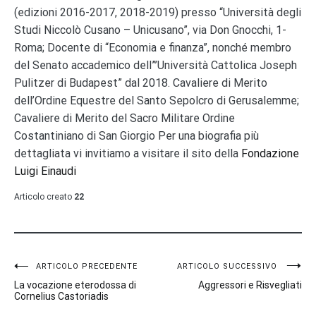
(edizioni 2016-2017, 2018-2019) presso “Università degli
Studi Niccolò Cusano – Unicusano”, via Don Gnocchi, 1-
Roma; Docente di “Economia e finanza”, nonché membro
del Senato accademico dell”’Università Cattolica Joseph
Pulitzer di Budapest” dal 2018. Cavaliere di Merito
dell’Ordine Equestre del Santo Sepolcro di Gerusalemme;
Cavaliere di Merito del Sacro Militare Ordine
Costantiniano di San Giorgio Per una biografia più
dettagliata vi invitiamo a visitare il sito della
Fondazione
Luigi Einaudi
Articolo creato
22
Navigazione
ARTICOLO PRECEDENTE
ARTICOLO SUCCESSIVO
La vocazione eterodossa di
Aggressori e Risvegliati
articoli
Cornelius Castoriadis