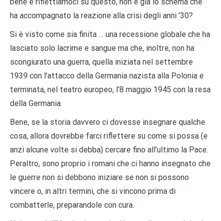
bene e riflettiamoci su questo, non è già lo schema che
ha accompagnato la reazione alla crisi degli anni ’30?
Si è visto come sia finita … una recessione globale che ha
lasciato solo lacrime e sangue ma che, inoltre, non ha
scongiurato una guerra, quella iniziata nel settembre
1939 con l’attacco della Germania nazista alla Polonia e
terminata, nel teatro europeo, l’8 maggio 1945 con la resa
della Germania.
Bene, se la storia davvero ci dovesse insegnare qualche
cosa, allora dovrebbe farci riflettere su come si possa (e
anzi alcune volte si debba) cercare fino all’ultimo la Pace.
Peraltro, sono proprio i romani che ci hanno insegnato che
le guerre non si debbono iniziare se non si possono
vincere o, in altri termini, che si vincono prima di
combatterle, preparandole con cura.