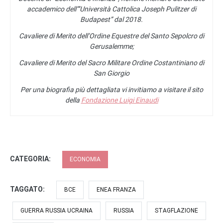
accademico dell”’Università Cattolica Joseph Pulitzer di
Budapest” dal 2018.
Cavaliere di Merito dell’Ordine Equestre del Santo Sepolcro di
Gerusalemme;
Cavaliere di Merito del Sacro Militare Ordine Costantiniano di
San Giorgio
Per una biografia più dettagliata vi invitiamo a visitare il sito
della
Fondazione Luigi Einaudi
CATEGORIA:
ECONOMIA
TAGGATO:
BCE
ENEA FRANZA
GUERRA RUSSIA UCRAINA
RUSSIA
STAGFLAZIONE