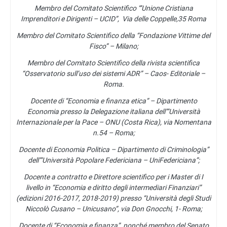
Membro del Comitato Scientifico “’Unione Cristiana
Imprenditori e Dirigenti – UCID”, Via delle Coppelle,35 Roma
Membro del Comitato Scientifico della “Fondazione Vittime del
Fisco” – Milano;
Membro del Comitato Scientifico della rivista scientifica
“Osservatorio sull’uso dei sistemi ADR” – Caos- Editoriale –
Roma.
Docente di “Economia e finanza etica” – Dipartimento
Economia presso la Delegazione italiana dell’”Università
Internazionale per la Pace – ONU (Costa Rica), via Nomentana
n.54 – Roma;
Docente di Economia Politica – Dipartimento di Criminologia”
dell’”Università Popolare Federiciana – UniFedericiana”;
Docente a contratto e Direttore scientifico per i Master di I
livello in “Economia e diritto degli intermediari Finanziari”
(edizioni 2016-2017, 2018-2019) presso “Università degli Studi
Niccolò Cusano – Unicusano”, via Don Gnocchi, 1- Roma;
Docente di “Economia e finanza”, nonché membro del Senato