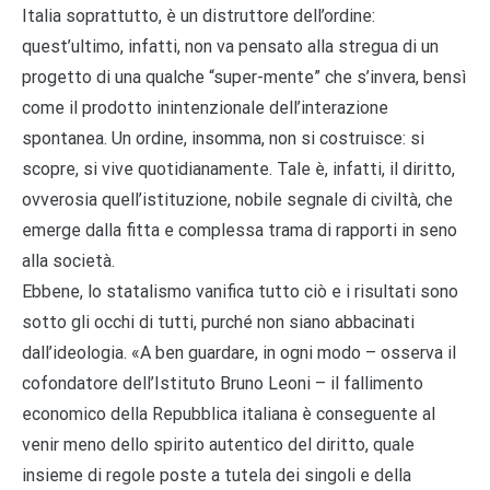
Italia soprattutto, è un distruttore dell’ordine:
quest’ultimo, infatti, non va pensato alla stregua di un
progetto di una qualche “super-mente” che s’invera, bensì
come il prodotto inintenzionale dell’interazione
spontanea. Un ordine, insomma, non si costruisce: si
scopre, si vive quotidianamente. Tale è, infatti, il diritto,
ovverosia quell’istituzione, nobile segnale di civiltà, che
emerge dalla fitta e complessa trama di rapporti in seno
alla società.
Ebbene, lo statalismo vanifica tutto ciò e i risultati sono
sotto gli occhi di tutti, purché non siano abbacinati
dall’ideologia. «A ben guardare, in ogni modo – osserva il
cofondatore dell’Istituto Bruno Leoni – il fallimento
economico della Repubblica italiana è conseguente al
venir meno dello spirito autentico del diritto, quale
insieme di regole poste a tutela dei singoli e della