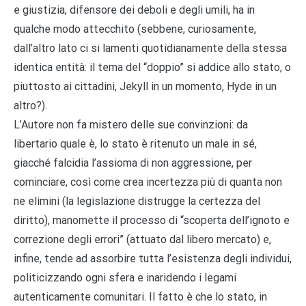
e giustizia, difensore dei deboli e degli umili, ha in
qualche modo attecchito (sebbene, curiosamente,
dall’altro lato ci si lamenti quotidianamente della stessa
identica entità: il tema del “doppio” si addice allo stato, o
piuttosto ai cittadini, Jekyll in un momento, Hyde in un
altro?).
L’Autore non fa mistero delle sue convinzioni: da
libertario quale è, lo stato è ritenuto un male in sé,
giacché falcidia l’assioma di non aggressione, per
cominciare, così come crea incertezza più di quanta non
ne elimini (la legislazione distrugge la certezza del
diritto), manomette il processo di “scoperta dell’ignoto e
correzione degli errori” (attuato dal libero mercato) e,
infine, tende ad assorbire tutta l’esistenza degli individui,
politicizzando ogni sfera e inaridendo i legami
autenticamente comunitari. Il fatto è che lo stato, in