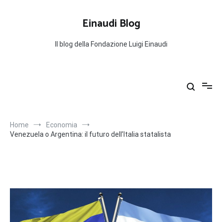
Salta
al
Einaudi Blog
contenuto
Il blog della Fondazione Luigi Einaudi
Home
Economia
Venezuela o Argentina: il futuro dell’Italia statalista