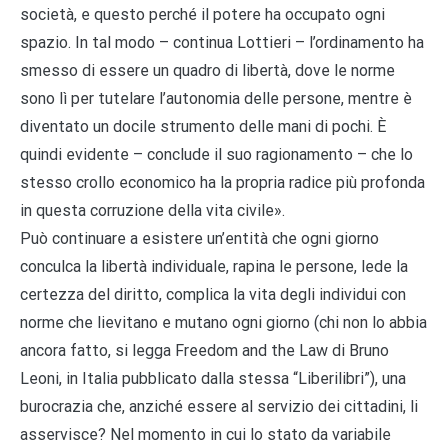
società, e questo perché il potere ha occupato ogni
spazio. In tal modo – continua Lottieri – l’ordinamento ha
smesso di essere un quadro di libertà, dove le norme
sono lì per tutelare l’autonomia delle persone, mentre è
diventato un docile strumento delle mani di pochi. È
quindi evidente – conclude il suo ragionamento – che lo
stesso crollo economico ha la propria radice più profonda
in questa corruzione della vita civile».
Può continuare a esistere un’entità che ogni giorno
conculca la libertà individuale, rapina le persone, lede la
certezza del diritto, complica la vita degli individui con
norme che lievitano e mutano ogni giorno (chi non lo abbia
ancora fatto, si legga Freedom and the Law di Bruno
Leoni, in Italia pubblicato dalla stessa “Liberilibri”), una
burocrazia che, anziché essere al servizio dei cittadini, li
asservisce? Nel momento in cui lo stato da variabile