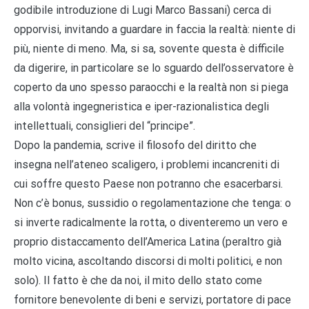
godibile introduzione di Lugi Marco Bassani) cerca di
opporvisi, invitando a guardare in faccia la realtà: niente di
più, niente di meno. Ma, si sa, sovente questa è difficile
da digerire, in particolare se lo sguardo dell’osservatore è
coperto da uno spesso paraocchi e la realtà non si piega
alla volontà ingegneristica e iper-razionalistica degli
intellettuali, consiglieri del “principe”.
Dopo la pandemia, scrive il filosofo del diritto che
insegna nell’ateneo scaligero, i problemi incancreniti di
cui soffre questo Paese non potranno che esacerbarsi.
Non c’è bonus, sussidio o regolamentazione che tenga: o
si inverte radicalmente la rotta, o diventeremo un vero e
proprio distaccamento dell’America Latina (peraltro già
molto vicina, ascoltando discorsi di molti politici, e non
solo). Il fatto è che da noi, il mito dello stato come
fornitore benevolente di beni e servizi, portatore di pace