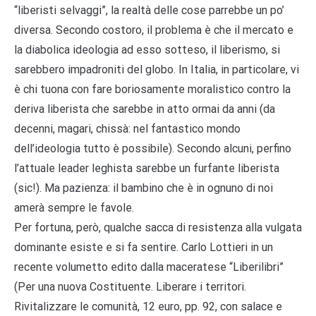
“liberisti selvaggi”, la realtà delle cose parrebbe un po’
diversa. Secondo costoro, il problema è che il mercato e
la diabolica ideologia ad esso sotteso, il liberismo, si
sarebbero impadroniti del globo. In Italia, in particolare, vi
è chi tuona con fare boriosamente moralistico contro la
deriva liberista che sarebbe in atto ormai da anni (da
decenni, magari, chissà: nel fantastico mondo
dell’ideologia tutto è possibile). Secondo alcuni, perfino
l’attuale leader leghista sarebbe un furfante liberista
(sic!). Ma pazienza: il bambino che è in ognuno di noi
amerà sempre le favole.
Per fortuna, però, qualche sacca di resistenza alla vulgata
dominante esiste e si fa sentire. Carlo Lottieri in un
recente volumetto edito dalla maceratese “Liberilibri”
(Per una nuova Costituente. Liberare i territori.
Rivitalizzare le comunità, 12 euro, pp. 92, con salace e