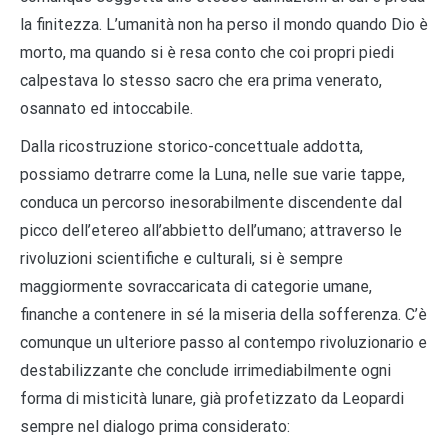
la finitezza. L’umanità non ha perso il mondo quando Dio è
morto, ma quando si è resa conto che coi propri piedi
calpestava lo stesso sacro che era prima venerato,
osannato ed intoccabile.
Dalla ricostruzione storico-concettuale addotta,
possiamo detrarre come la Luna, nelle sue varie tappe,
conduca un percorso inesorabilmente discendente dal
picco dell’etereo all’abbietto dell’umano; attraverso le
rivoluzioni scientifiche e culturali, si è sempre
maggiormente sovraccaricata di categorie umane,
finanche a contenere in sé la miseria della sofferenza. C’è
comunque un ulteriore passo al contempo rivoluzionario e
destabilizzante che conclude irrimediabilmente ogni
forma di misticità lunare, già profetizzato da Leopardi
sempre nel dialogo prima considerato: