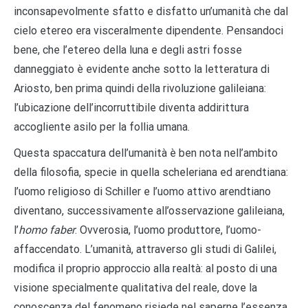
inconsapevolmente sfatto e disfatto un’umanità che dal
cielo etereo era visceralmente dipendente. Pensandoci
bene, che l’etereo della luna e degli astri fosse
danneggiato è evidente anche sotto la letteratura di
Ariosto, ben prima quindi della rivoluzione galileiana:
l’ubicazione dell’incorruttibile diventa addirittura
accogliente asilo per la follia umana.
Questa spaccatura dell’umanità è ben nota nell’ambito
della filosofia, specie in quella scheleriana ed arendtiana:
l’uomo religioso di Schiller e l’uomo attivo arendtiano
diventano, successivamente all’osservazione galileiana,
l’
homo faber
. Ovverosia, l’uomo produttore, l’uomo-
affaccendato. L’umanità, attraverso gli studi di Galilei,
modifica il proprio approccio alla realtà: al posto di una
visione specialmente qualitativa del reale, dove la
conoscenza del fenomeno risiede nel saperne l’essenza,