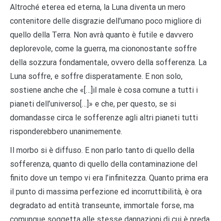
Altroché eterea ed eterna, la Luna diventa un mero
contenitore delle disgrazie dell’umano poco migliore di
quello della Terra. Non avrà quanto è futile e davvero
deplorevole, come la guerra, ma ciononostante soffre
della sozzura fondamentale, ovvero della sofferenza. La
Luna soffre, e soffre disperatamente. E non solo,
sostiene anche che «[…]il male è cosa comune a tutti i
pianeti dell’universo[…]» e che, per questo, se si
domandasse circa le sofferenze agli altri pianeti tutti
risponderebbero unanimemente.
Il morbo si è diffuso. E non parlo tanto di quello della
sofferenza, quanto di quello della contaminazione del
finito dove un tempo vi era l’infinitezza. Quanto prima era
il punto di massima perfezione ed incorruttibilità, è ora
degradato ad entità transeunte, immortale forse, ma
comunque soggetta alle stesse dannazioni di cui è preda