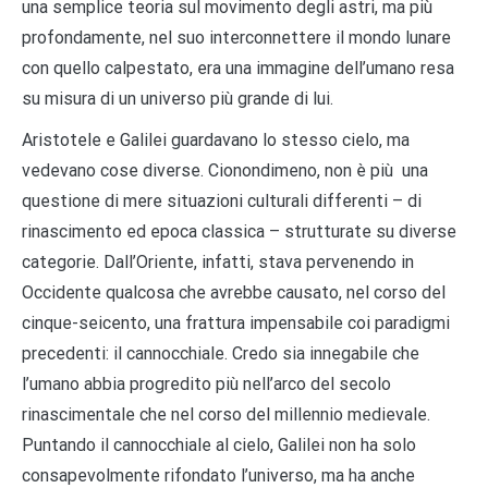
una semplice teoria sul movimento degli astri, ma più
profondamente, nel suo interconnettere il mondo lunare
con quello calpestato, era una immagine dell’umano resa
su misura di un universo più grande di lui.
Aristotele e Galilei guardavano lo stesso cielo, ma
vedevano cose diverse. Cionondimeno, non è più una
questione di mere situazioni culturali differenti – di
rinascimento ed epoca classica – strutturate su diverse
categorie. Dall’Oriente, infatti, stava pervenendo in
Occidente qualcosa che avrebbe causato, nel corso del
cinque-seicento, una frattura impensabile coi paradigmi
precedenti: il cannocchiale. Credo sia innegabile che
l’umano abbia progredito più nell’arco del secolo
rinascimentale che nel corso del millennio medievale.
Puntando il cannocchiale al cielo, Galilei non ha solo
consapevolmente rifondato l’universo, ma ha anche