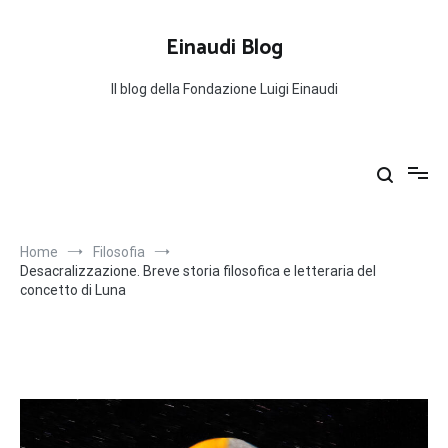
Salta
al
Einaudi Blog
contenuto
Il blog della Fondazione Luigi Einaudi
Home
Filosofia
Desacralizzazione. Breve storia filosofica e letteraria del
concetto di Luna