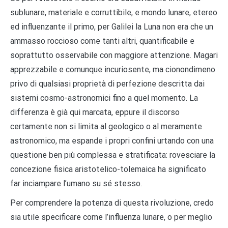
sublunare, materiale e corruttibile, e mondo lunare, etereo
ed influenzante il primo, per Galilei la Luna non era che un
ammasso roccioso come tanti altri, quantificabile e
soprattutto osservabile con maggiore attenzione. Magari
apprezzabile e comunque incuriosente, ma cionondimeno
privo di qualsiasi proprietà di perfezione descritta dai
sistemi cosmo-astronomici fino a quel momento. La
differenza è già qui marcata, eppure il discorso
certamente non si limita al geologico o al meramente
astronomico, ma espande i propri confini urtando con una
questione ben più complessa e stratificata: rovesciare la
concezione fisica aristotelico-tolemaica ha significato
far inciampare l’umano su sé stesso.
Per comprendere la potenza di questa rivoluzione, credo
sia utile specificare come l’influenza lunare, o per meglio