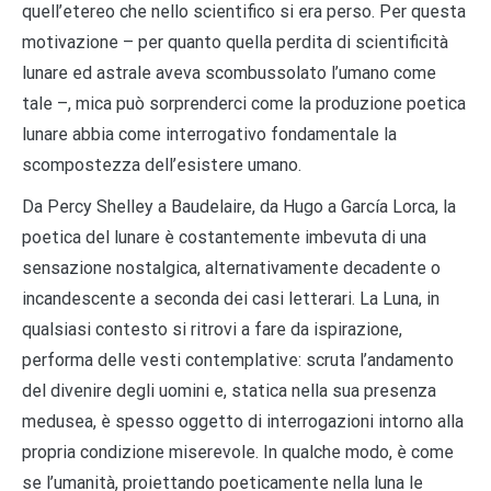
quell’etereo che nello scientifico si era perso. Per questa
motivazione – per quanto quella perdita di scientificità
lunare ed astrale aveva scombussolato l’umano come
tale –, mica può sorprenderci come la produzione poetica
lunare abbia come interrogativo fondamentale la
scompostezza dell’esistere umano.
Da Percy Shelley a Baudelaire, da Hugo a García Lorca, la
poetica del lunare è costantemente imbevuta di una
sensazione nostalgica, alternativamente decadente o
incandescente a seconda dei casi letterari. La Luna, in
qualsiasi contesto si ritrovi a fare da ispirazione,
performa delle vesti contemplative: scruta l’andamento
del divenire degli uomini e, statica nella sua presenza
medusea, è spesso oggetto di interrogazioni intorno alla
propria condizione miserevole. In qualche modo, è come
se l’umanità, proiettando poeticamente nella luna le