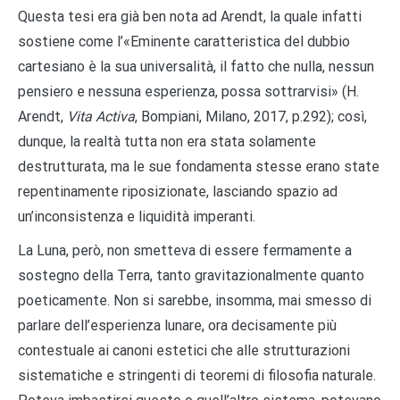
Questa tesi era già ben nota ad Arendt, la quale infatti
sostiene come l’«Eminente caratteristica del dubbio
cartesiano è la sua universalità, il fatto che nulla, nessun
pensiero e nessuna esperienza, possa sottrarvisi» (H.
Arendt,
Vita Activa
, Bompiani, Milano, 2017, p.292); così,
dunque, la realtà tutta non era stata solamente
destrutturata, ma le sue fondamenta stesse erano state
repentinamente riposizionate, lasciando spazio ad
un’inconsistenza e liquidità imperanti.
La Luna, però, non smetteva di essere fermamente a
sostegno della Terra, tanto gravitazionalmente quanto
poeticamente. Non si sarebbe, insomma, mai smesso di
parlare dell’esperienza lunare, ora decisamente più
contestuale ai canoni estetici che alle strutturazioni
sistematiche e stringenti di teoremi di filosofia naturale.