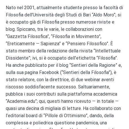
Nato nel 2001, attualmente studente presso la facoltà di
Filosofia dell’Università degli Studi di Bari “Aldo Moro”; si
è occupato già di Filosofia presso numerose riviste e
blog. Spiccano, tra le varie, le collaborazioni con
“Gazzetta Filosofica”, “Filosofia in Movimento”,
“Ereticamente — Sapienza” e “Pensiero Filosofico”. È
stato membro della redazione della rivista “Intellettuale
Dissidente”; ivi, si è occupato dell’etichetta “Filosofia”.
Ha anche pubblicato per il blog “Sentieri della Ragione” e,
sulla sua pagina Facebook (“Sentieri della Filosofia”), è
stato relatore, con la direttrice, di due webinar aventi
riscosso soddisfacente successo. Saltuariamente,
pubblica i suoi contributi sulla piattaforma accademica
“Academia.edu”; qui, questi hanno ricevuto — in totale —
quasi una decina di migliaia di letture. Ha collaborato con
l’editorial board di “Pillole di Ottimismo”, dando, della
complessa e poliedrica questione pandemica, una