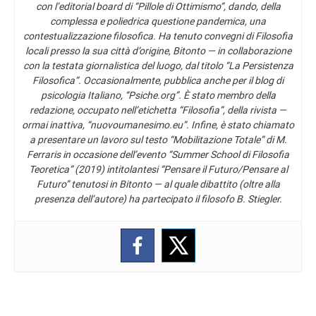
con l’editorial board di “Pillole di Ottimismo”, dando, della
complessa e poliedrica questione pandemica, una
contestualizzazione filosofica. Ha tenuto convegni di Filosofia
locali presso la sua città d’origine, Bitonto — in collaborazione
con la testata giornalistica del luogo, dal titolo “La Persistenza
Filosofica”. Occasionalmente, pubblica anche per il blog di
psicologia Italiano, “Psiche.org”. È stato membro della
redazione, occupato nell’etichetta “Filosofia”, della rivista —
ormai inattiva, “nuovoumanesimo.eu”. Infine, è stato chiamato
a presentare un lavoro sul testo “Mobilitazione Totale” di M.
Ferraris in occasione dell’evento “Summer School di Filosofia
Teoretica” (2019) intitolantesi “Pensare il Futuro/Pensare al
Futuro” tenutosi in Bitonto — al quale dibattito (oltre alla
presenza dell’autore) ha partecipato il filosofo B. Stiegler.