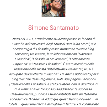
Simone Santamato
Nato nel 2001, attualmente studente presso la facoltà di
Filosofia dell’Università degli Studi di Bari “Aldo Moro”; si è
occupato già di Filosofia presso numerose riviste e blog.
Spiccano, tra le varie, le collaborazioni con “Gazzetta
Filosofica”, “Filosofia in Movimento”, “Ereticamente —
Sapienza” e “Pensiero Filosofico”. È stato membro della
redazione della rivista “Intellettuale Dissidente”; ivi, si è
occupato dell’etichetta “Filosofia”. Ha anche pubblicato per il
blog “Sentieri della Ragione” e, sulla sua pagina Facebook
(“Sentieri della Filosofia”), è stato relatore, con la direttrice, di
due webinar aventi riscosso soddisfacente successo.
Saltuariamente, pubblica i suoi contributi sulla piattaforma
accademica “Academia.edu”; qui, questi hanno ricevuto — in
totale — quasi una decina di migliaia di letture. Ha collaborato