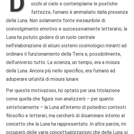
D
occhi al cielo e contemplarne le poetiche
fattezze, l’umano è ammaliato dalla presenza
della Luna. Non solamente fonte inesauribile di
coinvolgimento emotivo e successivamente letterario, la
Luna ha potuto godere di un ruolo centrale
nell’elaborazione di alcuni sistemi cosmologici miranti ad
ordinare il funzionamento della Terra e, possibilmente,
dell’universo tutto. La scienza, un tempo, era a misura
della Luna. Ancora più nello specifico, era l’umano ad
adoperare un’unità di misura lunare.
Per queste motivazioni, ho optato per una titolazione
come quella che figura: non analizzerò – per quanto
sinteticamente – la Luna all’interno di poliedrici contesti
filosofici e letterari, ma cercherò di disaminare intorno al
concetto che la Luna ha rappresentato. In altre parole, mi
occuperò delle varie concettualizzazioni che della Luna si