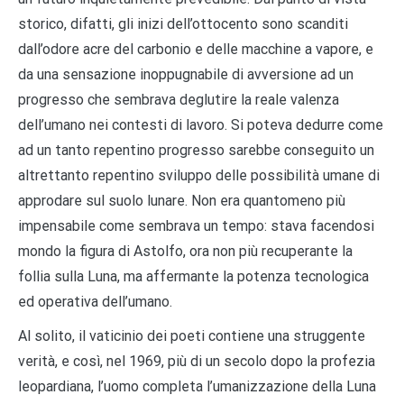
storico, difatti, gli inizi dell’ottocento sono scanditi
dall’odore acre del carbonio e delle macchine a vapore, e
da una sensazione inoppugnabile di avversione ad un
progresso che sembrava deglutire la reale valenza
dell’umano nei contesti di lavoro. Si poteva dedurre come
ad un tanto repentino progresso sarebbe conseguito un
altrettanto repentino sviluppo delle possibilità umane di
approdare sul suolo lunare. Non era quantomeno più
impensabile come sembrava un tempo: stava facendosi
mondo la figura di Astolfo, ora non più recuperante la
follia sulla Luna, ma affermante la potenza tecnologica
ed operativa dell’umano.
Al solito, il vaticinio dei poeti contiene una struggente
verità, e così, nel 1969, più di un secolo dopo la profezia
leopardiana, l’uomo completa l’umanizzazione della Luna