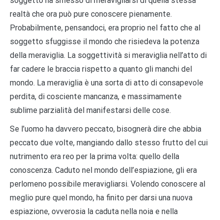
soggetto ha smesso di meravigliarsi di quella stessa
realtà che ora può pure conoscere pienamente.
Probabilmente, pensandoci, era proprio nel fatto che al
soggetto sfuggisse il mondo che risiedeva la potenza
della meraviglia. La soggettività si meraviglia nell’atto di
far cadere le braccia rispetto a quanto gli manchi del
mondo. La meraviglia è una sorta di atto di consapevole
perdita, di cosciente mancanza, e massimamente
sublime parzialità del manifestarsi delle cose.
Se l’uomo ha davvero peccato, bisognerà dire che abbia
peccato due volte, mangiando dallo stesso frutto del cui
nutrimento era reo per la prima volta: quello della
conoscenza. Caduto nel mondo dell’espiazione, gli era
perlomeno possibile meravigliarsi. Volendo conoscere al
meglio pure quel mondo, ha finito per darsi una nuova
espiazione, ovverosia la caduta nella noia e nella