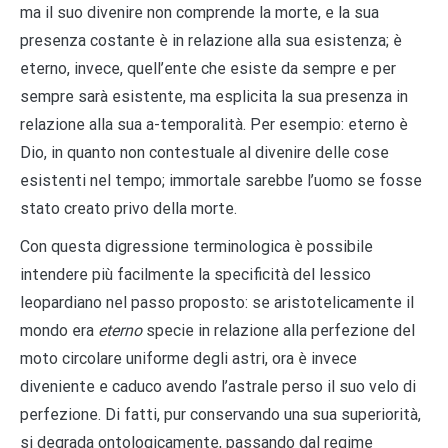
ma il suo divenire non comprende la morte, e la sua
presenza costante è in relazione alla sua esistenza; è
eterno, invece, quell’ente che esiste da sempre e per
sempre sarà esistente, ma esplicita la sua presenza in
relazione alla sua a-temporalità. Per esempio: eterno è
Dio, in quanto non contestuale al divenire delle cose
esistenti nel tempo; immortale sarebbe l’uomo se fosse
stato creato privo della morte.
Con questa digressione terminologica è possibile
intendere più facilmente la specificità del lessico
leopardiano nel passo proposto: se aristotelicamente il
mondo era
eterno
specie in relazione alla perfezione del
moto circolare uniforme degli astri, ora è invece
diveniente e caduco avendo l’astrale perso il suo velo di
perfezione. Di fatti, pur conservando una sua superiorità,
si degrada ontologicamente, passando dal regime