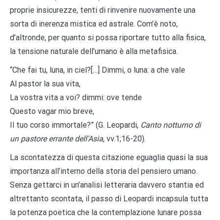
proprie insicurezze, tenti di rinvenire nuovamente una
sorta di inerenza mistica ed astrale. Com’è noto,
d’altronde, per quanto si possa riportare tutto alla fisica,
la tensione naturale dell’umano è alla metafisica.
“Che fai tu, luna, in ciel?[…] Dimmi, o luna: a che vale
Al pastor la sua vita,
La vostra vita a voi? dimmi: ove tende
Questo vagar mio breve,
Il tuo corso immortale?” (G. Leopardi,
Canto notturno di
un pastore errante dell’Asia
, vv.1;16-20).
La scontatezza di questa citazione eguaglia quasi la sua
importanza all’interno della storia del pensiero umano.
Senza gettarci in un’analisi letteraria davvero stantia ed
altrettanto scontata, il passo di Leopardi incapsula tutta
la potenza poetica che la contemplazione lunare possa