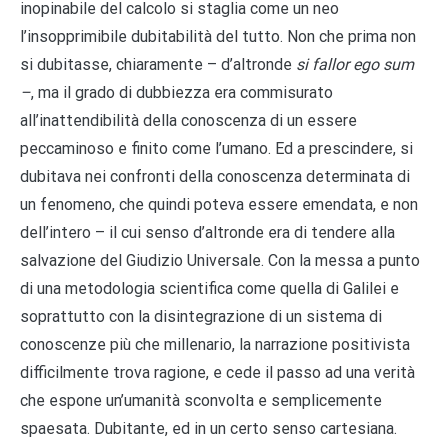
inopinabile del calcolo si staglia come un neo
l’insopprimibile dubitabilità del tutto. Non che prima non
si dubitasse, chiaramente – d’altronde
si fallor ego sum
–
, ma il grado di dubbiezza era commisurato
all’inattendibilità della conoscenza di un essere
peccaminoso e finito come l’umano. Ed a prescindere, si
dubitava nei confronti della conoscenza determinata di
un fenomeno, che quindi poteva essere emendata, e non
dell’intero – il cui senso d’altronde era di tendere alla
salvazione del Giudizio Universale. Con la messa a punto
di una metodologia scientifica come quella di Galilei e
soprattutto con la disintegrazione di un sistema di
conoscenze più che millenario, la narrazione positivista
difficilmente trova ragione, e cede il passo ad una verità
che espone un’umanità sconvolta e semplicemente
spaesata. Dubitante, ed in un certo senso cartesiana.