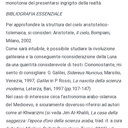
monotonia del presentarsi ingrigito della realtà.
BIBLIOGRAFIA ESSENZIALE
Per approfondire la struttura del cielo aristotelico-
tolemaica, si consideri: Aristotele,
Il cielo
, Bompiani,
Milano, 2002.
Come sarà intuibile, è possibile studiare la rivoluzione
galileiana e la conseguente riconsiderazione della Luna
da una quantità considerevole di testi. Ciononostante, mi
sento di consigliare: G. Galilei,
Sidereus Nuncius
, Marsilio,
Venezia, 1997;
Galilei
in P. Rossi,
La nascita della scienza
moderna
, Laterza, Bari, 1997 (pp.107-147).
Nel caso di interesse circa l’astronomia arabo-islamica
del Medioevo, è sicuramente doveroso riferirsi ad autori
come al-Khwarizmi (si veda Jim Al-Khalili,
La casa della
saggezza: l’epoca d’oro della scienza araba
, trad. it. a cura