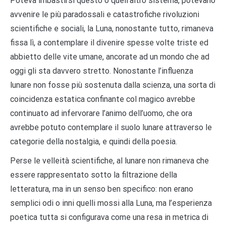
Poteva imbastirsi questo o quell’altro sistema, potevano
avvenire le più paradossali e catastrofiche rivoluzioni
scientifiche e sociali, la Luna, nonostante tutto, rimaneva
fissa lì, a contemplare il divenire spesse volte triste ed
abbietto delle vite umane, ancorate ad un mondo che ad
oggi gli sta davvero stretto. Nonostante l’influenza
lunare non fosse più sostenuta dalla scienza, una sorta di
coincidenza estatica confinante col magico avrebbe
continuato ad infervorare l’animo dell’uomo, che ora
avrebbe potuto contemplare il suolo lunare attraverso le
categorie della nostalgia, e quindi della poesia.
Perse le velleità scientifiche, al lunare non rimaneva che
essere rappresentato sotto la filtrazione della
letteratura, ma in un senso ben specifico: non erano
semplici odi o inni quelli mossi alla Luna, ma l’esperienza
poetica tutta si configurava come una resa in metrica di