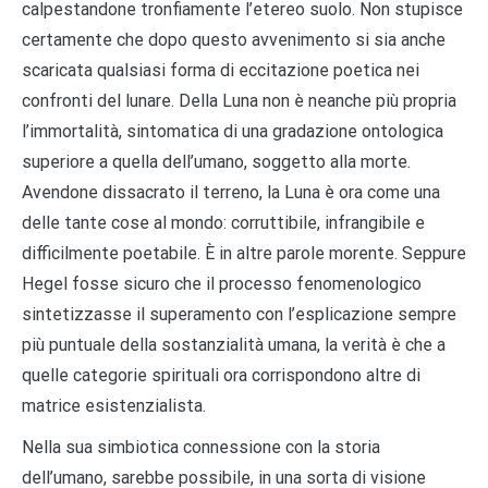
calpestandone tronfiamente l’etereo suolo. Non stupisce
certamente che dopo questo avvenimento si sia anche
scaricata qualsiasi forma di eccitazione poetica nei
confronti del lunare. Della Luna non è neanche più propria
l’immortalità, sintomatica di una gradazione ontologica
superiore a quella dell’umano, soggetto alla morte.
Avendone dissacrato il terreno, la Luna è ora come una
delle tante cose al mondo: corruttibile, infrangibile e
difficilmente poetabile. È in altre parole morente. Seppure
Hegel fosse sicuro che il processo fenomenologico
sintetizzasse il superamento con l’esplicazione sempre
più puntuale della sostanzialità umana, la verità è che a
quelle categorie spirituali ora corrispondono altre di
matrice esistenzialista.
Nella sua simbiotica connessione con la storia
dell’umano, sarebbe possibile, in una sorta di visione