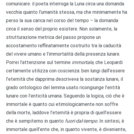
comunicare: il poeta interroga la Luna circa una domanda
vecchia quanto l’umanità stessa, ma che minimamente ha
perso la sua carica nel corso del tempo – la domanda
circa il senso del proprio esistere. Non solamente, la
strutturazione metrica del passo propone un
accostamento raffinatamente costruito tra la caducità
del vivere umano e l’immortalità della presenza lunare.
Porrei l’attenzione sul termine
immortale
, che Leopardi
certamente utilizza con coscienza: ben lungi dall’essere
l’eternità che dapprima descriveva la sostanza lunare, il
grado ontologico del lemma usato ricongiunge l’entità
lunare con l’enticità umana. Seguendo la logica, ciò che è
immortale è quanto cui etimologicamente non soffre
della morte, laddove l’eternità è propria di quell’essere
che è sempiterno in quanto
fuori-dal-tempo
. In sintesi, è
immortale quell’ente che, in quanto vivente, è diveniente,