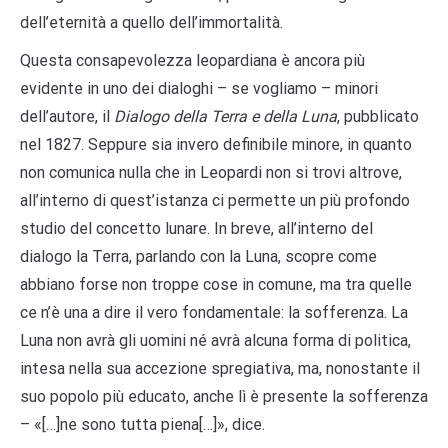
dell’eternità a quello dell’immortalità.
Questa consapevolezza leopardiana è ancora più
evidente in uno dei dialoghi – se vogliamo – minori
dell’autore, il
Dialogo della Terra e della Luna
, pubblicato
nel 1827. Seppure sia invero definibile minore, in quanto
non comunica nulla che in Leopardi non si trovi altrove,
all’interno di quest’istanza ci permette un più profondo
studio del concetto lunare. In breve, all’interno del
dialogo la Terra, parlando con la Luna, scopre come
abbiano forse non troppe cose in comune, ma tra quelle
ce n’è una a dire il vero fondamentale: la sofferenza. La
Luna non avrà gli uomini né avrà alcuna forma di politica,
intesa nella sua accezione spregiativa, ma, nonostante il
suo popolo più educato, anche lì è presente la sofferenza
– «[…]ne sono tutta piena[…]», dice.