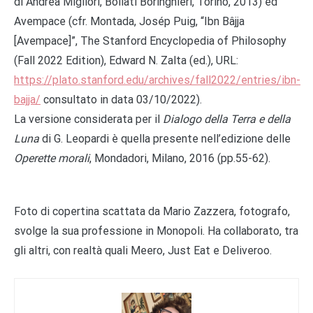
di Andrea Migliori, Bollati Boringhieri, Torino, 2013) ed
Avempace (cfr. Montada, Josép Puig, “Ibn Bâjja
[Avempace]”, The Stanford Encyclopedia of Philosophy
(Fall 2022 Edition), Edward N. Zalta (ed.), URL:
https://plato.stanford.edu/archives/fall2022/entries/ibn-
bajja/
consultato in data 03/10/2022).
La versione considerata per il
Dialogo della Terra e della
Luna
di G. Leopardi è quella presente nell’edizione delle
Operette morali
, Mondadori, Milano, 2016 (pp.55-62).
Foto di copertina scattata da Mario Zazzera, fotografo,
svolge la sua professione in Monopoli. Ha collaborato, tra
gli altri, con realtà quali Meero, Just Eat e Deliveroo.