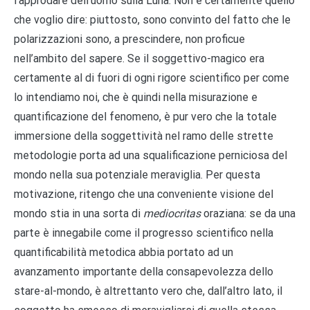
l’approdare dell’uomo sulla Luna. Non è certamente quello
che voglio dire: piuttosto, sono convinto del fatto che le
polarizzazioni sono, a prescindere, non proficue
nell’ambito del sapere. Se il soggettivo-magico era
certamente al di fuori di ogni rigore scientifico per come
lo intendiamo noi, che è quindi nella misurazione e
quantificazione del fenomeno, è pur vero che la totale
immersione della soggettività nel ramo delle strette
metodologie porta ad una squalificazione perniciosa del
mondo nella sua potenziale meraviglia. Per questa
motivazione, ritengo che una conveniente visione del
mondo stia in una sorta di
mediocritas
oraziana: se da una
parte è innegabile come il progresso scientifico nella
quantificabilità metodica abbia portato ad un
avanzamento importante della consapevolezza dello
stare-al-mondo, è altrettanto vero che, dall’altro lato, il