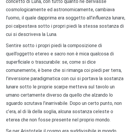
concetto di Luna, con tutto quanto ne derivasse
cosmologicamente ed astronomicamente, cambiava
l’uomo, il quale dapprima era soggetto all’influenza lunare,
poi calpestava sotto i propri piedi la stessa sostanza di
cui si descriveva la Luna.
Sentire sotto i propri piedi la composizione di
quell’oggetto etereo e sacro non è mica qualcosa di
superficiale o trascurabile: se, come si dice
comunemente, è bene che si rimanga coi piedi per terra,
l’inversione paradigmatica con cui si portava la sostanza
lunare sotto le proprie scarpe metteva sul tavolo un
umano certamente diverso da quello che alzando lo
sguardo scrutava l’inarrivabile. Dopo un certo punto, non
c’era, al di là della soglia, alcuna sostanza celeste o
eterea che non fosse presente nel proprio mondo.
Se per Aristotele il cosmo era suddivisibile in mondo