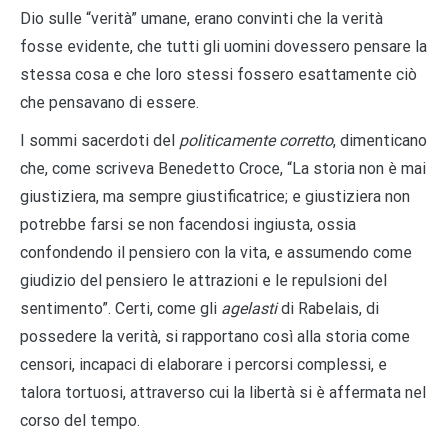
Dio sulle “verità” umane, erano convinti che la verità
fosse evidente, che tutti gli uomini dovessero pensare la
stessa cosa e che loro stessi fossero esattamente ciò
che pensavano di essere.
I sommi sacerdoti del
politicamente corretto
, dimenticano
che, come scriveva Benedetto Croce, “La storia non è mai
giustiziera, ma sempre giustificatrice; e giustiziera non
potrebbe farsi se non facendosi ingiusta, ossia
confondendo il pensiero con la vita, e assumendo come
giudizio del pensiero le attrazioni e le repulsioni del
sentimento”. Certi, come gli
agelasti
di Rabelais, di
possedere la verità, si rapportano così alla storia come
censori, incapaci di elaborare i percorsi complessi, e
talora tortuosi, attraverso cui la libertà si è affermata nel
corso del tempo.