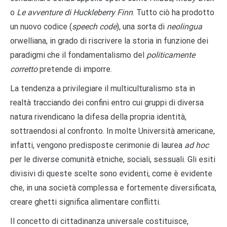
o
Le avventure di Huckleberry Finn
. Tutto ciò ha prodotto
un nuovo codice (
speech code
), una sorta di
neolingua
orwelliana, in grado di riscrivere la storia in funzione dei
paradigmi che il fondamentalismo del
politicamente
corretto
pretende di imporre.
La tendenza a privilegiare il multiculturalismo sta in
realtà tracciando dei confini entro cui gruppi di diversa
natura rivendicano la difesa della propria identità,
sottraendosi al confronto. In molte Università americane,
infatti, vengono predisposte cerimonie di laurea
ad hoc
per le diverse comunità etniche, sociali, sessuali. Gli esiti
divisivi di queste scelte sono evidenti, come è evidente
che, in una società complessa e fortemente diversificata,
creare ghetti significa alimentare conflitti.
Il concetto di cittadinanza universale costituisce,