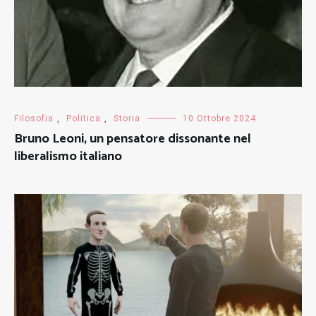
Filosofia
,
Politica
,
Storia
10 Ottobre 2024
Bruno Leoni, un pensatore dissonante nel
liberalismo italiano