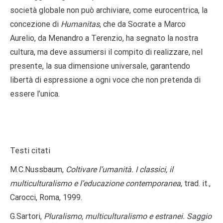
società globale non può archiviare, come eurocentrica, la
concezione di
Humanitas
, che da Socrate a Marco
Aurelio, da Menandro a Terenzio, ha segnato la nostra
cultura, ma deve assumersi il compito di realizzare, nel
presente, la sua dimensione universale, garantendo
libertà di espressione a ogni voce che non pretenda di
essere l’unica.
Testi citati
M.C.Nussbaum,
Coltivare l’umanità. I classici, il
multiculturalismo e l’educazione contemporanea
, trad. it.,
Carocci, Roma, 1999.
G.Sartori,
Pluralismo, multiculturalismo e estranei. Saggio