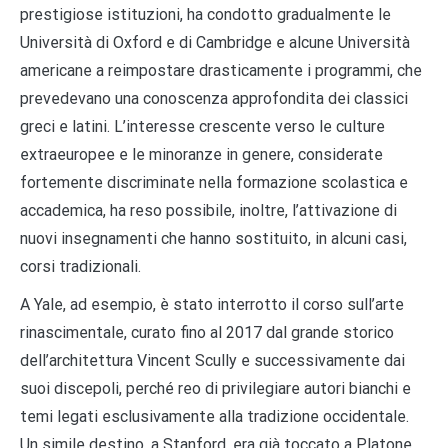
prestigiose istituzioni, ha condotto gradualmente le
Università di Oxford e di Cambridge e alcune Università
americane a reimpostare drasticamente i programmi, che
prevedevano una conoscenza approfondita dei classici
greci e latini. L’interesse crescente verso le culture
extraeuropee e le minoranze in genere, considerate
fortemente discriminate nella formazione scolastica e
accademica, ha reso possibile, inoltre, l’attivazione di
nuovi insegnamenti che hanno sostituito, in alcuni casi,
corsi tradizionali.
A Yale, ad esempio, è stato interrotto il corso sull’arte
rinascimentale, curato fino al 2017 dal grande storico
dell’architettura Vincent Scully e successivamente dai
suoi discepoli, perché reo di privilegiare autori bianchi e
temi legati esclusivamente alla tradizione occidentale.
Un simile destino, a Stanford, era già toccato a Platone,