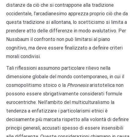
distanze da ciò che si contrappone alla tradizione
occidentale, l’arcadianesimo apprezza proprio ciò che da
questa tradizione si allontana, lo scetticismo si limita a
prendere atto delle differenze in modo avalutativo. Per
Nussbaum il confronto non può limitarsi al piano
cognitivo, ma deve essere finalizzato a definire criteri
morali condivisi.
Tali riflessioni assumono particolare rilievo nella
dimensione globale del mondo contemporaneo, in cui il
cosmopolitismo stoico o la
Phronesis
aristotelica non
possono essere sbrigativamente considerati formule
eurocentriche. Nell’ambito del multiculturalismo la
tendenza a enfatizzare i particolarismi etnici è
decisamente più marcata rispetto alla volontà di definire
principi generali, accusati spesso di essere insensibili
alle differenze. Queste considerazioni chiamano in causa