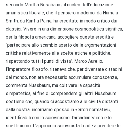
secondo Martha Nussbaum, il nucleo dell’educazione
umanistica liberale, che il pensiero moderno, da Hume a
Smith, da Kant a Paine, ha ereditato in modo critico dai
classici. Vivere in una dimensione cosmopolitica significa,
per la filosofa americana, accogliere questa eredità e
“partecipare allo scambio aperto delle argomentazioni
critiche relativamente alle scelte etiche e politiche,
rispettando tutti i punti di vista”. Marco Aurelio,
l’Imperatore filosofo, riteneva che, per diventare cittadini
del mondo, non era necessario accumulare conoscenze,
commenta Nussbaum, ma coltivare la capacità
simpatetica, al fine di comprendere gli altri. Nussbaum
sostiene che, quando ci accostiamo alle civiltà distanti
dalla nostra, incorriamo spesso in «errori normativi»,
identificabili con lo sciovinismo, l’arcadianesimo e lo
scetticismo. L’approccio sciovinista tende a prendere le