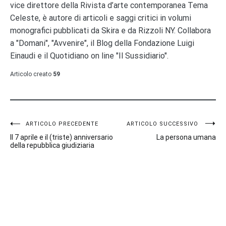
vice direttore della Rivista d’arte contemporanea Tema
Celeste, è autore di articoli e saggi critici in volumi
monografici pubblicati da Skira e da Rizzoli NY. Collabora
a "Domani", "Avvenire", il Blog della Fondazione Luigi
Einaudi e il Quotidiano on line "Il Sussidiario".
Articolo creato
59
Navigazione
ARTICOLO PRECEDENTE
ARTICOLO SUCCESSIVO
Il 7 aprile e il (triste) anniversario
La persona umana
articoli
della repubblica giudiziaria