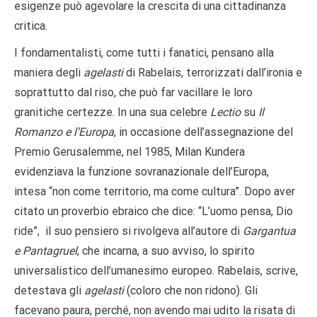
esigenze può agevolare la crescita di una cittadinanza
critica.
I fondamentalisti, come tutti i fanatici, pensano alla
maniera degli
agelasti
di Rabelais, terrorizzati dall’ironia e
soprattutto dal riso, che può far vacillare le loro
granitiche certezze. In una sua celebre
Lectio
su
Il
Romanzo e l’Europa
, in occasione dell’assegnazione del
Premio Gerusalemme, nel 1985, Milan Kundera
evidenziava la funzione sovranazionale dell’Europa,
intesa “non come territorio, ma come cultura”. Dopo aver
citato un proverbio ebraico che dice: “L’uomo pensa, Dio
ride”, il suo pensiero si rivolgeva all’autore di
Gargantua
e Pantagruel
, che incarna, a suo avviso, lo spirito
universalistico dell’umanesimo europeo. Rabelais, scrive,
detestava gli
agelasti
(coloro che non ridono). Gli
facevano paura, perché, non avendo mai udito la risata di