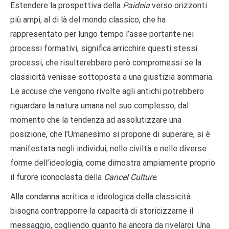
Estendere la prospettiva della
Paideia
verso orizzonti
più ampi, al di là del mondo classico, che ha
rappresentato per lungo tempo l’asse portante nei
processi formativi, significa arricchire questi stessi
processi, che risulterebbero però compromessi se la
classicità venisse sottoposta a una giustizia sommaria.
Le accuse che vengono rivolte agli antichi potrebbero
riguardare la natura umana nel suo complesso, dal
momento che la tendenza ad assolutizzare una
posizione, che l’Umanesimo si propone di superare, si è
manifestata negli individui, nelle civiltà e nelle diverse
forme dell’ideologia, come dimostra ampiamente proprio
il furore iconoclasta della
Cancel Culture
.
Alla condanna acritica e ideologica della classicità
bisogna contrapporre la capacità di storicizzarne il
messaggio, cogliendo quanto ha ancora da rivelarci. Una