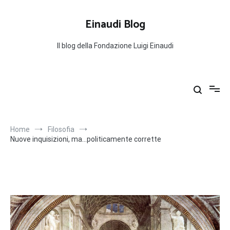
Salta
al
Einaudi Blog
contenuto
Il blog della Fondazione Luigi Einaudi
Home
Filosofia
Nuove inquisizioni, ma…politicamente corrette