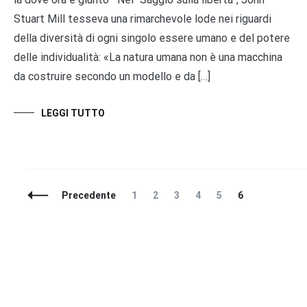
Stuart Mill tesseva una rimarchevole lode nei riguardi
della diversità di ogni singolo essere umano e del potere
delle individualità: «La natura umana non è una macchina
da costruire secondo un modello e da […]
LEGGI TUTTO
Navigazione
Pagina
Pagina
Pagina
Pagina
Pagina
Pagina
Precedente
1
2
3
4
5
6
articoli