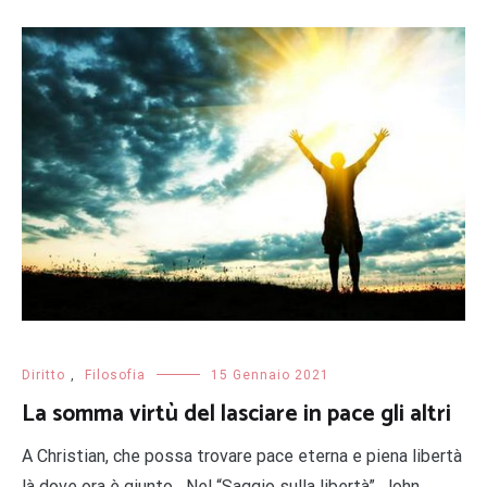
Diritto
,
Filosofia
15 Gennaio 2021
La somma virtù del lasciare in pace gli altri
A Christian, che possa trovare pace eterna e piena libertà
là dove ora è giunto Nel “Saggio sulla libertà”, John