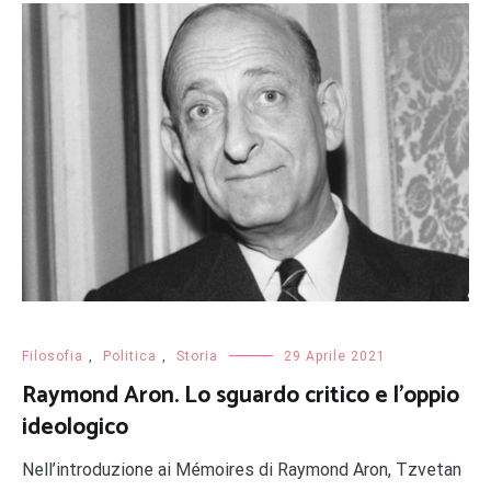
Filosofia
,
Politica
,
Storia
29 Aprile 2021
Raymond Aron. Lo sguardo critico e l’oppio
ideologico
Nell’introduzione ai Mémoires di Raymond Aron, Tzvetan