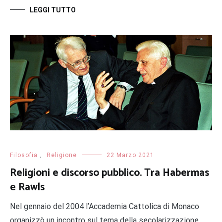
LEGGI TUTTO
Filosofia
,
Religione
22 Marzo 2021
Religioni e discorso pubblico. Tra Habermas
e Rawls
Nel gennaio del 2004 l’Accademia Cattolica di Monaco
organizzò un incontro sul tema della secolarizzazione,