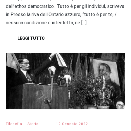
dell’ethos democratico. Tutto è per gli individui, scriveva
in Presso la riva dell’Ontario azzurro, “tutto è per te, /
nessuna condizione è interdetta, né […]
LEGGI TUTTO
Filosofia
,
Storia
12 Gennaio 2022