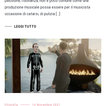
passione, risonanza; non è poco comune come una
produzione musicale possa essere per il musicista
occasione di catarsi, di pulizia […]
LEGGI TUTTO
Filosofia
16 Novembre 2021