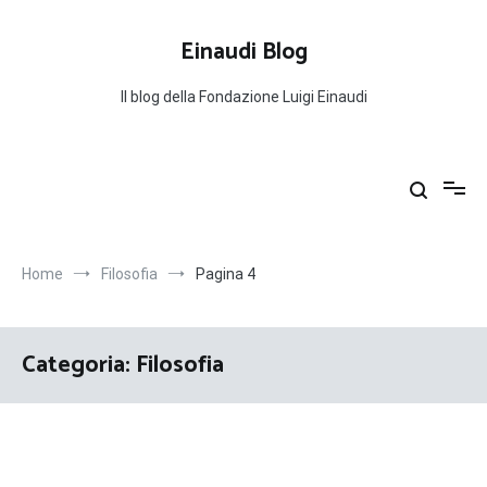
Salta
al
Einaudi Blog
contenuto
Il blog della Fondazione Luigi Einaudi
Home
Filosofia
Pagina 4
Categoria:
Filosofia