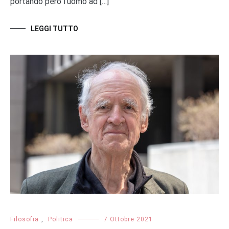
portando però l’uomo ad […]
LEGGI TUTTO
Filosofia
,
Politica
7 Ottobre 2021