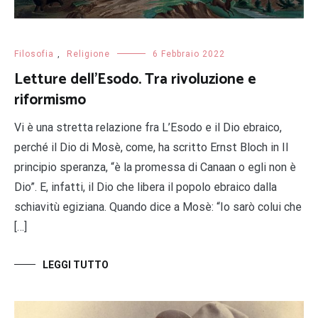
Filosofia
,
Religione
6 Febbraio 2022
Letture dell’Esodo. Tra rivoluzione e
riformismo
Vi è una stretta relazione fra L’Esodo e il Dio ebraico,
perché il Dio di Mosè, come, ha scritto Ernst Bloch in Il
principio speranza, “è la promessa di Canaan o egli non è
Dio”. E, infatti, il Dio che libera il popolo ebraico dalla
schiavitù egiziana. Quando dice a Mosè: “Io sarò colui che
[…]
LEGGI TUTTO