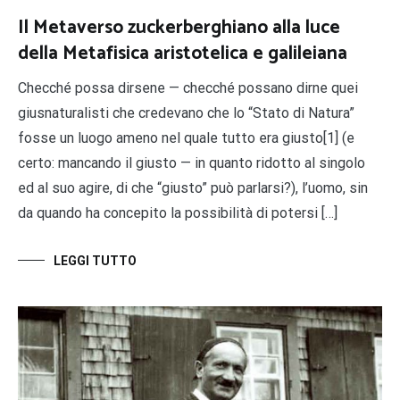
Il Metaverso zuckerberghiano alla luce
della Metafisica aristotelica e galileiana
Checché possa dirsene — checché possano dirne quei
giusnaturalisti che credevano che lo “Stato di Natura”
fosse un luogo ameno nel quale tutto era giusto[1] (e
certo: mancando il giusto — in quanto ridotto al singolo
ed al suo agire, di che “giusto” può parlarsi?), l’uomo, sin
da quando ha concepito la possibilità di potersi […]
LEGGI TUTTO