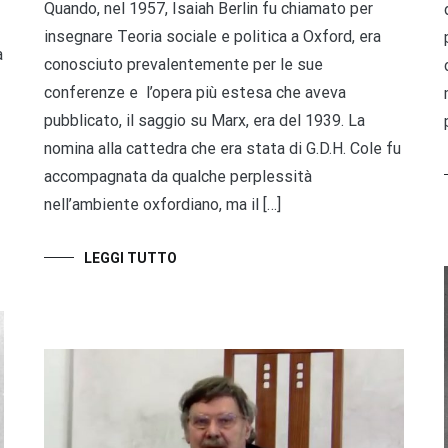
Quando, nel 1957, Isaiah Berlin fu chiamato per
insegnare Teoria sociale e politica a Oxford, era
a
conosciuto prevalentemente per le sue
conferenze e l’opera più estesa che aveva
pubblicato, il saggio su Marx, era del 1939. La
nomina alla cattedra che era stata di G.D.H. Cole fu
accompagnata da qualche perplessità
nell’ambiente oxfordiano, ma il […]
LEGGI TUTTO