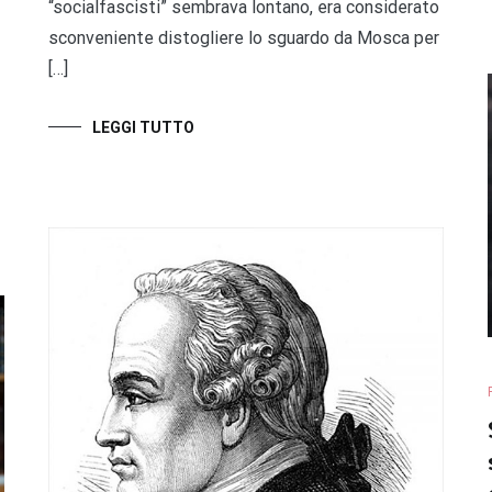
“socialfascisti” sembrava lontano, era considerato
sconveniente distogliere lo sguardo da Mosca per
[…]
LEGGI TUTTO