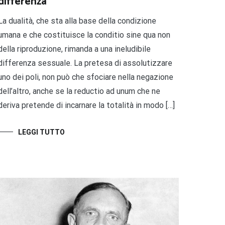
differenza
La dualità, che sta alla base della condizione
umana e che costituisce la conditio sine qua non
della riproduzione, rimanda a una ineludibile
differenza sessuale. La pretesa di assolutizzare
uno dei poli, non può che sfociare nella negazione
dell’altro, anche se la reductio ad unum che ne
deriva pretende di incarnare la totalità in modo […]
LEGGI TUTTO