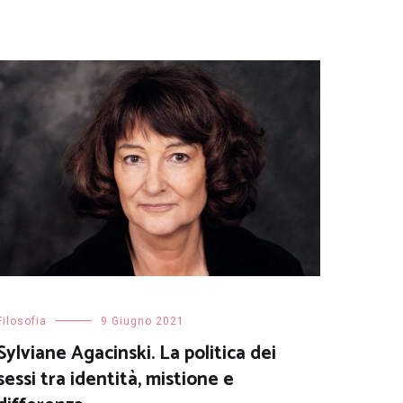
Filosofia
9 Giugno 2021
Sylviane Agacinski. La politica dei
sessi tra identità, mistione e