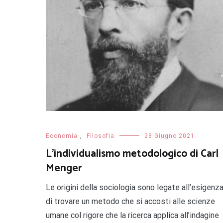
Economia
,
Filosofia
28 Giugno 2021
L’individualismo metodologico di Carl
Menger
Le origini della sociologia sono legate all’esigenz
di trovare un metodo che si accosti alle scienze
umane col rigore che la ricerca applica all’indagine