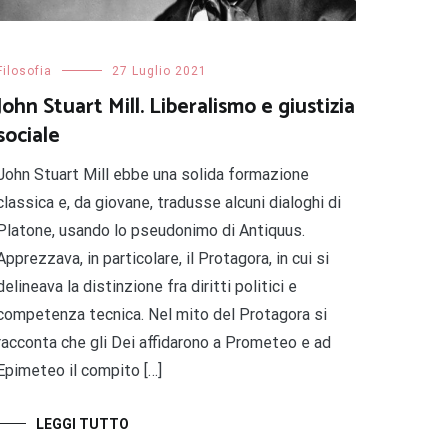
Filosofia
27 Luglio 2021
John Stuart Mill. Liberalismo e giustizia
sociale
John Stuart Mill ebbe una solida formazione
classica e, da giovane, tradusse alcuni dialoghi di
Platone, usando lo pseudonimo di Antiquus.
Apprezzava, in particolare, il Protagora, in cui si
delineava la distinzione fra diritti politici e
competenza tecnica. Nel mito del Protagora si
racconta che gli Dei affidarono a Prometeo e ad
Epimeteo il compito […]
LEGGI TUTTO