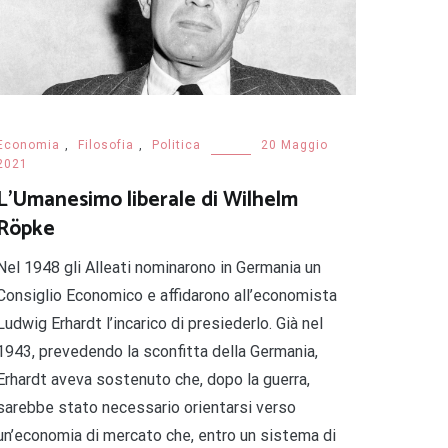
Economia
,
Filosofia
,
Politica
20 Maggio
2021
L’Umanesimo liberale di Wilhelm
Röpke
Nel 1948 gli Alleati nominarono in Germania un
Consiglio Economico e affidarono all’economista
Ludwig Erhardt l’incarico di presiederlo. Già nel
1943, prevedendo la sconfitta della Germania,
Erhardt aveva sostenuto che, dopo la guerra,
sarebbe stato necessario orientarsi verso
un’economia di mercato che, entro un sistema di