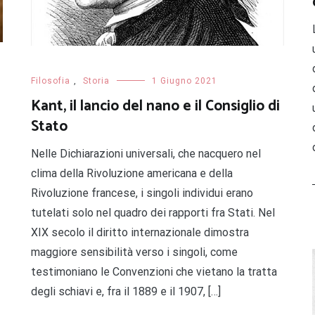
Filosofia
,
Storia
1 Giugno 2021
Kant, il lancio del nano e il Consiglio di
Stato
Nelle Dichiarazioni universali, che nacquero nel
clima della Rivoluzione americana e della
Rivoluzione francese, i singoli individui erano
tutelati solo nel quadro dei rapporti fra Stati. Nel
XIX secolo il diritto internazionale dimostra
maggiore sensibilità verso i singoli, come
testimoniano le Convenzioni che vietano la tratta
degli schiavi e, fra il 1889 e il 1907, […]