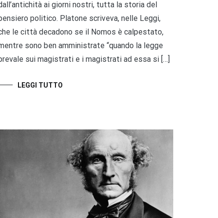
dall’antichità ai giorni nostri, tutta la storia del
pensiero politico. Platone scriveva, nelle Leggi,
che le città decadono se il Nomos è calpestato,
mentre sono ben amministrate “quando la legge
prevale sui magistrati e i magistrati ad essa si […]
LEGGI TUTTO