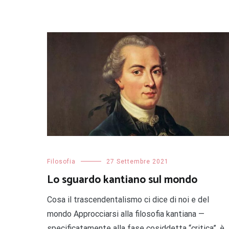
Filosofia
27 Settembre 2021
Lo sguardo kantiano sul mondo
Cosa il trascendentalismo ci dice di noi e del
mondo Approcciarsi alla filosofia kantiana —
specificatamente alla fase cosiddetta “critica”, è