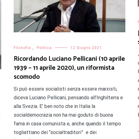
Filosofia
,
Politica
12 Giugno 2021
Ricordando Luciano Pellicani (10 aprile
1939 – 11 aprile 2020), un riformista
scomodo
Si può essere socialisti senza essere marxisti,
diceva Luciano Pellicani, pensando all’Inghilterra e
alla Svezia. E’ ben noto che in Italia la
socialdemocrazia non ha mai goduto di buona
a
fama in casa comunista e, anche quando il tempo
togliattiano dei “socialtraditori” e dei