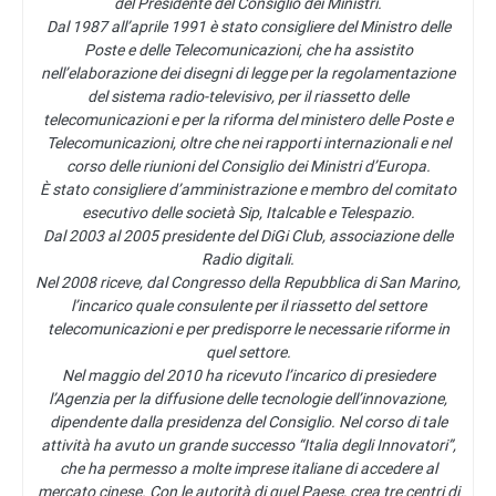
del Presidente del Consiglio dei Ministri.
Dal 1987 all’aprile 1991 è stato consigliere del Ministro delle
Poste e delle Telecomunicazioni, che ha assistito
nell’elaborazione dei disegni di legge per la regolamentazione
del sistema radio-televisivo, per il riassetto delle
telecomunicazioni e per la riforma del ministero delle Poste e
Telecomunicazioni, oltre che nei rapporti internazionali e nel
corso delle riunioni del Consiglio dei Ministri d’Europa.
È stato consigliere d’amministrazione e membro del comitato
esecutivo delle società Sip, Italcable e Telespazio.
Dal 2003 al 2005 presidente del DiGi Club, associazione delle
Radio digitali.
Nel 2008 riceve, dal Congresso della Repubblica di San Marino,
l’incarico quale consulente per il riassetto del settore
telecomunicazioni e per predisporre le necessarie riforme in
quel settore.
Nel maggio del 2010 ha ricevuto l’incarico di presiedere
l’Agenzia per la diffusione delle tecnologie dell’innovazione,
dipendente dalla presidenza del Consiglio. Nel corso di tale
attività ha avuto un grande successo “Italia degli Innovatori”,
che ha permesso a molte imprese italiane di accedere al
mercato cinese. Con le autorità di quel Paese, crea tre centri di