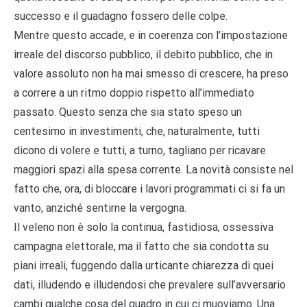
successo e il guadagno fossero delle colpe.
Mentre questo accade, e in coerenza con l’impostazione
irreale del discorso pubblico, il debito pubblico, che in
valore assoluto non ha mai smesso di crescere, ha preso
a correre a un ritmo doppio rispetto all’immediato
passato. Questo senza che sia stato speso un
centesimo in investimenti, che, naturalmente, tutti
dicono di volere e tutti, a turno, tagliano per ricavare
maggiori spazi alla spesa corrente. La novità consiste nel
fatto che, ora, di bloccare i lavori programmati ci si fa un
vanto, anziché sentirne la vergogna.
Il veleno non è solo la continua, fastidiosa, ossessiva
campagna elettorale, ma il fatto che sia condotta su
piani irreali, fuggendo dalla urticante chiarezza di quei
dati, illudendo e illudendosi che prevalere sull’avversario
cambi qualche cosa del quadro in cui ci muoviamo. Una