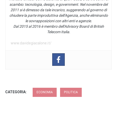
scambio: tecnologia, design, e-government. Nel novembre del
2011 si è dimesso da tale incarico, suggerendo al governo di
chiudere la parte improduttiva dell’Agenzia, anche eliminando
le sovrapposizioni con altri enti e agenzie.
Dal 2015 al 2016 è membro dell’Advisory Board di British
Telecom Italia.
www.davidegiacalone.it/
CATEGORIA:
ECONOMIA
POLITICA