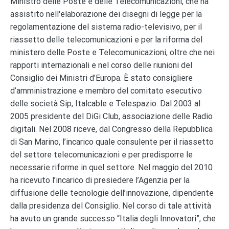
Ministro delle Poste e delle Telecomunicazioni, che ha
assistito nell'elaborazione dei disegni di legge per la
regolamentazione del sistema radio-televisivo, per il
riassetto delle telecomunicazioni e per la riforma del
ministero delle Poste e Telecomunicazioni, oltre che nei
rapporti internazionali e nel corso delle riunioni del
Consiglio dei Ministri d’Europa. È stato consigliere
d’amministrazione e membro del comitato esecutivo
delle società Sip, Italcable e Telespazio. Dal 2003 al
2005 presidente del DiGi Club, associazione delle Radio
digitali. Nel 2008 riceve, dal Congresso della Repubblica
di San Marino, l’incarico quale consulente per il riassetto
del settore telecomunicazioni e per predisporre le
necessarie riforme in quel settore. Nel maggio del 2010
ha ricevuto l’incarico di presiedere l’Agenzia per la
diffusione delle tecnologie dell’innovazione, dipendente
dalla presidenza del Consiglio. Nel corso di tale attività
ha avuto un grande successo “Italia degli Innovatori”, che