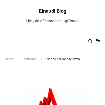
Salta
al
Einaudi Blog
contenuto
Il blog della Fondazione Luigi Einaudi
Home
Economia
Trionfo dell’incoscienza