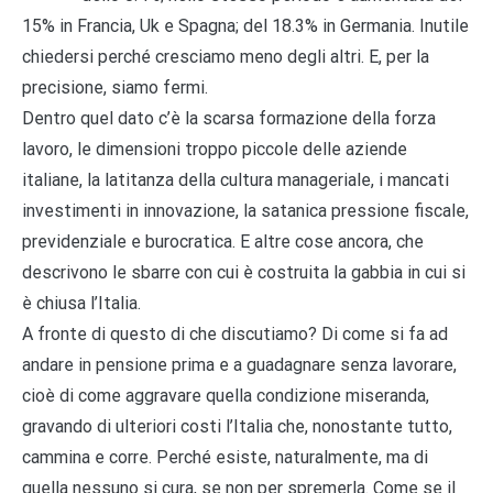
15% in Francia, Uk e Spagna; del 18.3% in Germania. Inutile
chiedersi perché cresciamo meno degli altri. E, per la
precisione, siamo fermi.
Dentro quel dato c’è la scarsa formazione della forza
lavoro, le dimensioni troppo piccole delle aziende
italiane, la latitanza della cultura manageriale, i mancati
investimenti in innovazione, la satanica pressione fiscale,
previdenziale e burocratica. E altre cose ancora, che
descrivono le sbarre con cui è costruita la gabbia in cui si
è chiusa l’Italia.
A fronte di questo di che discutiamo? Di come si fa ad
andare in pensione prima e a guadagnare senza lavorare,
cioè di come aggravare quella condizione miseranda,
gravando di ulteriori costi l’Italia che, nonostante tutto,
cammina e corre. Perché esiste, naturalmente, ma di
quella nessuno si cura, se non per spremerla. Come se il