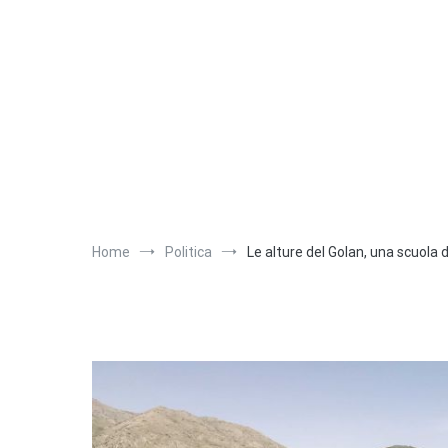
Salta
al
contenuto
Home
Politica
Le alture del Golan, una scuola d