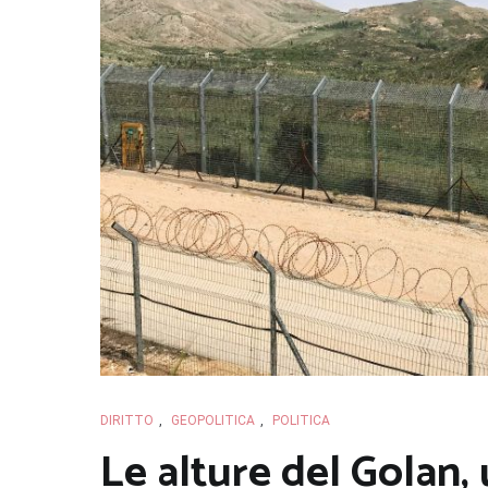
DIRITTO
,
GEOPOLITICA
,
POLITICA
Le alture del Golan, 