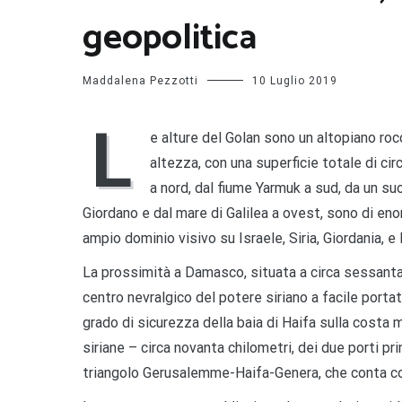
geopolitica
Maddalena Pezzotti
10 Luglio 2019
L
e alture del Golan sono un altopiano rocci
altezza, con una superficie totale di ci
a nord, dal fiume Yarmuk a sud, da un su
Giordano e dal mare di Galilea a ovest, sono di eno
ampio dominio visivo su Israele, Siria, Giordania, e
La prossimità a Damasco, situata a circa sessanta 
centro nevralgico del potere siriano a facile portata
grado di sicurezza della baia di Haifa sulla costa
siriane – circa novanta chilometri, dei due porti prin
triangolo Gerusalemme-Haifa-Genera, che conta con 