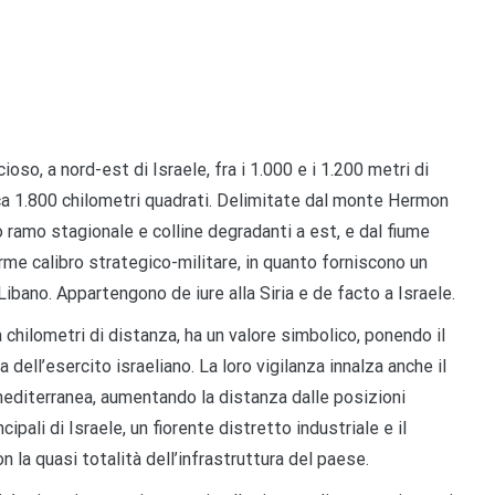
oso, a nord-est di Israele, fra i 1.000 e i 1.200 metri di
rca 1.800 chilometri quadrati. Delimitate dal monte Hermon
o ramo stagionale e colline degradanti a est, e dal fiume
rme calibro strategico-militare, in quanto forniscono un
 Libano. Appartengono de iure alla Siria e de facto a Israele.
chilometri di distanza, ha un valore simbolico, ponendo il
 dell’esercito israeliano. La loro vigilanza innalza anche il
 mediterranea, aumentando la distanza dalle posizioni
cipali di Israele, un fiorente distretto industriale e il
la quasi totalità dell’infrastruttura del paese.