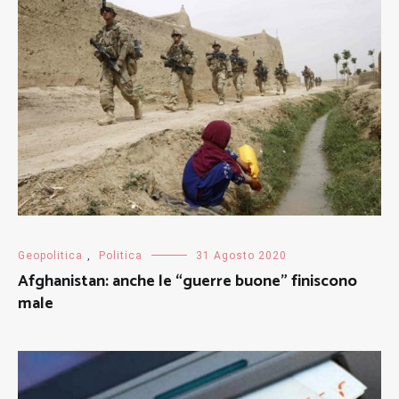
Geopolitica
,
Politica
31 Agosto 2020
Afghanistan: anche le “guerre buone” finiscono
male