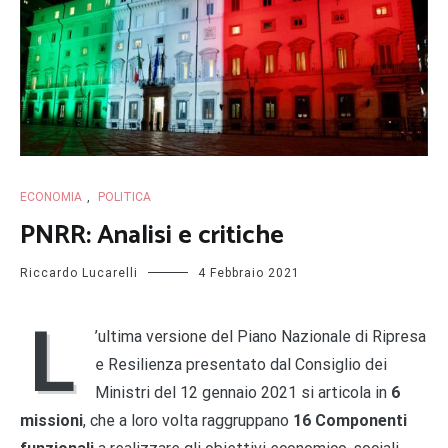
ECONOMIA
,
POLITICA
PNRR: Analisi e critiche
Riccardo Lucarelli
4 Febbraio 2021
L
’ultima versione del Piano Nazionale di Ripresa
e Resilienza presentato dal Consiglio dei
Ministri del 12 gennaio 2021 si articola in
6
missioni
, che a loro volta raggruppano
16 Componenti