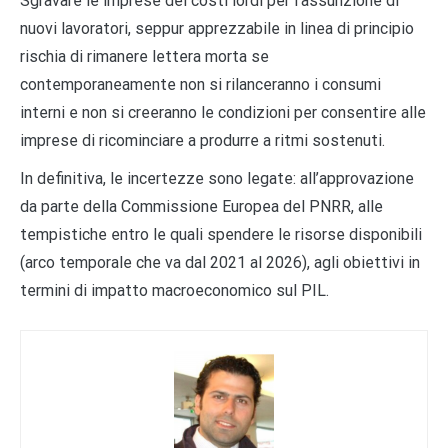
Sgravare le imprese dei costi lordi per l’assunzione di
nuovi lavoratori, seppur apprezzabile in linea di principio
rischia di rimanere lettera morta se
contemporaneamente non si rilanceranno i consumi
interni e non si creeranno le condizioni per consentire alle
imprese di ricominciare a produrre a ritmi sostenuti.
In definitiva, le incertezze sono legate: all’approvazione
da parte della Commissione Europea del PNRR, alle
tempistiche entro le quali spendere le risorse disponibili
(arco temporale che va dal 2021 al 2026), agli obiettivi in
termini di impatto macroeconomico sul PIL.