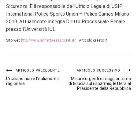
Sicurezza. È il responsabile dell’Ufficio Legale di USIP –
International Police Sports Union – Police Games Milano
2019. Attualmente insegna Diritto Processuale Penale
presso l'Università IUL.
Sito web
http://www.annettaeassociati.it/
Articolo creato
7
Navigazione
ARTICOLO PRECEDENTE
ARTICOLO SUCCESSIVO
L’italiano non è l’italiano: è il
Misure urgenti e maggior clima
articoli
ragionare
di fiducia sul risparmio, lettera al
Presidente della Repubblica