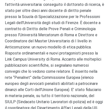
l’attività universitaria: conseguito il dottorato di ricerca, è
stato per oltre dieci anni docente di diritto penale
presso la Scuola di Specializzazione per le Professioni
Legali dell’Università degli studi di Firenze. È docente a
contratto di Diritto delle Prove Penali e Criminologia
presso l’Università Mercatorum di Roma e Direttore e
Coordinatore del Master Universitario di I livello in
Anticorruzione: un nuovo modello di etica pubblica.
Risposte ordinamentali e nuovi protagonisti presso la
Link Campus University di Roma. Accanto alle molteplici
pubblicazioni scientifiche, si segnalano numerosi
convegni che lo vedono come relatore. È inserito nella
rete “Penalnet” della Commissione Europea (elenco
europeo degli avvocati penalisti abilitati a patrocinare
dinanzi alle Corti dell’Unione Europea). E’ stato fiduciario
in materia penale, su tutto il territorio nazionale, del
SIULP (Sindacato Unitario Lavoratori di polizia) ed è oggi
il coordinatore del Dipartimento Affari Legali della UIL