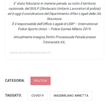
E’ stato fiduciario in materia penale, su tutto il territorio
nazionale, del SIULP (Sindacato Unitario Lavoratori di polizia)
ed è oggi il coordinatore del Dipartimento Affari Legali della UIL
Sicurezza.
È il responsabile dell’Ufficio Legale di USIP – International
Police Sports Union – Police Games Milano 2019.
Attualmente insegna Diritto Processuale Penale presso
l’Università IUL.
www.annettaeassociati.it/
CATEGORIA:
POLITICA
TAGGATO:
COVID19
MASSIMILIANO ANNETTA