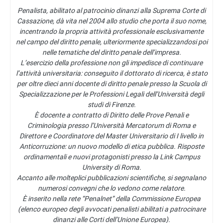
Penalista, abilitato al patrocinio dinanzi alla Suprema Corte di
Cassazione, dà vita nel 2004 allo studio che porta il suo nome,
incentrando la propria attività professionale esclusivamente
nel campo del diritto penale, ulteriormente specializzandosi poi
nelle tematiche del diritto penale dell’impresa.
L’esercizio della professione non gli impedisce di continuare
l’attività universitaria: conseguito il dottorato di ricerca, è stato
per oltre dieci anni docente di diritto penale presso la Scuola di
Specializzazione per le Professioni Legali dell’Università degli
studi di Firenze.
È docente a contratto di Diritto delle Prove Penali e
Criminologia presso l’Università Mercatorum di Roma e
Direttore e Coordinatore del Master Universitario di I livello in
Anticorruzione: un nuovo modello di etica pubblica. Risposte
ordinamentali e nuovi protagonisti presso la Link Campus
University di Roma.
Accanto alle molteplici pubblicazioni scientifiche, si segnalano
numerosi convegni che lo vedono come relatore.
È inserito nella rete “Penalnet” della Commissione Europea
(elenco europeo degli avvocati penalisti abilitati a patrocinare
dinanzi alle Corti dell’Unione Europea).