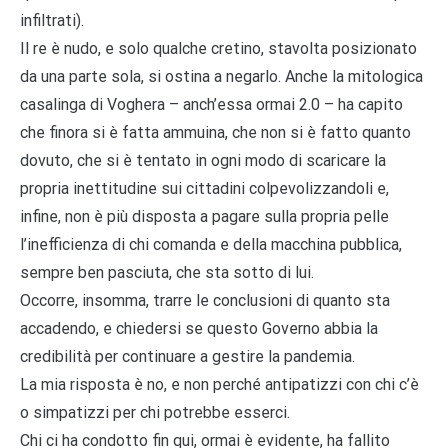
infiltrati).
Il re è nudo, e solo qualche cretino, stavolta posizionato
da una parte sola, si ostina a negarlo. Anche la mitologica
casalinga di Voghera – anch’essa ormai 2.0 – ha capito
che finora si è fatta ammuina, che non si è fatto quanto
dovuto, che si è tentato in ogni modo di scaricare la
propria inettitudine sui cittadini colpevolizzandoli e,
infine, non è più disposta a pagare sulla propria pelle
l’inefficienza di chi comanda e della macchina pubblica,
sempre ben pasciuta, che sta sotto di lui.
Occorre, insomma, trarre le conclusioni di quanto sta
accadendo, e chiedersi se questo Governo abbia la
credibilità per continuare a gestire la pandemia.
La mia risposta è no, e non perché antipatizzi con chi c’è
o simpatizzi per chi potrebbe esserci.
Chi ci ha condotto fin qui, ormai è evidente, ha fallito