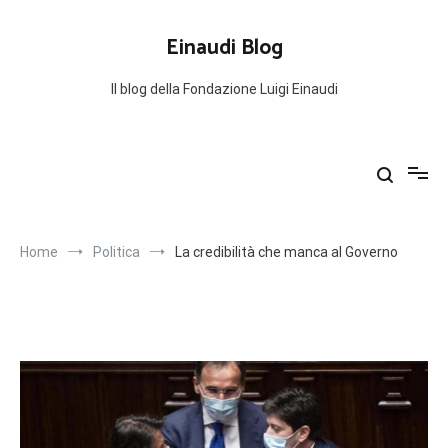
Salta
al
Einaudi Blog
contenuto
Il blog della Fondazione Luigi Einaudi
Home
Politica
La credibilità che manca al Governo