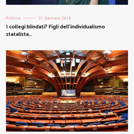
Politica
31 Gennaio 2018
I collegi blindati? Figli dell’individualismo
statalista…