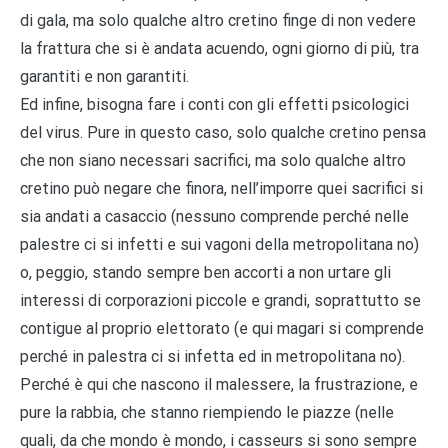
di gala, ma solo qualche altro cretino finge di non vedere
la frattura che si è andata acuendo, ogni giorno di più, tra
garantiti e non garantiti.
Ed infine, bisogna fare i conti con gli effetti psicologici
del virus. Pure in questo caso, solo qualche cretino pensa
che non siano necessari sacrifici, ma solo qualche altro
cretino può negare che finora, nell’imporre quei sacrifici si
sia andati a casaccio (nessuno comprende perché nelle
palestre ci si infetti e sui vagoni della metropolitana no)
o, peggio, stando sempre ben accorti a non urtare gli
interessi di corporazioni piccole e grandi, soprattutto se
contigue al proprio elettorato (e qui magari si comprende
perché in palestra ci si infetta ed in metropolitana no).
Perché è qui che nascono il malessere, la frustrazione, e
pure la rabbia, che stanno riempiendo le piazze (nelle
quali, da che mondo è mondo, i casseurs si sono sempre