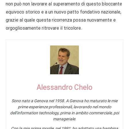
non può non lavorare al superamento di questo bloccante
equivoco storico e a un nuovo patto fondativo nazionale,
grazie al quale questa ricorrenza possa nuovamente e
orgogliosamente ritrovare il tricolore.
Alessandro Chelo
Sono nato a Genova nel 1958. A Genova ho maturato le mie
prime esperienze professionali, lavorando nel mondo
dell’information technology, prima in ambito commerciale, poi
manageriale.
Con la mia prima moglie, nel 1991, ho adottato una bambina