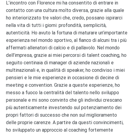
L’incontro con Florence mi ha consentito di entrare in
contatto con una cultura molto diversa, grazie alla quale
ho interiorizzato tre valori che, credo, possano ispirarci
nella vita di tutti i giorni: profondità, semplicità,
autenticità. Ho avuto la fortuna di maturare un’importante
esperienza nel mondo sportivo, al fianco di alcuni tra i più
affermati allenatori di calcio e di pallavolo. Nel mondo
dell’impresa, grazie ai miei percorsi di talent coaching, ho
seguito centinaia di manager di aziende nazionali e
multinazionali e, in qualità di speaker, ho condiviso i miei
pensieri e le mie esperienze in occasione di decine di
meeting e convention. Grazie a queste esperienze, ho
messo a fuoco la centralità del talento nello sviluppo
personale e mi sono convinto che gli individui crescano
più autenticamente investendo sul potenziamento dei
propri fattori di successo che non sul miglioramento
delle proprie carenze. A partire da questi convincimenti,
ho sviluppato un approccio al coaching fortemente