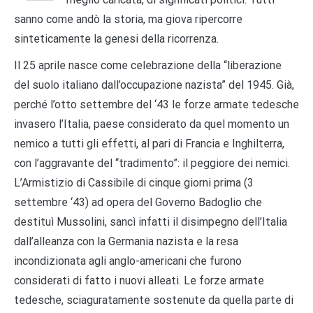
sanno come andò la storia, ma giova ripercorre
sinteticamente la genesi della ricorrenza.
Il 25 aprile nasce come celebrazione della “liberazione
del suolo italiano dall’occupazione nazista” del 1945. Già,
perché l’otto settembre del ‘43 le forze armate tedesche
invasero l’Italia, paese considerato da quel momento un
nemico a tutti gli effetti, al pari di Francia e Inghilterra,
con l’aggravante del “tradimento”: il peggiore dei nemici.
L’Armistizio di Cassibile di cinque giorni prima (3
settembre ‘43) ad opera del Governo Badoglio che
destituì Mussolini, sancì infatti il disimpegno dell’Italia
dall’alleanza con la Germania nazista e la resa
incondizionata agli anglo-americani che furono
considerati di fatto i nuovi alleati. Le forze armate
tedesche, sciaguratamente sostenute da quella parte di