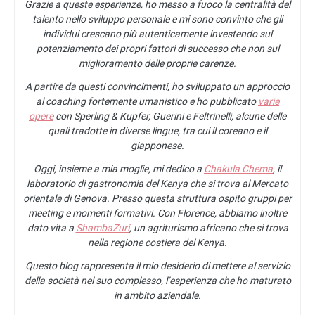
Grazie a queste esperienze, ho messo a fuoco la centralità del
talento nello sviluppo personale e mi sono convinto che gli
individui crescano più autenticamente investendo sul
potenziamento dei propri fattori di successo che non sul
miglioramento delle proprie carenze.
A partire da questi convincimenti, ho sviluppato un approccio
al coaching fortemente umanistico e ho pubblicato
varie
opere
con Sperling & Kupfer, Guerini e Feltrinelli, alcune delle
quali tradotte in diverse lingue, tra cui il coreano e il
giapponese.
Oggi, insieme a mia moglie, mi dedico a
Chakula Chema
, il
laboratorio di gastronomia del Kenya che si trova al Mercato
orientale di Genova. Presso questa struttura ospito gruppi per
meeting e momenti formativi. Con Florence, abbiamo inoltre
dato vita a
ShambaZuri
, un agriturismo africano che si trova
nella regione costiera del Kenya.
Questo blog rappresenta il mio desiderio di mettere al servizio
della società nel suo complesso, l’esperienza che ho maturato
in ambito aziendale.