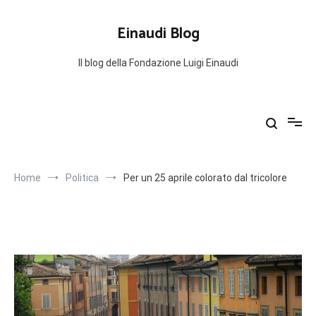
Salta
al
Einaudi Blog
contenuto
Il blog della Fondazione Luigi Einaudi
Home
Politica
Per un 25 aprile colorato dal tricolore