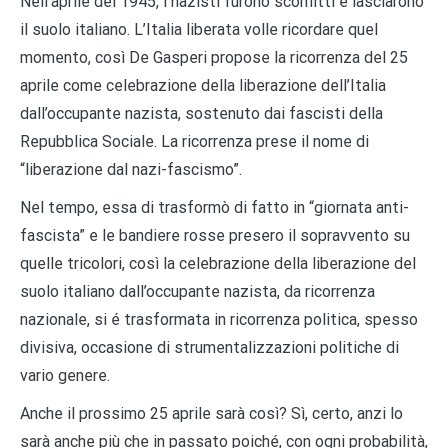
Nell’aprile del 1945, i nazisti furono sconfitti e lasciarono
il suolo italiano. L’Italia liberata volle ricordare quel
momento, così De Gasperi propose la ricorrenza del 25
aprile come celebrazione della liberazione dell’Italia
dall’occupante nazista, sostenuto dai fascisti della
Repubblica Sociale. La ricorrenza prese il nome di
“liberazione dal nazi-fascismo”.
Nel tempo, essa di trasformò di fatto in “giornata anti-
fascista” e le bandiere rosse presero il sopravvento su
quelle tricolori, così la celebrazione della liberazione del
suolo italiano dall’occupante nazista, da ricorrenza
nazionale, si é trasformata in ricorrenza politica, spesso
divisiva, occasione di strumentalizzazioni politiche di
vario genere.
Anche il prossimo 25 aprile sarà così? Sì, certo, anzi lo
sarà anche più che in passato poiché, con ogni probabilità,