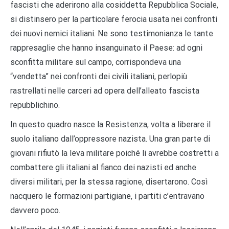
fascisti che aderirono alla cosiddetta Repubblica Sociale,
si distinsero per la particolare ferocia usata nei confronti
dei nuovi nemici italiani. Ne sono testimonianza le tante
rappresaglie che hanno insanguinato il Paese: ad ogni
sconfitta militare sul campo, corrispondeva una
“vendetta” nei confronti dei civili italiani, perlopiù
rastrellati nelle carceri ad opera dell’alleato fascista
repubblichino.
In questo quadro nasce la Resistenza, volta a liberare il
suolo italiano dall’oppressore nazista. Una gran parte di
giovani rifiutò la leva militare poiché li avrebbe costretti a
combattere gli italiani al fianco dei nazisti ed anche
diversi militari, per la stessa ragione, disertarono. Così
nacquero le formazioni partigiane, i partiti c’entravano
davvero poco.