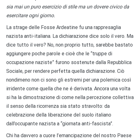
sia mai un puro esercizio di stile ma un dovere civico da
esercitare ogni giorno.
La strage delle Fosse Ardeatine fu una rappresaglia
nazista anti-italiana. La dichiarazione dice solo il vero. Ma
dice tutto il vero? No, non proprio tutto, sarebbe bastato
aggiungere poche parole e cioè che le “truppe di
occupazione naziste” furono sostenute dalla Repubblica
Sociale, per rendere perfetta quella dichiarazione. Ciò
nondimeno non ci sono gli estremi per una polemica così
irridente come quella che ne é derivata. Ancora una volta
si ha la dimostrazione di come nella percezione collettiva
il senso della ricorrenza sia stato stravolto: da
celebrazione della liberazione del suolo italiano
dall’occupante nazista a “giornata anti-fascista”.
Chi ha davvero a cuore l’emancipazione del nostro Paese