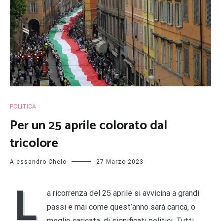
POLITICA
Per un 25 aprile colorato dal
tricolore
Alessandro Chelo
27 Marzo 2023
L
a ricorrenza del 25 aprile si avvicina a grandi
passi e mai come quest’anno sarà carica, o
meglio caricata, di significati politici. Tutti