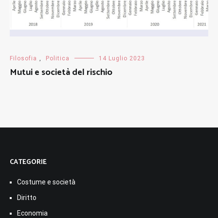
Filosofia
,
Politica
14 Luglio 2023
Mutui e società del rischio
CATEGORIE
Costume e società
Diritto
Economia