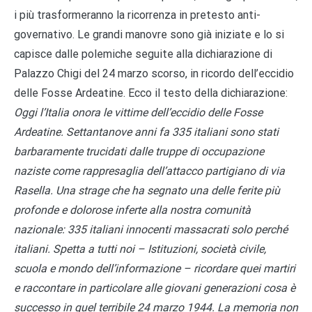
i più trasformeranno la ricorrenza in pretesto anti-
governativo. Le grandi manovre sono già iniziate e lo si
capisce dalle polemiche seguite alla dichiarazione di
Palazzo Chigi del 24 marzo scorso, in ricordo dell’eccidio
delle Fosse Ardeatine. Ecco il testo della dichiarazione:
Oggi l
’
Italia onora le vittime dell
’
eccidio delle Fosse
Ardeatine. Settantanove anni fa 335 italiani sono stati
barbaramente trucidati dalle truppe di occupazione
naziste come rappresaglia dell
’
attacco partigiano di via
Rasella. Una strage che ha segnato una delle ferite più
profonde e dolorose inferte alla nostra comunità
nazionale: 335 italiani innocenti massacrati solo perché
italiani. Spetta a tutti noi – Istituzioni, società civile,
scuola e mondo dell
’
informazione – ricordare quei martiri
e raccontare in particolare alle giovani generazioni cosa è
successo in quel terribile 24 marzo 1944. La memoria non